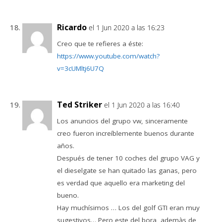
Ricardo
el 1 Jun 2020 a las 16:23
Creo que te refieres a éste:
https://www.youtube.com/watch?
v=3cUMltj6U7Q
Ted Striker
el 1 Jun 2020 a las 16:40
Los anuncios del grupo vw, sinceramente
creo fueron increíblemente buenos durante
años.
Después de tener 10 coches del grupo VAG y
el dieselgate se han quitado las ganas, pero
es verdad que aquello era marketing del
bueno.
Hay muchísimos … Los del golf GTI eran muy
sugestivos… Pero este del bora, ademàs de