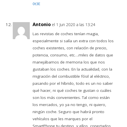
0t3E
Antonio
el 1 Jun 2020 a las 13:24
Las revistas de coches tenían magia,
especialmente si salía un extra con todos los
coches existentes, con relación de precio,
potencia, consumo, etc….miles de datos que
manejábamos de memoria los que nos
gustaban los coches. En la actualidad, con la
migración del combustible fósil al eléctrico,
pasando por el híbrido, todo es un no saber
qué hacer, ni qué coches te gustan o cuáles
son los más convenientes. Tal como están
los mercados, yo ya no tengo, ni quiero,
ningún coche. Seguro que habrá pronto
vehículos que les marques por el
SmartPhone tu destino, y ellos, conectados,