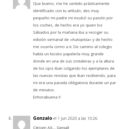
Que bueno, me he sentido prácticamente
identificado con tu artículo, des muy
pequeño mi padre mi inculcó su pasión por
los coches, de hecho era yo quien los
Sábados por la mañana iba a recoger su
edición semanal de «Autopista» y de hecho
me ocurría como a ti. De camino al colegio
había un kiosko papelería muy grande
donde en una de sus cristaleras y a la altura
de los ojos iban colgando los ejemplares de
las nuevas revistas que iban recibiendo, para
mi era una parada obligatoria durante un par
de minutos.
Enhorabuena !!
Gonzalo
el 1 Jun 2020 a las 10:26
Citroen AX… Genial!