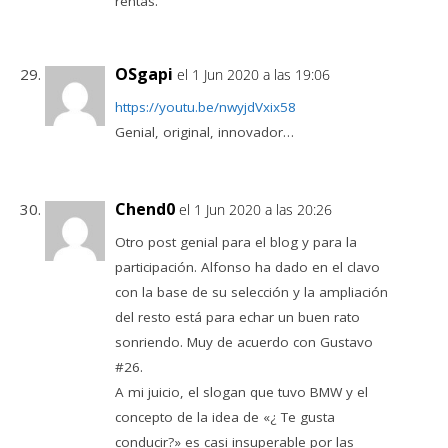
rentas.
OSgapi
el 1 Jun 2020 a las 19:06
https://youtu.be/nwyjdVxix58
Genial, original, innovador…
Chend0
el 1 Jun 2020 a las 20:26
Otro post genial para el blog y para la
participación. Alfonso ha dado en el clavo
con la base de su selección y la ampliación
del resto está para echar un buen rato
sonriendo. Muy de acuerdo con Gustavo
#26.
A mi juicio, el slogan que tuvo BMW y el
concepto de la idea de «¿ Te gusta
conducir?» es casi insuperable por las