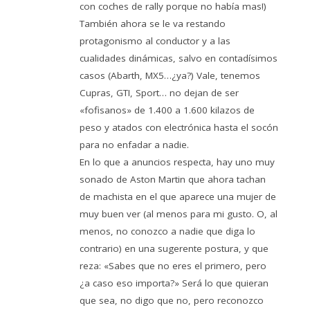
con coches de rally porque no había mas!)
También ahora se le va restando
protagonismo al conductor y a las
cualidades dinámicas, salvo en contadísimos
casos (Abarth, MX5…¿ya?) Vale, tenemos
Cupras, GTI, Sport… no dejan de ser
«fofisanos» de 1.400 a 1.600 kilazos de
peso y atados con electrónica hasta el socón
para no enfadar a nadie.
En lo que a anuncios respecta, hay uno muy
sonado de Aston Martin que ahora tachan
de machista en el que aparece una mujer de
muy buen ver (al menos para mi gusto. O, al
menos, no conozco a nadie que diga lo
contrario) en una sugerente postura, y que
reza: «Sabes que no eres el primero, pero
¿a caso eso importa?» Será lo que quieran
que sea, no digo que no, pero reconozco