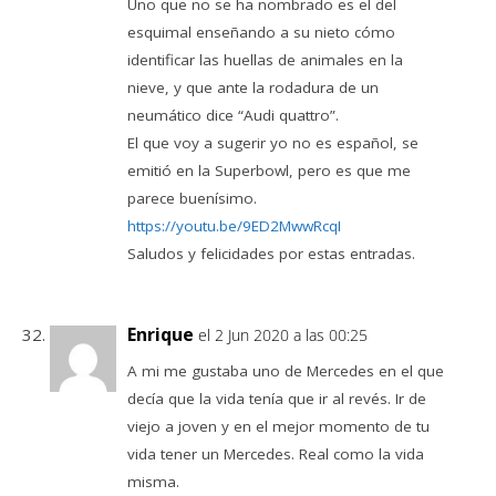
Uno que no se ha nombrado es el del
esquimal enseñando a su nieto cómo
identificar las huellas de animales en la
nieve, y que ante la rodadura de un
neumático dice “Audi quattro”.
El que voy a sugerir yo no es español, se
emitió en la Superbowl, pero es que me
parece buenísimo.
https://youtu.be/9ED2MwwRcqI
Saludos y felicidades por estas entradas.
Enrique
el 2 Jun 2020 a las 00:25
A mi me gustaba uno de Mercedes en el que
decía que la vida tenía que ir al revés. Ir de
viejo a joven y en el mejor momento de tu
vida tener un Mercedes. Real como la vida
misma.