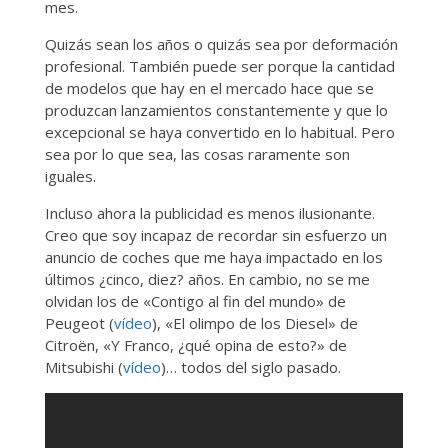
mes.
Quizás sean los años o quizás sea por deformación
profesional. También puede ser porque la cantidad
de modelos que hay en el mercado hace que se
produzcan lanzamientos constantemente y que lo
excepcional se haya convertido en lo habitual. Pero
sea por lo que sea, las cosas raramente son
iguales.
Incluso ahora la publicidad es menos ilusionante.
Creo que soy incapaz de recordar sin esfuerzo un
anuncio de coches que me haya impactado en los
últimos ¿cinco, diez? años. En cambio, no se me
olvidan los de «Contigo al fin del mundo» de
Peugeot (
vídeo
), «El olimpo de los Diesel» de
Citroën, «Y Franco, ¿qué opina de esto?» de
Mitsubishi (
vídeo
)… todos del siglo pasado.