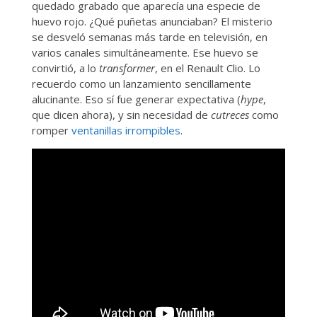
quedado grabado que aparecía una especie de
huevo rojo. ¿Qué puñetas anunciaban? El misterio
se desveló semanas más tarde en televisión, en
varios canales simultáneamente. Ese huevo se
convirtió, a lo
transformer
, en el Renault Clio. Lo
recuerdo como un lanzamiento sencillamente
alucinante. Eso sí fue generar expectativa (
hype
,
que dicen ahora), y sin necesidad de
cutreces
como
romper
ventanillas irrompibles
.