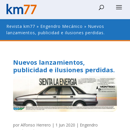
Revista km77
»
Engendro Mecánico
»
Nuevos
lanzamientos, publicidad e ilusiones perdidas.
Nuevos lanzamientos,
publicidad e ilusiones perdidas.
por
Alfonso Herrero
|
1 Jun 2020
|
Engendro