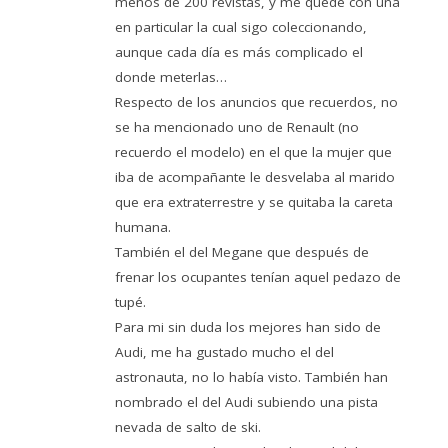
menos de 200 revistas, y me quedé con una
en particular la cual sigo coleccionando,
aunque cada día es más complicado el
donde meterlas…
Respecto de los anuncios que recuerdos, no
se ha mencionado uno de Renault (no
recuerdo el modelo) en el que la mujer que
iba de acompañante le desvelaba al marido
que era extraterrestre y se quitaba la careta
humana.
También el del Megane que después de
frenar los ocupantes tenían aquel pedazo de
tupé.
Para mi sin duda los mejores han sido de
Audi, me ha gustado mucho el del
astronauta, no lo había visto. También han
nombrado el del Audi subiendo una pista
nevada de salto de ski.