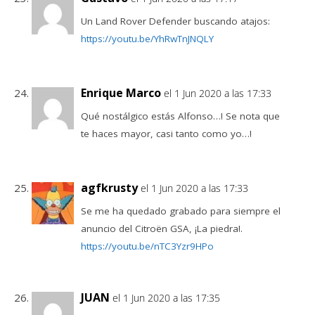
Un Land Rover Defender buscando atajos:
https://youtu.be/YhRwTnJNQLY
Enrique Marco
el 1 Jun 2020 a las 17:33
Qué nostálgico estás Alfonso…! Se nota que
te haces mayor, casi tanto como yo…!
agfkrusty
el 1 Jun 2020 a las 17:33
Se me ha quedado grabado para siempre el
anuncio del Citroën GSA, ¡La piedra!.
https://youtu.be/nTC3Yzr9HPo
JUAN
el 1 Jun 2020 a las 17:35