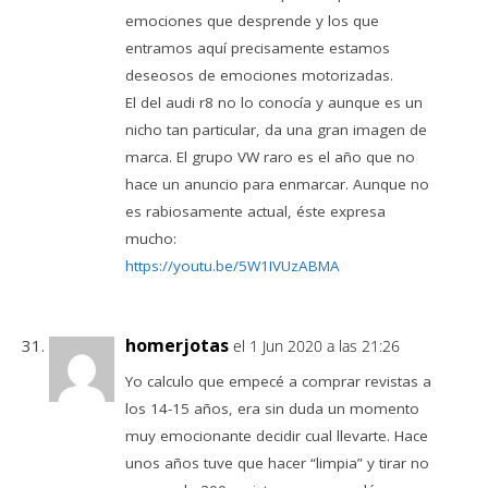
emociones que desprende y los que
entramos aquí precisamente estamos
deseosos de emociones motorizadas.
El del audi r8 no lo conocía y aunque es un
nicho tan particular, da una gran imagen de
marca. El grupo VW raro es el año que no
hace un anuncio para enmarcar. Aunque no
es rabiosamente actual, éste expresa
mucho:
https://youtu.be/5W1IVUzABMA
homerjotas
el 1 Jun 2020 a las 21:26
Yo calculo que empecé a comprar revistas a
los 14-15 años, era sin duda un momento
muy emocionante decidir cual llevarte. Hace
unos años tuve que hacer “limpia” y tirar no