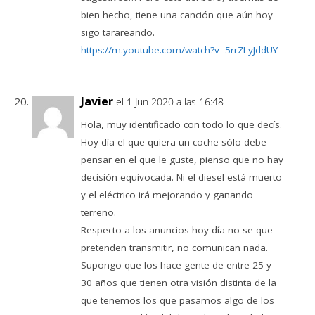
bien hecho, tiene una canción que aún hoy
sigo tarareando.
https://m.youtube.com/watch?v=5rrZLyJddUY
Javier
el 1 Jun 2020 a las 16:48
Hola, muy identificado con todo lo que decís.
Hoy día el que quiera un coche sólo debe
pensar en el que le guste, pienso que no hay
decisión equivocada. Ni el diesel está muerto
y el eléctrico irá mejorando y ganando
terreno.
Respecto a los anuncios hoy día no se que
pretenden transmitir, no comunican nada.
Supongo que los hace gente de entre 25 y
30 años que tienen otra visión distinta de la
que tenemos los que pasamos algo de los