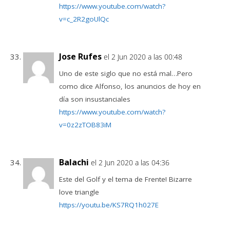
https://www.youtube.com/watch?
v=c_2R2goUlQc
Jose Rufes
el 2 Jun 2020 a las 00:48
Uno de este siglo que no está mal…Pero
como dice Alfonso, los anuncios de hoy en
día son insustanciales
https://www.youtube.com/watch?
v=0z2zTOB83iM
Balachi
el 2 Jun 2020 a las 04:36
Este del Golf y el tema de Frente! Bizarre
love triangle
https://youtu.be/KS7RQ1h027E