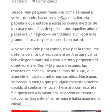
Mecánico
|
78 Comentarios
Desde muy pequeño tenía una rutina semanal al
volver del cole, hacer un
stop&go
en la librería-
papelería que estaba a escasos quince metros de
mi casa y que años después —por aquellos años el
papel era un negocio— se trasladó a un local más
grande junto a mi portal, pared con pared.
Al volver del cole para comer, o ya por la tarde, me
detenía delante del escaparate de Ana para ver si
había llegado material nuevo. De muy pequeñito el
objetivo era el Don Miki y poco después, las
revistas de coches. Revistas, más de 1000, que
acumulé en casa durante muchos años. Hace unas
semanas, supongo que por algún trastorno mental
debido al confinamiento, mi hermana confesó: ella
fue quien tiró a la basura mi colección de revistas
de coches (durante años mi madre había asumido la
culpa).