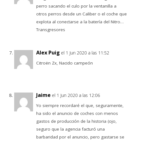
perro sacando el culo por la ventanilla a
otros perros desde un Caliber o el coche que
explota al conectarse a la batería del Nitro…
Transgresores
Alex Puig
el 1 Jun 2020 a las 11:52
Citroën Zx, Nacido campeón
Jaime
el 1 Jun 2020 a las 12:06
Yo siempre recordaré el que, seguramente,
ha sido el anuncio de coches con menos
gastos de producción de la historia (ojo,
seguro que la agencia facturó una
barbaridad por el anuncio, pero gastarse se