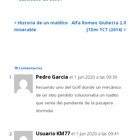
< Historia de un maldito
Alfa Romeo Giulietta 2.0
miserable
JTDm TCT (2014) >
78 Comentarios
Pedro García
el 1 Jun 2020 a las 09:39
Recuerdo uno del Golf donde un mecánico
de un sitio perdido solucionaba un ruidito
que venía del pendiente de la pasajera
dormida
Usuario KM77
el 1 Jun 2020 a las 09:41