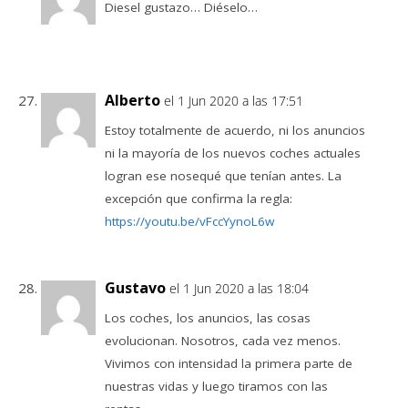
Diesel gustazo… Diéselo…
Alberto
el 1 Jun 2020 a las 17:51
Estoy totalmente de acuerdo, ni los anuncios
ni la mayoría de los nuevos coches actuales
logran ese nosequé que tenían antes. La
excepción que confirma la regla:
https://youtu.be/vFccYynoL6w
Gustavo
el 1 Jun 2020 a las 18:04
Los coches, los anuncios, las cosas
evolucionan. Nosotros, cada vez menos.
Vivimos con intensidad la primera parte de
nuestras vidas y luego tiramos con las