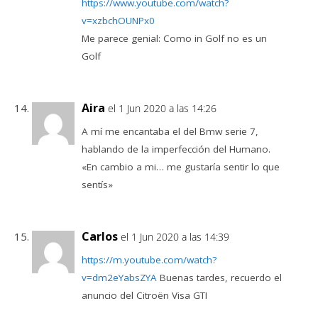
https://www.youtube.com/watch?
v=xzbchOUNPx0
Me parece genial: Como in Golf no es un
Golf
Aira
el 1 Jun 2020 a las 14:26
A mí me encantaba el del Bmw serie 7,
hablando de la imperfección del Humano.
«En cambio a mi… me gustaría sentir lo que
sentís»
Carlos
el 1 Jun 2020 a las 14:39
https://m.youtube.com/watch?
v=dm2eYabsZYA
Buenas tardes, recuerdo el
anuncio del Citroën Visa GTI