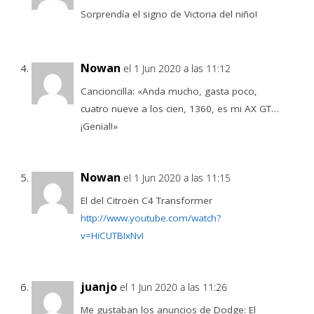
Sorprendía el signo de Victoria del niño!
Nowan
el 1 Jun 2020 a las 11:12
Cancioncilla: «Anda mucho, gasta poco,
cuatro nueve a los cien, 1360, es mi AX GT…
¡Genial!»
Nowan
el 1 Jun 2020 a las 11:15
El del Citroën C4 Transformer
http://www.youtube.com/watch?
v=HiCUTBIxNvI
juanjo
el 1 Jun 2020 a las 11:26
Me gustaban los anuncios de Dodge: El