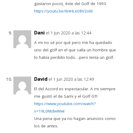
gastaron poco), éste del Golf de 1993.
https://youtu.be/6HHLe08V2oM
Dani
el 1 Jun 2020 a las 12:44
A mi no sé por qué pero me ha quedado
uno del golf en el que salía un hombre que
lo había perdido todo….pero tenía un golf.
David
el 1 Jun 2020 a las 12:49
El del Accord es espectacular. A mi siempre
me gustó el de Sami y el Golf GTI
https://www.youtube.com/watch?
v=19L0NtdwWwI
Una pena que ya no hagan anuncios como
los de antes.