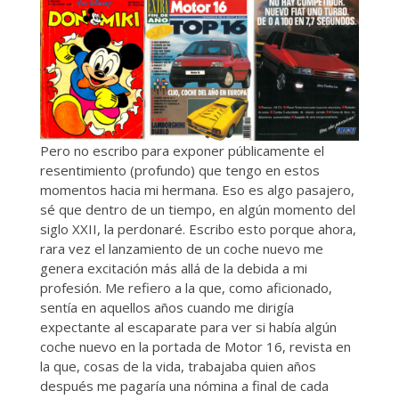
Pero no escribo para exponer públicamente el
resentimiento (profundo) que tengo en estos
momentos hacia mi hermana. Eso es algo pasajero,
sé que dentro de un tiempo, en algún momento del
siglo XXII, la perdonaré. Escribo esto porque ahora,
rara vez el lanzamiento de un coche nuevo me
genera excitación más allá de la debida a mi
profesión. Me refiero a la que, como aficionado,
sentía en aquellos años cuando me dirigía
expectante al escaparate para ver si había algún
coche nuevo en la portada de Motor 16, revista en
la que, cosas de la vida, trabajaba quien años
después me pagaría una nómina a final de cada