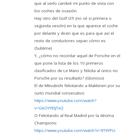
que al verlo cambié mi punto de vista con
los coches de ocasión.
Hay otro del Golf GTI (no sé si primera o
segunda vesión) en la que aparece el coche
por delante y dicen que es para que así el
resto de conductores sepan cómo es
(Sublime)
Y, ¿cómo no recordar aquel de Porsche en el
que pone la lista de los 10 primeros
clasificados de Le Mans y felicita al único no
Porsche por su resultado? (Glorioso)
El de Mitsubishi felicitando a Makkinen por su
curto mundial consecutivo:
https://www.youtube.com/watch?
v=G6OYYEtjTxQ
O Felicitando al Real Madrid por la décima
Champions:
https://www.youtube.com/watch?v=9T9YPU-