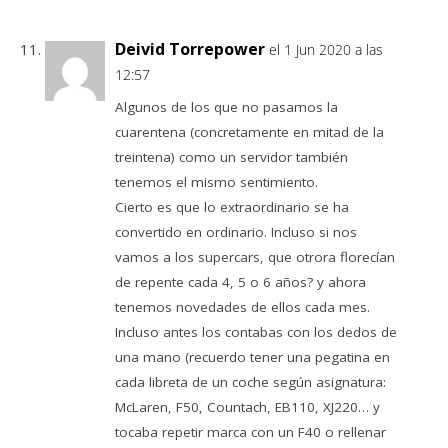
Deivid Torrepower
el 1 Jun 2020 a las
12:57
Algunos de los que no pasamos la
cuarentena (concretamente en mitad de la
treintena) como un servidor también
tenemos el mismo sentimiento.
Cierto es que lo extraordinario se ha
convertido en ordinario. Incluso si nos
vamos a los supercars, que otrora florecían
de repente cada 4, 5 o 6 años? y ahora
tenemos novedades de ellos cada mes.
Incluso antes los contabas con los dedos de
una mano (recuerdo tener una pegatina en
cada libreta de un coche según asignatura:
McLaren, F50, Countach, EB110, XJ220… y
tocaba repetir marca con un F40 o rellenar