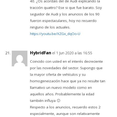
40. ¿Os acordáis del de Audi explicando la
tracción quattro? Ese si que fue barato. Soy
seguidor de Audi y los anuncios de los 90
fueron espectaculares, hoy no recuerdo
ninguno de los actuales.
https://youtu.be/XZGx_dqOo-U
HybridFan
el 1 Jun 2020 a las 16:55
Coincido con usted en el interés decreciente
por las novedades del sector. Supongo que
la mayor oferta de vehículos y su
homogeneización hace que ya no resulte tan
llamativo un nuevo modelo como en
aquellos años. Probablemente la edad
también influya 🙂
Respecto a los anuncios, recuerdo estos 2
especialmente, aunque son relativamente