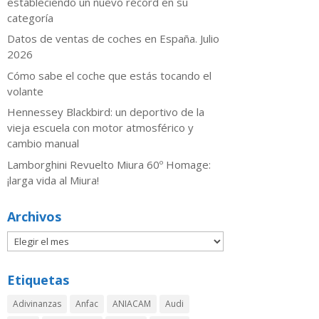
estableciendo un nuevo récord en su
categoría
Datos de ventas de coches en España. Julio
2026
​Cómo sabe el coche que estás tocando el
volante
Hennessey Blackbird: un deportivo de la
vieja escuela con motor atmosférico y
cambio manual
Lamborghini Revuelto Miura 60º Homage:
¡larga vida al Miura!
Archivos
Etiquetas
Adivinanzas
Anfac
ANIACAM
Audi