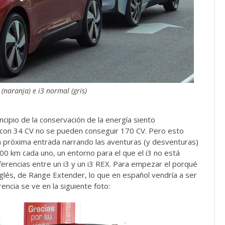
(naranja) e i3 normal (gris)
ncipio de la conservación de la energía siento
, con 34 CV no se pueden conseguir 170 CV. Pero esto
a próxima entrada narrando las aventuras (y desventuras)
300 km cada uno, un entorno para el que el i3 no está
iferencias entre un i3 y un i3 REX. Para empezar el porqué
inglés, de Range Extender, lo que en español vendría a ser
encia se ve en la siguiente foto: