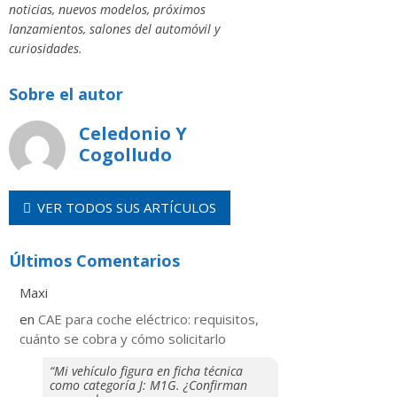
noticias, nuevos modelos, próximos
lanzamientos, salones del automóvil y
curiosidades.
Sobre el autor
Celedonio Y
Cogolludo
VER TODOS SUS ARTÍCULOS
Últimos Comentarios
Maxi
en
CAE para coche eléctrico: requisitos,
cuánto se cobra y cómo solicitarlo
“Mi vehículo figura en ficha técnica
como categoría J: M1G. ¿Confirman