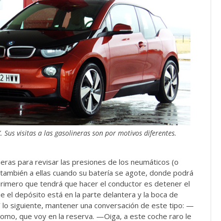
X. Sus visitas a las gasolineras son por motivos diferentes.
lineras para revisar las presiones de los neumáticos (o
rá también a ellas cuando su batería se agote, donde podrá
 primero que tendrá que hacer el conductor es detener el
 el depósito está en la parte delantera y la boca de
 Y lo siguiente, mantener una conversación de este tipo: —
omo, que voy en la reserva. —Oiga, a este coche raro le