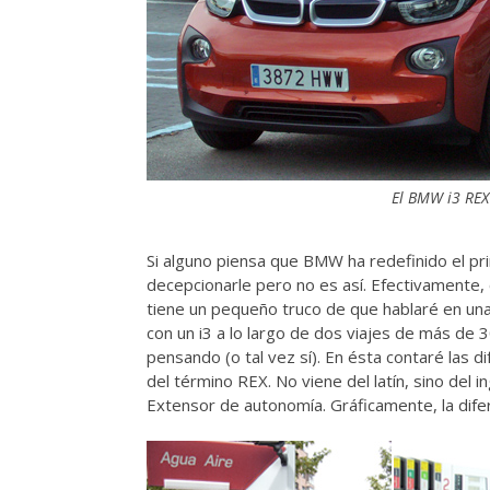
El BMW i3 REX 
Si alguno piensa que BMW ha redefinido el pri
decepcionarle pero no es así. Efectivamente
tiene un pequeño truco de que hablaré en un
con un i3 a lo largo de dos viajes de más de 
pensando (o tal vez sí). En ésta contaré las d
del término REX. No viene del latín, sino del 
Extensor de autonomía. Gráficamente, la difer