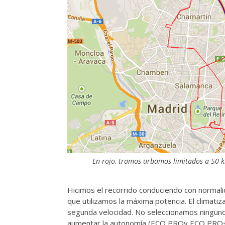
En rojo, tramos urbamos limitados a 50 k
Hicimos el recorrido conduciendo con normali
que utilizamos la máxima potencia. El climatiz
segunda velocidad. No seleccionamos ningun
aumentar la autonomía (ECO PROy ECO PRO+) a