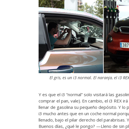
El gris, es un i3 normal. El naranja, el i3 RE
Y es que el i3 “normal” solo visitará las gaso
comprar el pan, vale). En cambio, el i3 REX i
llenar de gasolina su pequeño depósito. Y lo
i3 mucho antes que en un coche normal porque
llenado, bajo el pilar derecho del parabrisas.
Buenos días, ¿qué le pongo? —Lleno de sin pl