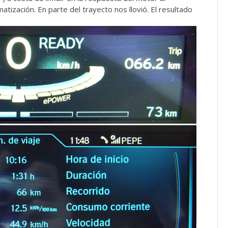
atización. En parte del trayecto nos llovió. El resultado