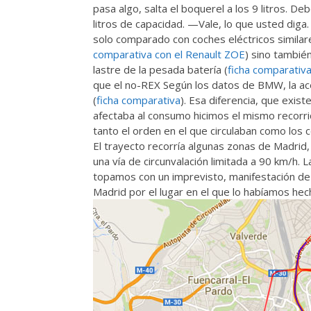
pasa algo, salta el boquerel a los 9 litros. D
litros de capacidad. —Vale, lo que usted diga. 
solo comparado con coches eléctricos simila
comparativa con el Renault ZOE
) sino tambié
lastre de la pesada batería (
ficha comparativ
que el no-REX Según los datos de BMW, la ac
(
ficha comparativa
). Esa diferencia, que exis
afectaba al consumo hicimos el mismo recorr
tanto el orden en el que circulaban como los 
El trayecto recorría algunas zonas de Madrid,
una vía de circunvalación limitada a 90 km/h.
topamos con un imprevisto, manifestación de 
Madrid por el lugar en el que lo habíamos hec