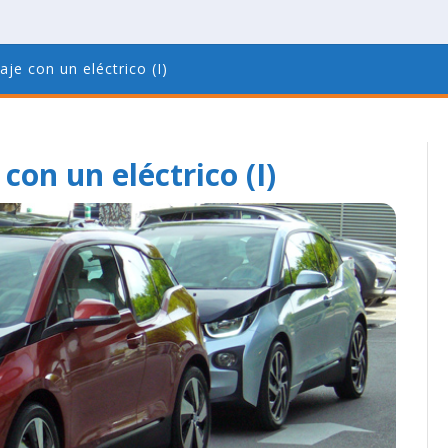
je con un eléctrico (I)
con un eléctrico (I)