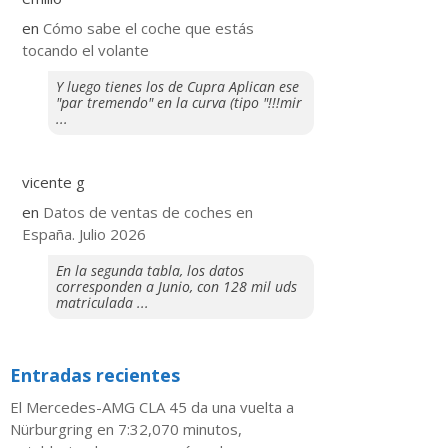
en
​Cómo sabe el coche que estás
tocando el volante
Y luego tienes los de Cupra Aplican ese
"par tremendo" en la curva (tipo "!!!mir
...
vicente g
en
Datos de ventas de coches en
España. Julio 2026
En la segunda tabla, los datos
corresponden a Junio, con 128 mil uds
matriculada ...
Entradas recientes
El Mercedes-AMG CLA 45 da una vuelta a
Nürburgring en 7:32,070 minutos,