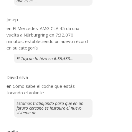
que es el ...
Josep
en
El Mercedes-AMG CLA 45 da una
vuelta a Nürburgring en 7:32,070
minutos, estableciendo un nuevo récord
en su categoría
El Taycan lo hizo en 6:55,533...
David silva
en
​Cómo sabe el coche que estás
tocando el volante
Estamos trabajando para que en un
futuro cercano se instaure el nuevo
sistema de ...
emilio