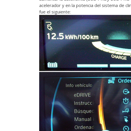
acelerador y en la potencia del sistema de clim
fue el siguiente: