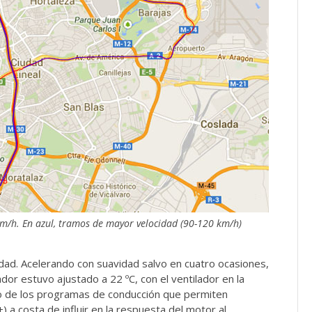
m/h. En azul, tramos de mayor velocidad (90-120 km/h)
dad. Acelerando con suavidad salvo en cuatro ocasiones,
ador estuvo ajustado a 22 ºC, con el ventilador en la
o de los programas de conducción que permiten
 costa de influir en la respuesta del motor al