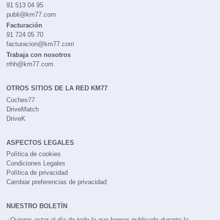
91 513 04 95
publi@km77.com
Facturación
91 724 05 70
facturacion@km77.com
Trabaja con nosotros
rrhh@km77.com
OTROS SITIOS DE LA RED KM77
Coches77
DriveMatch
DriveK
ASPECTOS LEGALES
Política de cookies
Condiciones Legales
Política de privacidad
Cambiar preferencias de privacidad
NUESTRO BOLETÍN
¿Quieres estar al día de todo lo que hemos publicado durante la