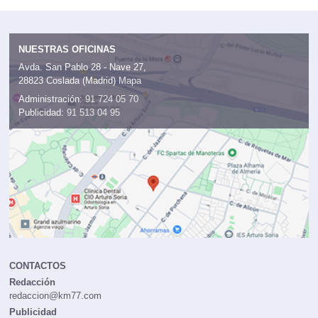
NUESTRAS OFICINAS
Avda. San Pablo 28 - Nave 27,
28823 Coslada (Madrid)
Mapa
Administración:
91 724 05 70
Publicidad:
91 513 04 95
CONTACTOS
Redacción
redaccion@km77.com
Publicidad