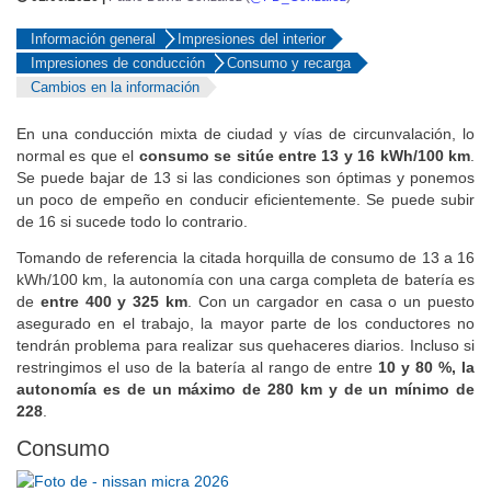
Información general
Impresiones del interior
Impresiones de conducción
Consumo y recarga
Cambios en la información
En una conducción mixta de ciudad y vías de circunvalación, lo
normal es que el
consumo se sitúe entre 13 y 16 kWh/100 km
.
Se puede bajar de 13 si las condiciones son óptimas y ponemos
un poco de empeño en conducir eficientemente. Se puede subir
de 16 si sucede todo lo contrario.
Tomando de referencia la citada horquilla de consumo de 13 a 16
kWh/100 km, la autonomía con una carga completa de batería es
de
entre 400 y 325 km
. Con un cargador en casa o un puesto
asegurado en el trabajo, la mayor parte de los conductores no
tendrán problema para realizar sus quehaceres diarios. Incluso si
restringimos el uso de la batería al rango de entre
10 y 80 %, la
autonomía es de un máximo de 280 km y de un mínimo de
228
.
Consumo