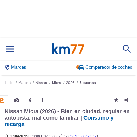
Marcas
Comparador de coches
Inicio
Marcas
Nissan
Micra
2026
5 puertas
Nissan Micra (2026) - Bien en ciudad, regular en
autopista, mal como familiar |
Consumo y
recarga
01/06/2026 |
Pablo David González (
@PD_Gonzalez
)