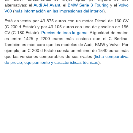
alternativas: el
Audi A4 Avant
, el
BMW Serie 3 Touring
y el
Volvo
V60
(
más información en las impresiones del interior
).
Está en venta por 43 875 euros con un motor Diesel de 160 CV
(C 200 d Estate) y por 43 105 euros con uno de gasolina de 156
CV (C 180 Estate).
Precios de toda la gama
. A igualdad de motor,
es entre 1425 y 2200 euros más costoso que el C Berlina.
También es más caro que los modelos de Audi, BMW y Volvo. Por
ejemplo, un C 200 d Estate cuesta un mínimo de 1540 euros más
que las versiones comparables de sus rivales (
ficha comparativa
de precio, equipamiento y características técnicas
).