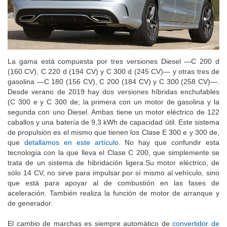
La gama está compuesta por tres versiones Diesel —C 200 d
(160 CV), C 220 d (194 CV) y C 300 d (245 CV)— y otras tres de
gasolina —C 180 (156 CV), C 200 (184 CV) y C 300 (258 CV)—.
Desde verano de 2019 hay dos versiones híbridas enchufables
(C 300 e y C 300 de; la primera con un motor de gasolina y la
segunda con uno Diesel. Ambas tiene un motor eléctrico de 122
caballos y una batería de 9,3 kWh de capacidad útil. Este sistema
de propulsión es el mismo que tienen los Clase E 300 e y 300 de,
que
detallamos en este artículo
. No hay que confundir esta
tecnología con la que lleva el Clase C 200, que simplemente se
trata de un sistema de hibridación ligera.Su motor eléctrico, de
sólo 14 CV, no sirve para impulsar por sí mismo al vehículo, sino
que está para apoyar al de combustión en las fases de
aceleración. También realiza la función de motor de arranque y
de generador.
El cambio de marchas es siempre automático de
convertidor de