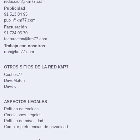
redaccion@km77.com
Publicidad
91 513 04 95
publi@km77.com
Facturación
91 724 05 70
facturacion@km77.com
Trabaja con nosotros
rrhh@km77.com
OTROS SITIOS DE LA RED KM77
Coches77
DriveMatch
DriveK
ASPECTOS LEGALES
Política de cookies
Condiciones Legales
Política de privacidad
Cambiar preferencias de privacidad