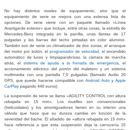
No hay distintos niveles de equipamiento, sino que el
equipamiento de serie se mejora con una extensa lista de
opciones. De serie viene con un paquete llamado «Línea
Avantgarde exterior» que incluye, entre otras cosas, la estrella de
Mercedes-Benz integrada en la parrilla, unas llantas de 17
pulgadas y las barras del techo pintadas en color aluminio.
También son de serie un climatizador de dos zonas, el arranque
del motor por botón, el
programador de velocidad
, el encendido
automático de luces y limpiaparabrisas, la cámara de marcha
atrás, el
sistema de ayuda a la frenada de emergencia
, el
accionamiento eléctrico del portón del maletero y un sistema
multimedia con una pantalla 7,0 pulgadas (llamado Audio 20
GPS, que puede hacerse compatible con
Android Auto
y
Apple
CarPlay
pagando 440 euros).
La suspensión de serie se llama «AGILITY CONTROL con altura
rebajada en 15 mm». Los muelles son convencionales
(helicoidales) y los amortiguadores tienen en su interior una
válvula que hace que su dureza cambie en función de la
severidad del bache. El añadido de «altura rebajada en 15 mm»
hace referencia a que esta suspensión deja la carrocería 15