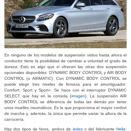
En ninguno de los modelos de suspensión vistos hasta ahora el
conductor tiene la posibilidad de cambiar a voluntad el grado de
dureza. Esto es algo que sí ofrecen las otras dos suspensión
opcionales disponibles: DYNAMIC BODY CONTROL y AIR BODY
CONTROL (o AIRMATIC). Con DYNAMIC BODY CONTROL se
puede elegir tres niveles de firmeza para el amortiguador:
Comfort, Sport y Sport+. Se hace con el interruptor DYNAMIC
SELECT que hay en la consola (
imagen
). La suspensión AIR
BODY CONTROL se diferencia de todas las demás por tener
unos muelles neumáticos. Es la que proporciona el mayor confort
de marcha y, además, la única que permite variar la altura de la
carrocería.
Hay dos tipos de faros, ambos de
ledes
y del fabricante
Hella
: