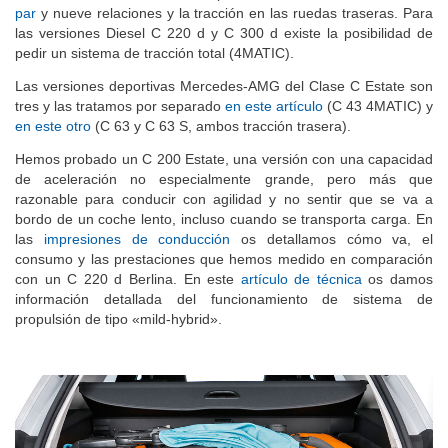
par
y nueve relaciones y la tracción en las ruedas traseras. Para
las versiones Diesel C 220 d y C 300 d existe la posibilidad de
pedir un sistema de tracción total (4MATIC).
Las versiones deportivas Mercedes-AMG del Clase C Estate son
tres y las tratamos por separado
en este artículo
(C 43 4MATIC) y
en este otro
(C 63 y C 63 S, ambos tracción trasera).
Hemos probado un C 200 Estate, una versión con una capacidad
de aceleración no especialmente grande, pero más que
razonable para conducir con agilidad y no sentir que se va a
bordo de un coche lento, incluso cuando se transporta carga. En
las
impresiones de conducción
os detallamos cómo va, el
consumo y las prestaciones que hemos medido en comparación
con un C 220 d Berlina. En este
artículo de técnica
os damos
información detallada del funcionamiento de sistema de
propulsión de tipo «mild-hybrid».