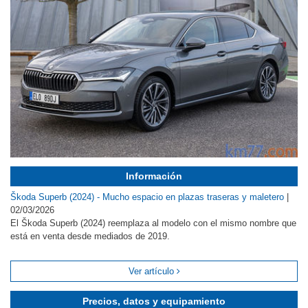
Información
Škoda Superb (2024) - Mucho espacio en plazas traseras y maletero
|
02/03/2026
El Škoda Superb (2024) reemplaza al modelo con el mismo nombre que
está en venta desde mediados de 2019.
Ver artículo
Precios, datos y equipamiento