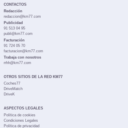
CONTACTOS
Redacción
redaccion@km77.com
Publicidad
91 513 04 95
publi@km77.com
Facturación
91 724 05 70
facturacion@km77.com
Trabaja con nosotros
rrhh@km77.com
OTROS SITIOS DE LA RED KM77
Coches77
DriveMatch
DriveK
ASPECTOS LEGALES
Política de cookies
Condiciones Legales
Política de privacidad