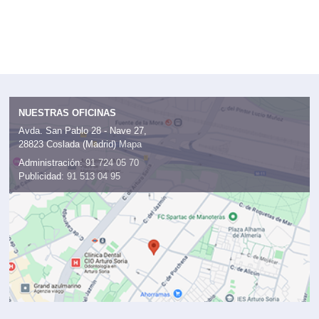
NUESTRAS OFICINAS
Avda. San Pablo 28 - Nave 27,
28823 Coslada (Madrid)
Mapa
Administración:
91 724 05 70
Publicidad:
91 513 04 95