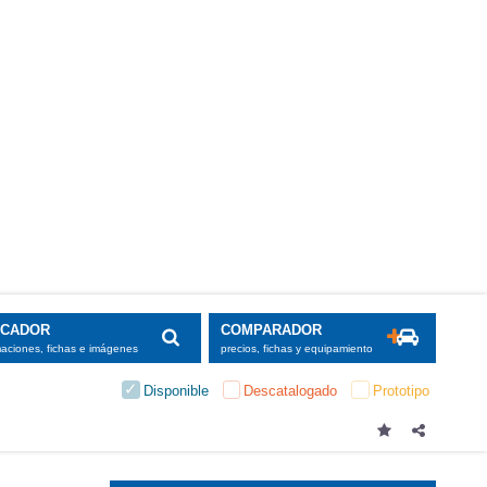
SCADOR
COMPARADOR
maciones, fichas e imágenes
precios, fichas y equipamiento
Disponible
Descatalogado
Prototipo