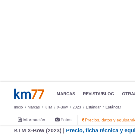
MARCAS
REVISTA/BLOG
OTRA
Inicio
Marcas
KTM
X-Bow
2023
Estándar
Estándar
Información
Fotos
Precios, datos y equipami
KTM X-Bow (2023) |
Precio, ficha técnica y eq