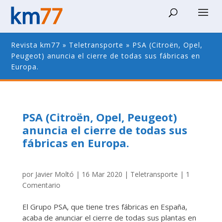
Revista km77
»
Teletransporte
»
PSA (Citroën, Opel,
Peugeot) anuncia el cierre de todas sus fábricas en
Europa.
PSA (Citroën, Opel, Peugeot)
anuncia el cierre de todas sus
fábricas en Europa.
por
Javier Moltó
|
16 Mar 2020
|
Teletransporte
|
1
Comentario
El Grupo PSA, que tiene tres fábricas en España,
acaba de anunciar el cierre de todas sus plantas en