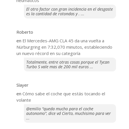
neumáticos
El otro factor con gran incidencia en el desgaste
es la cantidad de rotondas y . ...
Roberto
en
El Mercedes-AMG CLA 45 da una vuelta a
Nürburgring en 7:32,070 minutos, estableciendo
un nuevo récord en su categoría
Totalmente, entre otras cosas porque el Tycan
Turbo S vale mas de 200 mil euros ...
Slayer
en
​Cómo sabe el coche que estás tocando el
volante
@emilio "queda mucho para el coche
autonomo", dice vd Cierto, muchisimo para ver
...