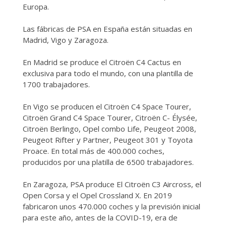
Europa.
Las fábricas de PSA en España están situadas en
Madrid, Vigo y Zaragoza.
En Madrid se produce el Citroën C4 Cactus en
exclusiva para todo el mundo, con una plantilla de
1700 trabajadores.
En Vigo se producen el Citroën C4 Space Tourer,
Citroën Grand C4 Space Tourer, Citroën C- Élysée,
Citroën Berlingo, Opel combo Life, Peugeot 2008,
Peugeot Rifter y Partner, Peugeot 301 y Toyota
Proace. En total más de 400.000 coches,
producidos por una platilla de 6500 trabajadores.
En Zaragoza, PSA produce El Citroën C3 Aircross, el
Open Corsa y el Opel Crossland X. En 2019
fabricaron unos 470.000 coches y la previsión inicial
para este año, antes de la COVID-19, era de