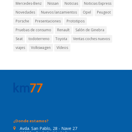
Mercedes-Benz
Nissan
Noticias
Noticias Express
Novedades
Nuevos lanzamientos
Opel
Peugeot
Porsche
Presentaciones
Prototipos
Pruebas de consumo
Renault
Salón de Ginebra
Seat
todoterreno
Toyota
Ventas coches nuevos
viajes
Volkswagen
Vídeos
¿Donde estamos?
Avda. San Pablo, 28 - Nave 27