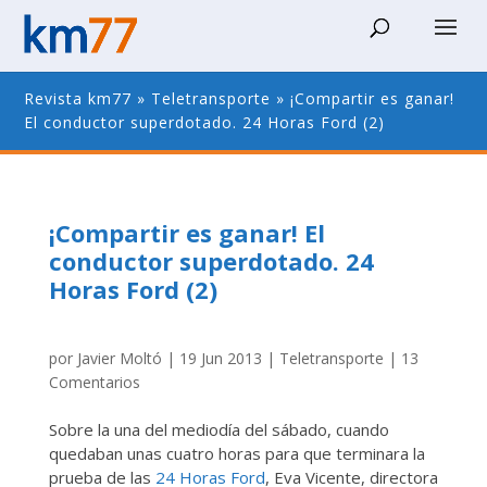
Revista km77
»
Teletransporte
»
¡Compartir es ganar!
El conductor superdotado. 24 Horas Ford (2)
¡Compartir es ganar! El
conductor superdotado. 24
Horas Ford (2)
por
Javier Moltó
|
19 Jun 2013
|
Teletransporte
|
13
Comentarios
Sobre la una del mediodía del sábado, cuando
quedaban unas cuatro horas para que terminara la
prueba de las
24 Horas Ford
, Eva Vicente, directora