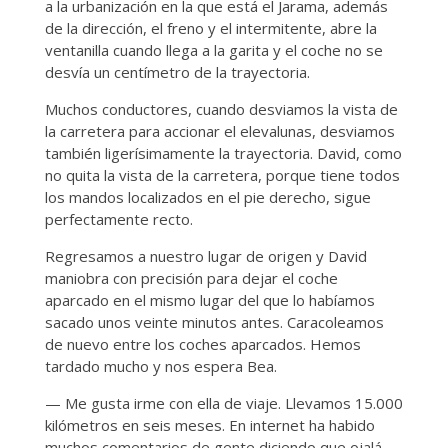
a la urbanización en la que está el Jarama, además
de la dirección, el freno y el intermitente, abre la
ventanilla cuando llega a la garita y el coche no se
desvía un centímetro de la trayectoria.
Muchos conductores, cuando desviamos la vista de
la carretera para accionar el elevalunas, desviamos
también ligerísimamente la trayectoria. David, como
no quita la vista de la carretera, porque tiene todos
los mandos localizados en el pie derecho, sigue
perfectamente recto.
Regresamos a nuestro lugar de origen y David
maniobra con precisión para dejar el coche
aparcado en el mismo lugar del que lo habíamos
sacado unos veinte minutos antes. Caracoleamos
de nuevo entre los coches aparcados. Hemos
tardado mucho y nos espera Bea.
— Me gusta irme con ella de viaje. Llevamos 15.000
kilómetros en seis meses. En internet ha habido
muchos comentarios de gente diciendo que ojalá