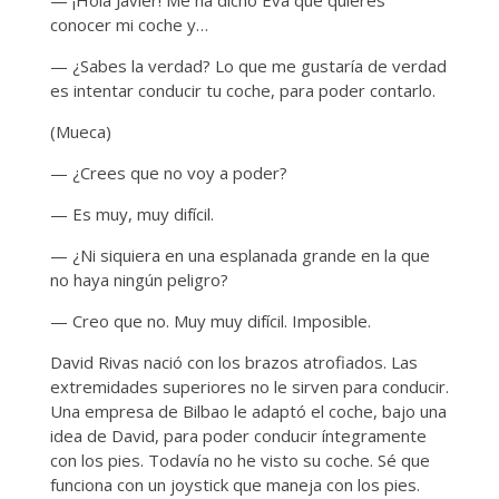
— ¡Hola Javier! Me ha dicho Eva que quieres
conocer mi coche y…
— ¿Sabes la verdad? Lo que me gustaría de verdad
es intentar conducir tu coche, para poder contarlo.
(Mueca)
— ¿Crees que no voy a poder?
— Es muy, muy difícil.
— ¿Ni siquiera en una esplanada grande en la que
no haya ningún peligro?
— Creo que no. Muy muy difícil. Imposible.
David Rivas nació con los brazos atrofiados. Las
extremidades superiores no le sirven para conducir.
Una empresa de Bilbao le adaptó el coche, bajo una
idea de David, para poder conducir íntegramente
con los pies. Todavía no he visto su coche. Sé que
funciona con un joystick que maneja con los pies.