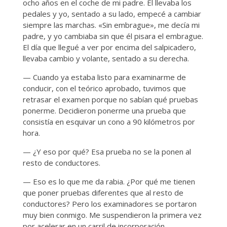
ocho años en el coche de mi padre. Él llevaba los
pedales y yo, sentado a su lado, empecé a cambiar
siempre las marchas. «Sin embrague», me decía mi
padre, y yo cambiaba sin que él pisara el embrague.
El día que llegué a ver por encima del salpicadero,
llevaba cambio y volante, sentado a su derecha.
— Cuando ya estaba listo para examinarme de
conducir, con el teórico aprobado, tuvimos que
retrasar el examen porque no sabían qué pruebas
ponerme. Decidieron ponerme una prueba que
consistía en esquivar un cono a 90 kilómetros por
hora.
— ¿Y eso por qué? Esa prueba no se la ponen al
resto de conductores.
— Eso es lo que me da rabia. ¿Por qué me tienen
que poner pruebas diferentes que al resto de
conductores? Pero los examinadores se portaron
muy bien conmigo. Me suspendieron la primera vez
por acelerar en un carril de incorporación.