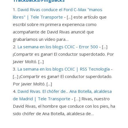
Trackbacks/Pingbacks
David Rivas conduce el Ford C-Max "manos
libres" | Tele Transporte
- [...] este artículo que
escribí sobre mi primera experiencia como
acompañante de David Rivas anuncié que
grabaríamos un vídeo para…
La semana en los blogs CCXC - Error 500
- [...]
¡Compartir es ganar! El conductor superdotado. Por
Javier Moltó. [...]
La semana en los blogs CCXC | RSS Tecnología
-
[...] ¡Compartir es ganar! El conductor superdotado.
Por Javier Moltó. [...]
David Rivas. El chófer de... Ana Botella, alcaldesa
de Madrid | Tele Transporte
- […] Rivas, nuestro
David Rivas, el hombre que conduce con los pies, ha
sido chófer de Ana Botella, alcaldesa de…