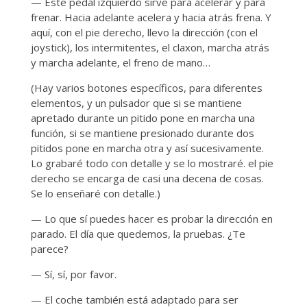
— Este pedal izquierdo sirve para acelerar y para
frenar. Hacia adelante acelera y hacia atrás frena. Y
aquí, con el pie derecho, llevo la dirección (con el
joystick), los intermitentes, el claxon, marcha atrás
y marcha adelante, el freno de mano…
(Hay varios botones específicos, para diferentes
elementos, y un pulsador que si se mantiene
apretado durante un pitido pone en marcha una
función, si se mantiene presionado durante dos
pitidos pone en marcha otra y así sucesivamente.
Lo grabaré todo con detalle y se lo mostraré. el pie
derecho se encarga de casi una decena de cosas.
Se lo enseñaré con detalle.)
— Lo que sí puedes hacer es probar la dirección en
parado. El día que quedemos, la pruebas. ¿Te
parece?
— Sí, sí, por favor.
— El coche también está adaptado para ser