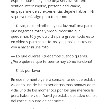
espectacular que ya me deja sin voz. No tenía
sentido interrumpirle, prefería escucharle,
empaparme de su experiencia, dejarle hablar… Ni
siquiera tenía algo para tomar notas.
— David, es mediodía, hay una luz malísima para
que hagamos fotos y vídeo. Necesito que
quedemos tú y yo otro día para grabar todo esto
en vídeo y para hacer fotos. ¿Es posible? Hoy no
voy a hacer ni una foto.
— Lo que quieras. Quedamos cuando quieras.
¿Pero quieres que te cuente hoy cómo funciona?
— Sí, sí, por favor.
En ese momento ya era consciente de que estaba
viviendo una de las experiencias más bonitas de mi
vida, uno de los momentos por los que merece la
pena haber vivido. David ya estaba descalzo dentro
del coche, a punto de contarme: