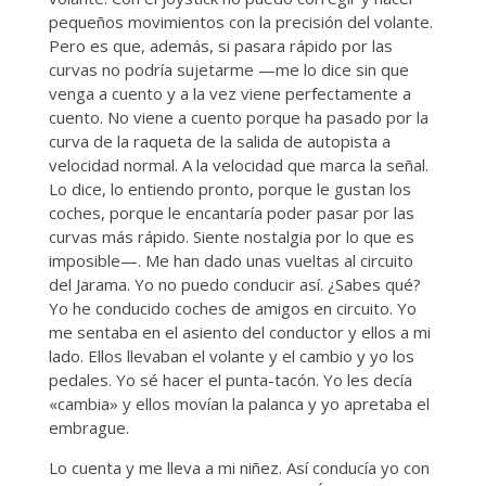
pequeños movimientos con la precisión del volante.
Pero es que, además, si pasara rápido por las
curvas no podría sujetarme —me lo dice sin que
venga a cuento y a la vez viene perfectamente a
cuento. No viene a cuento porque ha pasado por la
curva de la raqueta de la salida de autopista a
velocidad normal. A la velocidad que marca la señal.
Lo dice, lo entiendo pronto, porque le gustan los
coches, porque le encantaría poder pasar por las
curvas más rápido. Siente nostalgia por lo que es
imposible—. Me han dado unas vueltas al circuito
del Jarama. Yo no puedo conducir así. ¿Sabes qué?
Yo he conducido coches de amigos en circuito. Yo
me sentaba en el asiento del conductor y ellos a mi
lado. Ellos llevaban el volante y el cambio y yo los
pedales. Yo sé hacer el punta-tacón. Yo les decía
«cambia» y ellos movían la palanca y yo apretaba el
embrague.
Lo cuenta y me lleva a mi niñez. Así conducía yo con