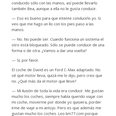
conducido sólo con las manos, así puede llevarlo
también Bea, aunque a ella no le gusta conducir.
— Eso es bueno para que intente conducirlo yo. Si
veo que me hago un lío con los pies paso a las
manos.
— No. No puede ser. Cuando funciona un sistema el
otro está bloqueado. Sólo se puede conducir de una
forma o de otra. ¿Vamos a dar una vuelta?
— Sí, por favor.
El coche de David es un Ford C-Max adaptado. No
sé qué motor lleva, quizá me lo dijo, pero creo que
no. ¿Qué más da el motor que lleve?
— Mi ilusión de toda la vida era conducir. Me gustan
mucho los coches, siempre había querido viajar con
mi coche, moverme por donde yo quisiera, porder
irme de viaje a mi antojo. Pero es que además me
gustan mucho los coches. Leo km77.com porque