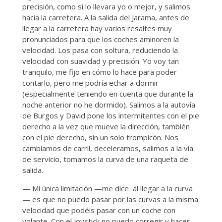
precisión, como si lo llevara yo o mejor, y salimos
hacia la carretera. A la salida del Jarama, antes de
llegar a la carretera hay varios resaltes muy
pronunciados para que los coches aminoren la
velocidad. Los pasa con soltura, reduciendo la
velocidad con suavidad y precisión. Yo voy tan
tranquilo, me fijo en cómo lo hace para poder
contarlo, pero me podría echar a dormir
(especialmente teniendo en cuenta que durante la
noche anterior no he dormido). Salimos a la autovía
de Burgos y David pone los intermitentes con el pie
derecho a la vez que mueve la dirección, también
con el pie derecho, sin un solo trompicón. Nos
cambiamos de carril, deceleramos, salimos a la vía
de servicio, tomamos la curva de una raqueta de
salida.
— Mi única limitación —me dice al llegar a la curva
— es que no puedo pasar por las curvas a la misma
velocidad que podéis pasar con un coche con
volante. Con el joystick no puedo corregir y hacer