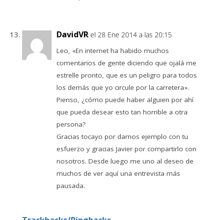
DavidVR
el 28 Ene 2014 a las 20:15
Leo, «En internet ha habido muchos
comentarios de gente diciendo que ojalá me
estrelle pronto, que es un peligro para todos
los demás que yo circule por la carretera».
Pienso, ¿cómo puede haber alguien por ahí
que pueda desear esto tan horrible a otra
persona?
Gracias tocayo por darnos ejemplo con tu
esfuerzo y gracias Javier por compartirlo con
nosotros. Desde luego me uno al deseo de
muchos de ver aquí una entrevista más
pausada.