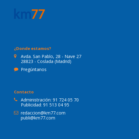
¿Donde estamos?
Avda. San Pablo, 28 - Nave 27
28823 - Coslada (Madrid)
Pregúntanos
Contacto
Administración:
91 724 05 70
Publicidad:
91 513 04 95
redaccion@km77.com
publi@km77.com