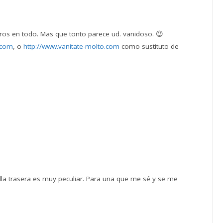
eros en todo. Mas que tonto parece ud. vanidoso. 😉
a.com
, o
http://www.vanitate-molto.com
como sustituto de
anilla trasera es muy peculiar. Para una que me sé y se me