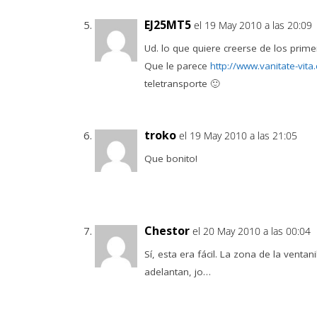
EJ25MT5
el 19 May 2010 a las 20:09
Ud. lo que quiere creerse de los prim
Que le parece
http://www.vanitate-vit
teletransporte 🙂
troko
el 19 May 2010 a las 21:05
Que bonito!
Chestor
el 20 May 2010 a las 00:04
Sí, esta era fácil. La zona de la vent
adelantan, jo…