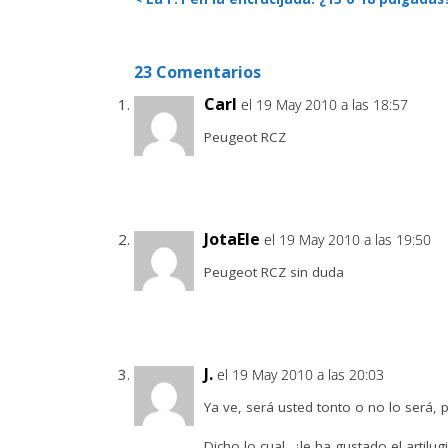
23 Comentarios
Carl
el 19 May 2010 a las 18:57
Peugeot RCZ
JotaEle
el 19 May 2010 a las 19:50
Peugeot RCZ sin duda
J.
el 19 May 2010 a las 20:03
Ya ve, será usted tonto o no lo será, 
Dicho lo cual, ¿le ha gustado el artilug