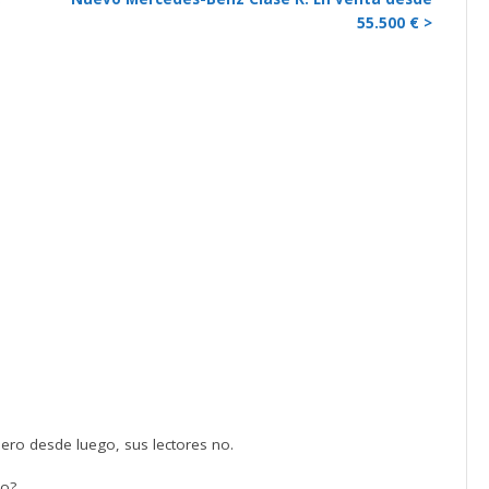
55.500 € >
pero desde luego, sus lectores no.
io?