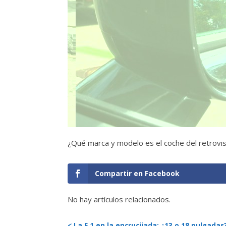
¿Qué marca y modelo es el coche del retrovis
Compartir en Facebook
No hay artículos relacionados.
< La F.1 en la encrucijada: ¿13 o 18 pulgadas