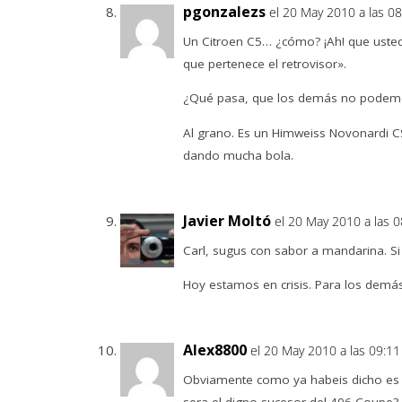
pgonzalezs
el 20 May 2010 a las 0
Un Citroen C5… ¿cómo? ¡Ah! que usted n
que pertenece el retrovisor».
¿Qué pasa, que los demás no podem
Al grano. Es un Himweiss Novonardi CS
dando mucha bola.
Javier Moltó
el 20 May 2010 a las 0
Carl, sugus con sabor a mandarina. Si
Hoy estamos en crisis. Para los demás
Alex8800
el 20 May 2010 a las 09:11
Obviamente como ya habeis dicho es 