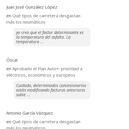
Juan José González López
en
Qué tipos de carretera desgastan
más los neumáticos
yo creo que el factor determinante es
la temperatura del asfalto. La
temperatura ...
Óscar
en
Aprobado el Plan Auto+: prioridad a
eléctricos, económicos y europeos
Cuidado, determinados concesionarios
están modificando facturas anteriores
subie ...
Antonio García Vázquez
en
Qué tipos de carretera desgastan
más los neumáticos