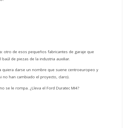
: otro de esos pequeños fabricantes de garaje que
baúl de piezas de la industria auxiliar.
a quiera darse un nombre que suene centroeuropeo y
i no han cambiado el proyecto, claro).
 no se le rompa. ¿Lleva el Ford Duratec MI4?