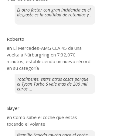
El otro factor con gran incidencia en el
desgaste es la cantidad de rotondas y .
...
Roberto
en
El Mercedes-AMG CLA 45 da una
vuelta a Nürburgring en 7:32,070
minutos, estableciendo un nuevo récord
en su categoría
Totalmente, entre otras cosas porque
el Tycan Turbo S vale mas de 200 mil
euros ...
Slayer
en
​Cómo sabe el coche que estás
tocando el volante
@emilio "queda mucho para el coche