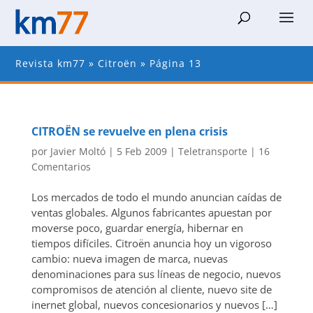
Revista km77
»
Citroën
»
Página 13
CITROËN se revuelve en plena crisis
por
Javier Moltó
|
5 Feb 2009
|
Teletransporte
|
16
Comentarios
Los mercados de todo el mundo anuncian caídas de
ventas globales. Algunos fabricantes apuestan por
moverse poco, guardar energía, hibernar en
tiempos difíciles. Citroën anuncia hoy un vigoroso
cambio: nueva imagen de marca, nuevas
denominaciones para sus líneas de negocio, nuevos
compromisos de atención al cliente, nuevo site de
inernet global, nuevos concesionarios y nuevos […]