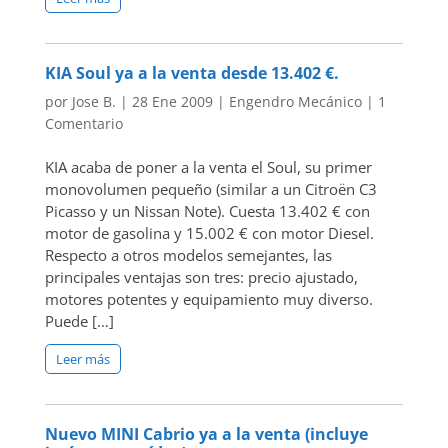
KIA Soul ya a la venta desde 13.402 €.
por
Jose B.
|
28 Ene 2009
|
Engendro Mecánico
|
1
Comentario
KIA acaba de poner a la venta el Soul, su primer
monovolumen pequeño (similar a un Citroën C3
Picasso y un Nissan Note). Cuesta 13.402 € con
motor de gasolina y 15.002 € con motor Diesel.
Respecto a otros modelos semejantes, las
principales ventajas son tres: precio ajustado,
motores potentes y equipamiento muy diverso.
Puede […]
Leer más
Nuevo MINI Cabrio ya a la venta (incluye