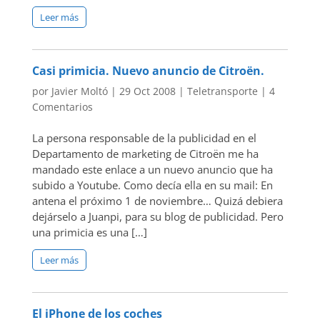
Leer más
Casi primicia. Nuevo anuncio de Citroën.
por
Javier Moltó
|
29 Oct 2008
|
Teletransporte
|
4
Comentarios
La persona responsable de la publicidad en el
Departamento de marketing de Citroën me ha
mandado este enlace a un nuevo anuncio que ha
subido a Youtube. Como decía ella en su mail: En
antena el próximo 1 de noviembre… Quizá debiera
dejárselo a Juanpi, para su blog de publicidad. Pero
una primicia es una […]
Leer más
El iPhone de los coches