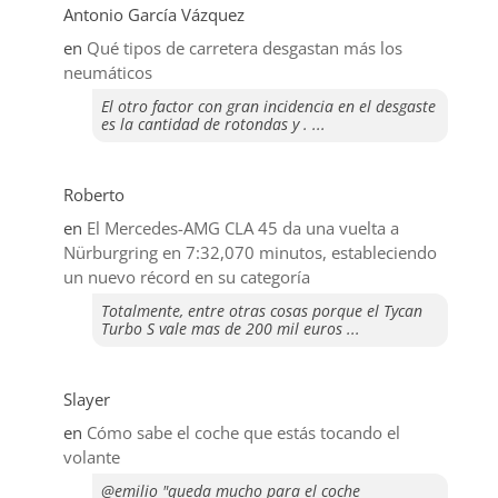
Antonio García Vázquez
en
Qué tipos de carretera desgastan más los
neumáticos
El otro factor con gran incidencia en el desgaste
es la cantidad de rotondas y . ...
Roberto
en
El Mercedes-AMG CLA 45 da una vuelta a
Nürburgring en 7:32,070 minutos, estableciendo
un nuevo récord en su categoría
Totalmente, entre otras cosas porque el Tycan
Turbo S vale mas de 200 mil euros ...
Slayer
en
​Cómo sabe el coche que estás tocando el
volante
@emilio "queda mucho para el coche