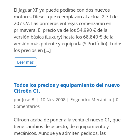
El Jaguar XF ya puede pedirse con dos nuevos
motores Diesel, que reemplazan al actual 2,7 l de
207 CV. Las primeras entregas comenzarán en
primavera. El precio va de los 54.990 € de la
versión básica (Luxury) hasta los 68.840 € de la
versión más potente y equipada (S Portfolio). Todos
los precios en […]
Leer más
Todos los precios y equipamiento del nuevo
Citroën C1.
por
Jose B.
|
10 Nov 2008
|
Engendro Mecánico
|
0
Comentarios
Citroën acaba de poner a la venta el nuevo C1, que
tiene cambios de aspecto, de equipamiento y
mecánicos. Aunque ya admiten pedidos, las