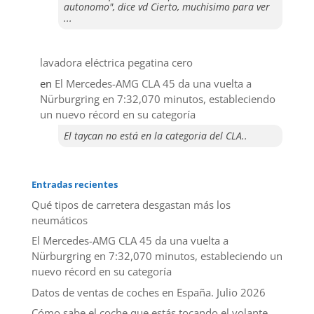
autonomo", dice vd Cierto, muchisimo para ver
...
lavadora eléctrica pegatina cero
en
El Mercedes-AMG CLA 45 da una vuelta a
Nürburgring en 7:32,070 minutos, estableciendo
un nuevo récord en su categoría
El taycan no está en la categoria del CLA..
Entradas recientes
Qué tipos de carretera desgastan más los
neumáticos
El Mercedes-AMG CLA 45 da una vuelta a
Nürburgring en 7:32,070 minutos, estableciendo un
nuevo récord en su categoría
Datos de ventas de coches en España. Julio 2026
​Cómo sabe el coche que estás tocando el volante