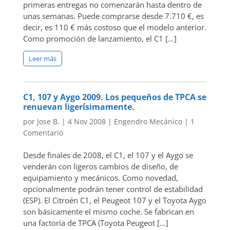
primeras entregas no comenzarán hasta dentro de
unas semanas. Puede comprarse desde 7.710 €, es
decir, es 110 € más costoso que el modelo anterior.
Como promoción de lanzamiento, el C1 […]
Leer más
C1, 107 y Aygo 2009. Los pequeños de TPCA se
renuevan ligerísimamente.
por
Jose B.
|
4 Nov 2008
|
Engendro Mecánico
|
1
Comentario
Desde finales de 2008, el C1, el 107 y el Aygo se
venderán con ligeros cambios de diseño, de
equipamiento y mecánicos. Como novedad,
opcionalmente podrán tener control de estabilidad
(ESP). El Citroën C1, el Peugeot 107 y el Toyota Aygo
son básicamente el mismo coche. Se fabrican en
una factoría de TPCA (Toyota Peugeot […]