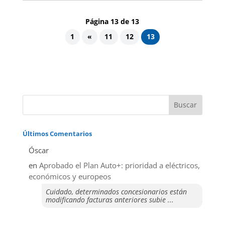
Página 13 de 13
1
«
11
12
13
Últimos Comentarios
Óscar
en
Aprobado el Plan Auto+: prioridad a eléctricos,
económicos y europeos
Cuidado, determinados concesionarios están
modificando facturas anteriores subie ...