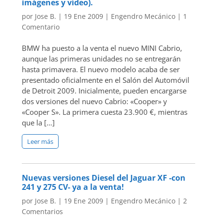
imágenes y vídeo).
por
Jose B.
|
19 Ene 2009
|
Engendro Mecánico
|
1
Comentario
BMW ha puesto a la venta el nuevo MINI Cabrio,
aunque las primeras unidades no se entregarán
hasta primavera. El nuevo modelo acaba de ser
presentado oficialmente en el Salón del Automóvil
de Detroit 2009. Inicialmente, pueden encargarse
dos versiones del nuevo Cabrio: «Cooper» y
«Cooper S». La primera cuesta 23.900 €, mientras
que la […]
Leer más
Nuevas versiones Diesel del Jaguar XF -con
241 y 275 CV- ya a la venta!
por
Jose B.
|
19 Ene 2009
|
Engendro Mecánico
|
2
Comentarios