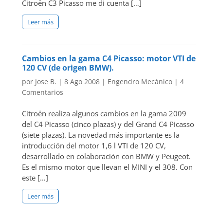
Citroën C3 Picasso me di cuenta […]
Leer más
Cambios en la gama C4 Picasso: motor VTI de
120 CV (de origen BMW).
por
Jose B.
|
8 Ago 2008
|
Engendro Mecánico
|
4
Comentarios
Citroën realiza algunos cambios en la gama 2009
del C4 Picasso (cinco plazas) y del Grand C4 Picasso
(siete plazas). La novedad más importante es la
introducción del motor 1,6 l VTI de 120 CV,
desarrollado en colaboración con BMW y Peugeot.
Es el mismo motor que llevan el MINI y el 308. Con
este […]
Leer más