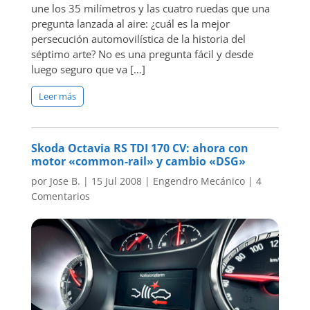
une los 35 milímetros y las cuatro ruedas que una
pregunta lanzada al aire: ¿cuál es la mejor
persecución automovilística de la historia del
séptimo arte? No es una pregunta fácil y desde
luego seguro que va […]
Leer más
Skoda Octavia RS TDI 170 CV: ahora con
motor «common-rail» y cambio «DSG»
por
Jose B.
|
15 Jul 2008
|
Engendro Mecánico
|
4
Comentarios