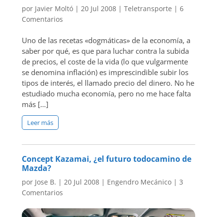
por
Javier Moltó
|
20 Jul 2008
|
Teletransporte
|
6
Comentarios
Uno de las recetas «dogmáticas» de la economía, a
saber por qué, es que para luchar contra la subida
de precios, el coste de la vida (lo que vulgarmente
se denomina inflación) es imprescindible subir los
tipos de interés, el llamado precio del dinero. No he
estudiado mucha economía, pero no me hace falta
más […]
Leer más
Concept Kazamai, ¿el futuro todocamino de
Mazda?
por
Jose B.
|
20 Jul 2008
|
Engendro Mecánico
|
3
Comentarios