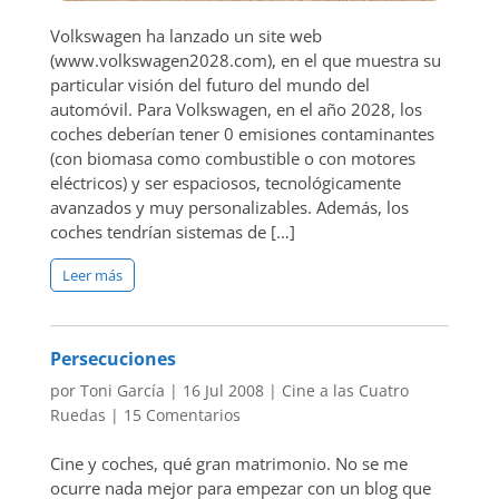
Volkswagen ha lanzado un site web
(www.volkswagen2028.com), en el que muestra su
particular visión del futuro del mundo del
automóvil. Para Volkswagen, en el año 2028, los
coches deberían tener 0 emisiones contaminantes
(con biomasa como combustible o con motores
eléctricos) y ser espaciosos, tecnológicamente
avanzados y muy personalizables. Además, los
coches tendrían sistemas de […]
Leer más
Persecuciones
por
Toni García
|
16 Jul 2008
|
Cine a las Cuatro
Ruedas
|
15 Comentarios
Cine y coches, qué gran matrimonio. No se me
ocurre nada mejor para empezar con un blog que