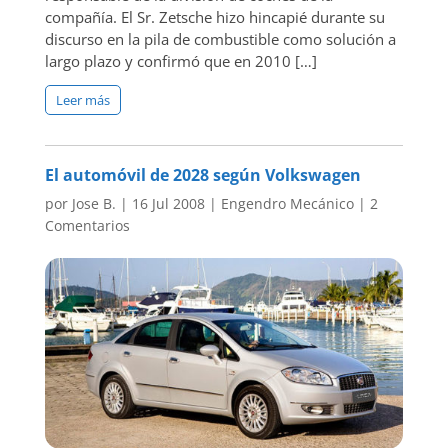
compañía. El Sr. Zetsche hizo hincapié durante su
discurso en la pila de combustible como solución a
largo plazo y confirmó que en 2010 […]
Leer más
El automóvil de 2028 según Volkswagen
por
Jose B.
|
16 Jul 2008
|
Engendro Mecánico
|
2
Comentarios