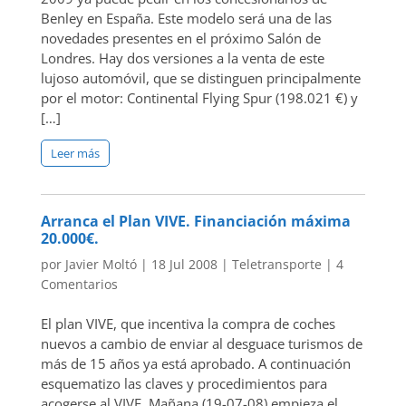
Benley en España. Este modelo será una de las
novedades presentes en el próximo Salón de
Londres. Hay dos versiones a la venta de este
lujoso automóvil, que se distinguen principalmente
por el motor: Continental Flying Spur (198.021 €) y
[…]
Leer más
Arranca el Plan VIVE. Financiación máxima
20.000€.
por
Javier Moltó
|
18 Jul 2008
|
Teletransporte
|
4
Comentarios
El plan VIVE, que incentiva la compra de coches
nuevos a cambio de enviar al desguace turismos de
más de 15 años ya está aprobado. A continuación
esquematizo las claves y procedimientos para
acogerse al VIVE. Mañana (19-07-08) empieza el