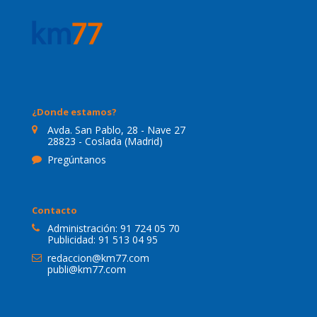
¿Donde estamos?
Avda. San Pablo, 28 - Nave 27
28823 - Coslada (Madrid)
Pregúntanos
Contacto
Administración:
91 724 05 70
Publicidad:
91 513 04 95
redaccion@km77.com
publi@km77.com