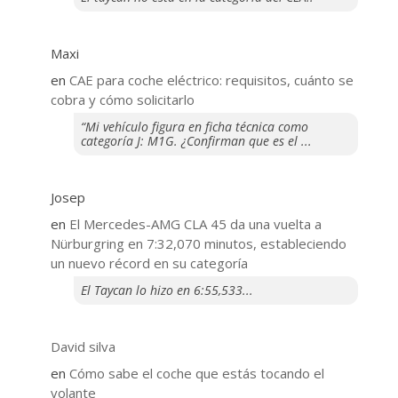
Maxi
en
CAE para coche eléctrico: requisitos, cuánto se
cobra y cómo solicitarlo
“Mi vehículo figura en ficha técnica como
categoría J: M1G. ¿Confirman que es el ...
Josep
en
El Mercedes-AMG CLA 45 da una vuelta a
Nürburgring en 7:32,070 minutos, estableciendo
un nuevo récord en su categoría
El Taycan lo hizo en 6:55,533...
David silva
en
​Cómo sabe el coche que estás tocando el
volante