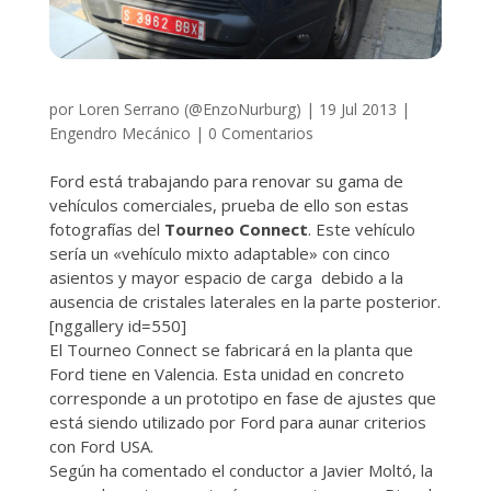
por
Loren Serrano (@EnzoNurburg)
|
19 Jul 2013
|
Engendro Mecánico
|
0 Comentarios
Ford está trabajando para renovar su gama de
vehículos comerciales, prueba de ello son estas
fotografías del
Tourneo Connect
. Este vehículo
sería un «vehículo mixto adaptable» con cinco
asientos y mayor espacio de carga debido a la
ausencia de cristales laterales en la parte posterior.
[nggallery id=550]
El Tourneo Connect se fabricará en la planta que
Ford tiene en Valencia. Esta unidad en concreto
corresponde a un prototipo en fase de ajustes que
está siendo utilizado por Ford para aunar criterios
con Ford USA.
Según ha comentado el conductor a Javier Moltó, la