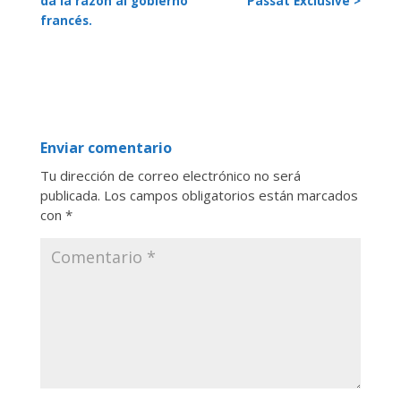
da la razón al gobierno
Passat Exclusive >
francés.
Enviar comentario
Tu dirección de correo electrónico no será
publicada.
Los campos obligatorios están marcados
con
*