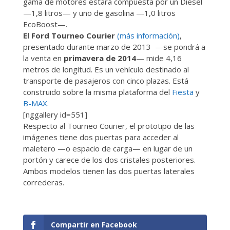
gama de motores estará compuesta por un Diesel
—1,8 litros— y uno de gasolina —1,0 litros
EcoBoost—.
El Ford Tourneo Courier
(más información)
,
presentado durante marzo de 2013 —se pondrá a
la venta en
primavera de 2014
— mide 4,16
metros de longitud. Es un vehículo destinado al
transporte de pasajeros con cinco plazas. Está
construido sobre la misma plataforma del
Fiesta
y
B-MAX
.
[nggallery id=551]
Respecto al Tourneo Courier, el prototipo de las
imágenes tiene dos puertas para acceder al
maletero —o espacio de carga— en lugar de un
portón y carece de los dos cristales posteriores.
Ambos modelos tienen las dos puertas laterales
correderas.
Compartir en Facebook