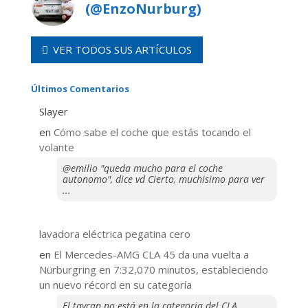
(@EnzoNurburg)
VER TODOS SUS ARTÍCULOS
Últimos Comentarios
Slayer
en
​Cómo sabe el coche que estás tocando el
volante
@emilio "queda mucho para el coche
autonomo", dice vd Cierto, muchisimo para ver
...
lavadora eléctrica pegatina cero
en
El Mercedes-AMG CLA 45 da una vuelta a
Nürburgring en 7:32,070 minutos, estableciendo
un nuevo récord en su categoría
El taycan no está en la categoria del CLA..