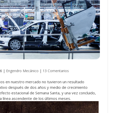
16
|
Engendro Mecánico
|
13 Comentarios
os en nuestro mercado no tuvieron un resultado
gativo después de dos años y medio de crecimiento
l efecto estacional de Semana Santa, y una vez concluido,
la línea ascendente de los últimos meses.