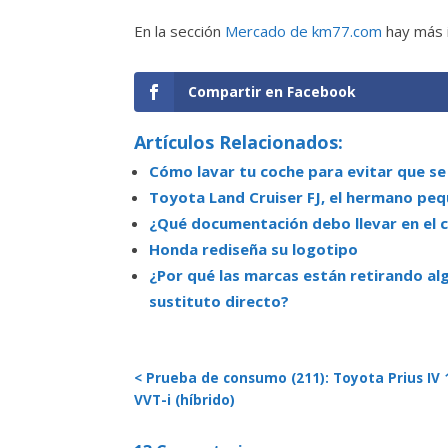
En la sección
Mercado de km77.com
hay más i
Compartir en Facebook
Artículos Relacionados:
Cómo lavar tu coche para evitar que se
Toyota Land Cruiser FJ, el hermano pe
¿Qué documentación debo llevar en el c
Honda rediseña su logotipo
¿Por qué las marcas están retirando al
sustituto directo?
< Prueba de consumo (211): Toyota Prius IV 
VVT-i (híbrido)