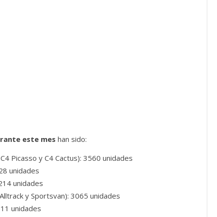
urante este mes
han sido:
d C4 Picasso y C4 Cactus): 3560 unidades
328 unidades
 3214 unidades
, Alltrack y Sportsvan): 3065 unidades
811 unidades