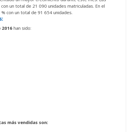
%
con un total de 21 090 unidades matriculadas. En el
3 % con un total de 91 654 unidades.
s:
e 2016
han sido:
cas más vendidas son: