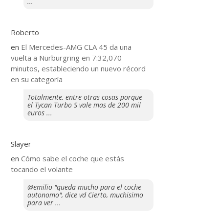
...
Roberto
en
El Mercedes-AMG CLA 45 da una
vuelta a Nürburgring en 7:32,070
minutos, estableciendo un nuevo récord
en su categoría
Totalmente, entre otras cosas porque
el Tycan Turbo S vale mas de 200 mil
euros ...
Slayer
en
​Cómo sabe el coche que estás
tocando el volante
@emilio "queda mucho para el coche
autonomo", dice vd Cierto, muchisimo
para ver ...