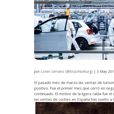
por
Loren Serrano (@EnzoNurburg)
|
3 May 20
El pasado mes de marzo las ventas de turism
positivo. Fue el primer mes que cerró en ne
continuado. El motivo de la ligera caída fue e
las ventas de coches en España han vuelto a 