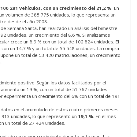
e
100 281 vehículos, con un crecimiento del 21,2 %
. En
a un volumen de 385 775 unidades, lo que representa un
stre desde el año 2008.
 de Semana Santa, han realizado un análisis del bimestre
792 unidades, un crecimiento del 8,6 %. Si analizamos
ular crece un 8,9 % con un total de 102 824 unidades. El
 con un 14,7 % y un total de 55 548 unidades. La compra
 supone un total de 53 420 matriculaciones, un crecimiento
.
miento positivo. Según los datos facilitados por el
aumenta un 19 %, con un total de 51 767 unidades
r experimenta un crecimiento del 6% con un total de 191
s datos en el acumulado de estos cuatro primeros meses.
 913 unidades, lo que representó un
19,1 %
. En el mes
n un total de 27 424 unidades.
entado un mayor crecimiento durante este mes. Las