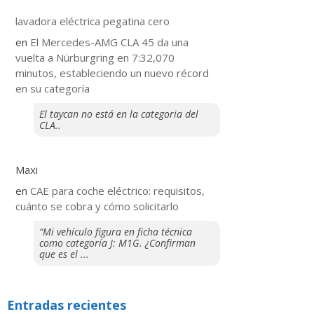
lavadora eléctrica pegatina cero
en
El Mercedes-AMG CLA 45 da una
vuelta a Nürburgring en 7:32,070
minutos, estableciendo un nuevo récord
en su categoría
El taycan no está en la categoria del
CLA..
Maxi
en
CAE para coche eléctrico: requisitos,
cuánto se cobra y cómo solicitarlo
“Mi vehículo figura en ficha técnica
como categoría J: M1G. ¿Confirman
que es el ...
Entradas recientes