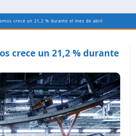
ismos crece un 21,2 % durante el mes de abril
os crece un 21,2 % durante