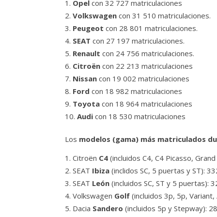
Opel
con 32 727 matriculaciones
Volkswagen
con 31 510 matriculaciones.
Peugeot
con 28 801 matriculaciones.
SEAT
con 27 197 matriculaciones.
Renault
con 24 756 matriculaciones.
Citroën
con 22 213 matriculaciones
Nissan
con 19 002 matriculaciones
Ford
con 18 982 matriculaciones
Toyota
con 18 964 matriculaciones
Audi
con 18 530 matriculaciones
Los
modelos (gama) más matriculados d
Citroën
C4
(incluidos C4, C4 Picasso, Gran
SEAT
Ibiza
(inclidos SC, 5 puertas y ST): 3
SEAT
León
(incluidos SC, ST y 5 puertas):
Volkswagen
Golf
(incluidos 3p, 5p, Variant
Dacia
Sandero
(incluidos 5p y Stepway): 2