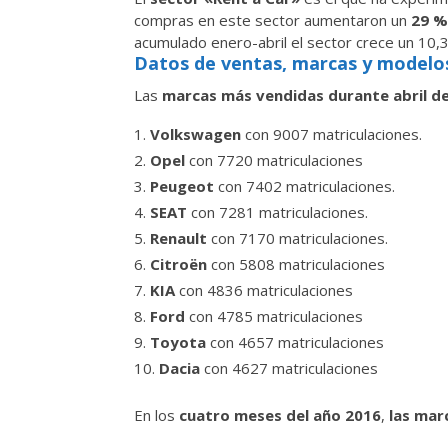
compras en este sector aumentaron un
29 
acumulado enero-abril el sector crece un 10,
Datos de ventas, marcas y modelo
Las
marcas más vendidas durante abril d
Volkswagen
con 9007 matriculaciones.
Opel
con 7720 matriculaciones
Peugeot
con 7402 matriculaciones.
SEAT
con 7281 matriculaciones.
Renault
con 7170 matriculaciones.
Citroën
con 5808 matriculaciones
KIA
con 4836 matriculaciones
Ford
con 4785 matriculaciones
Toyota
con 4657 matriculaciones
Dacia
con 4627 matriculaciones
En los
cuatro meses del año 2016
,
las mar