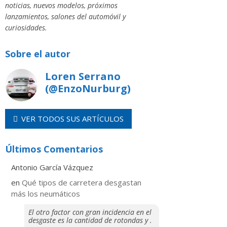
noticias, nuevos modelos, próximos
lanzamientos, salones del automóvil y
curiosidades.
Sobre el autor
Loren Serrano
(@EnzoNurburg)
VER TODOS SUS ARTÍCULOS
Últimos Comentarios
Antonio García Vázquez
en
Qué tipos de carretera desgastan
más los neumáticos
El otro factor con gran incidencia en el
desgaste es la cantidad de rotondas y .