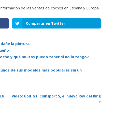
nformación de las ventas de coches en España y Europa.
Compartir en Twitter
 dañe la pintura
queño
oche y qué multas puedo tener si no la tengo?
gunos de sus modelos más populares sin un
1.8
Vídeo: Golf GTI Clubsport S, el nuevo Rey del Ring
>