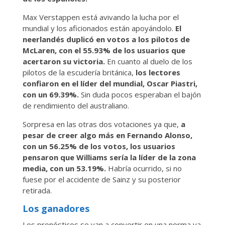
Max Verstappen está avivando la lucha por el
mundial y los aficionados están apoyándolo.
El
neerlandés duplicó en votos a los pilotos de
McLaren, con el 55.93% de los usuarios que
acertaron su victoria.
En cuanto al duelo de los
pilotos de la escudería británica,
los lectores
confiaron en el líder del mundial, Oscar Piastri,
con un 69.39%.
Sin duda pocos esperaban el bajón
de rendimiento del australiano.
Sorpresa en las otras dos votaciones ya que,
a
pesar de creer algo más en Fernando Alonso,
con un 56.25% de los votos, los usuarios
pensaron que Williams sería la líder de la zona
media, con un 53.19%.
Habría ocurrido, si no
fuese por el accidente de Sainz y su posterior
retirada.
Los ganadores
Los pronósticos se van a convertir en una norma ya