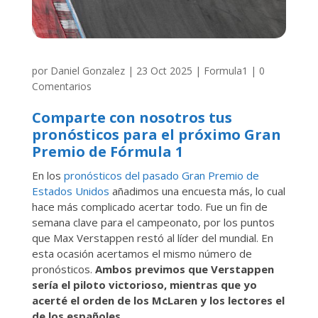
por
Daniel Gonzalez
|
23 Oct 2025
|
Formula1
|
0
Comentarios
Comparte con nosotros tus
pronósticos para el próximo Gran
Premio de Fórmula 1
En los
pronósticos del pasado Gran Premio de
Estados Unidos
añadimos una encuesta más, lo cual
hace más complicado acertar todo. Fue un fin de
semana clave para el campeonato, por los puntos
que Max Verstappen restó al líder del mundial. En
esta ocasión acertamos el mismo número de
pronósticos.
Ambos previmos que Verstappen
sería el piloto victorioso, mientras que yo
acerté el orden de los McLaren y los lectores el
de los españoles.