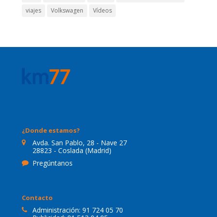
viajes
Volkswagen
Vídeos
¿Donde estamos?
Avda. San Pablo, 28 - Nave 27
28823 - Coslada (Madrid)
Pregúntanos
Contacto
Administración:
91 724 05 70