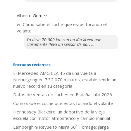
Alberto Gomez
en
​Cómo sabe el coche que estás tocando el
volante
Yo llevo 70.000 km con un Kia Xceed que
claramente lleva un sensor de par, ...
Entradas recientes
El Mercedes-AMG CLA 45 da una vuelta a
Nürburgring en 7:32,070 minutos, estableciendo un
nuevo récord en su categoría
Datos de ventas de coches en España. Julio 2026
​Cómo sabe el coche que estás tocando el volante
Hennessey Blackbird: un deportivo de la vieja
escuela con motor atmosférico y cambio manual
Lamborghini Revuelto Miura 60º Homage: ¡larga