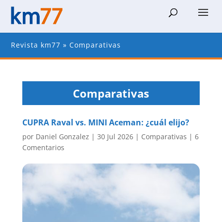
Revista km77
»
Comparativas
Comparativas
CUPRA Raval vs. MINI Aceman: ¿cuál elijo?
por
Daniel Gonzalez
|
30 Jul 2026
|
Comparativas
|
6
Comentarios