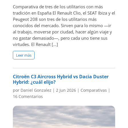
Comparativa de tres de los utilitarios con más
tradición en España El Renault Clio, el SEAT Ibiza y el
Peugeot 208 son tres de los utilitarios más
conocidos del mercado. Sirven para lo mismo —ir
al trabajo, moverse por ciudad, hacer algún viaje y
no gastar demasiado—, pero cada uno tiene sus
virtudes. El Renault […]
Leer más
Citroën C3 Aircross Hybrid vs Dacia Duster
Hybrid: ¿cuál elijo?
por
Daniel Gonzalez
|
2 Jun 2026
|
Comparativas
|
16 Comentarios