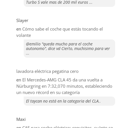
Turbo S vale mas de 200 mil euros ...
Slayer
en
​Cómo sabe el coche que estás tocando el
volante
@emilio "queda mucho para el coche
autonomo", dice vd Cierto, muchisimo para ver
...
lavadora eléctrica pegatina cero
en
El Mercedes-AMG CLA 45 da una vuelta a
Nürburgring en 7:32,070 minutos, estableciendo
un nuevo récord en su categoría
El taycan no está en la categoria del CLA..
Maxi
en
CAE para coche eléctrico: requisitos, cuánto se