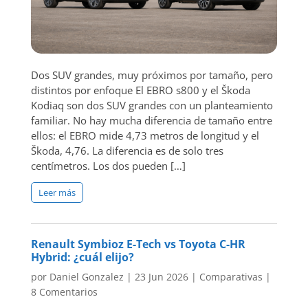
Dos SUV grandes, muy próximos por tamaño, pero
distintos por enfoque El EBRO s800 y el Škoda
Kodiaq son dos SUV grandes con un planteamiento
familiar. No hay mucha diferencia de tamaño entre
ellos: el EBRO mide 4,73 metros de longitud y el
Škoda, 4,76. La diferencia es de solo tres
centímetros. Los dos pueden […]
Leer más
Renault Symbioz E-Tech vs Toyota C-HR
Hybrid: ¿cuál elijo?
por
Daniel Gonzalez
|
23 Jun 2026
|
Comparativas
|
8 Comentarios