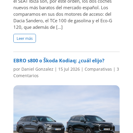
el SEAT Ibiza son, por este orden, los dos coches
nuevos más baratos del mercado español. Los
comparamos en sus dos motores de acceso: del
Dacia Sandero, el TCe 100 de gasolina y el Eco-G
120, que además de […]
Leer más
EBRO s800 o Škoda Kodiaq: ¿cuál elijo?
por
Daniel Gonzalez
|
15 Jul 2026
|
Comparativas
|
3
Comentarios