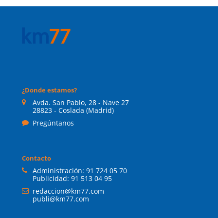
¿Donde estamos?
Avda. San Pablo, 28 - Nave 27
28823 - Coslada (Madrid)
Pregúntanos
Contacto
Administración:
91 724 05 70
Publicidad:
91 513 04 95
redaccion@km77.com
publi@km77.com