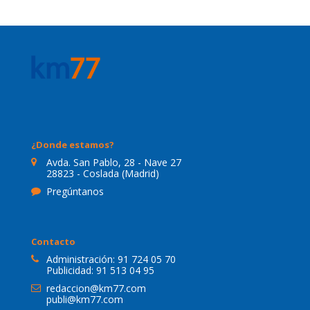
¿Donde estamos?
Avda. San Pablo, 28 - Nave 27
28823 - Coslada (Madrid)
Pregúntanos
Contacto
Administración:
91 724 05 70
Publicidad:
91 513 04 95
redaccion@km77.com
publi@km77.com