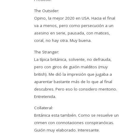
The Outsider:
Opino, la mejor 2020 en USA. Hacia el final
va a menos, pero como persecución a un
asesino en serie, pausada, con matices,
coral, no hay otra. Muy buena.
The Stranger:
La típica británica, solvente, no defrauda,
pero con giros de guión malditos (muy
british). Me dió la impresión que jugaba a
aparentar bastante más de lo que al final
descubres. Pero eso lo considero meritorio.
Entretenida.
Collateral:
Británica esta también. Como se resuelve un
crimen con connotaciones conspiranóicas.
Guión muy elaborado. Interesante.