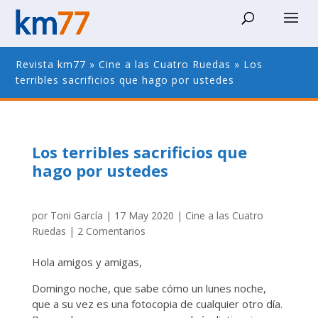
Revista km77
»
Cine a las Cuatro Ruedas
»
Los
terribles sacrificios que hago por ustedes
Los terribles sacrificios que
hago por ustedes
por
Toni García
|
17 May 2020
|
Cine a las Cuatro
Ruedas
|
2 Comentarios
Hola amigos y amigas,
Domingo noche, que sabe cómo un lunes noche,
que a su vez es una fotocopia de cualquier otro día.