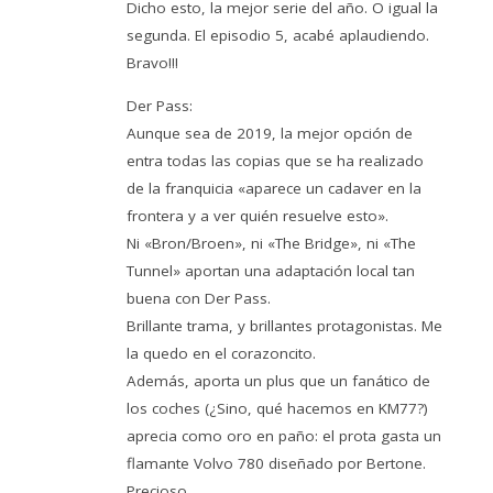
Dicho esto, la mejor serie del año. O igual la
segunda. El episodio 5, acabé aplaudiendo.
Bravo!!!
Der Pass:
Aunque sea de 2019, la mejor opción de
entra todas las copias que se ha realizado
de la franquicia «aparece un cadaver en la
frontera y a ver quién resuelve esto».
Ni «Bron/Broen», ni «The Bridge», ni «The
Tunnel» aportan una adaptación local tan
buena con Der Pass.
Brillante trama, y brillantes protagonistas. Me
la quedo en el corazoncito.
Además, aporta un plus que un fanático de
los coches (¿Sino, qué hacemos en KM77?)
aprecia como oro en paño: el prota gasta un
flamante Volvo 780 diseñado por Bertone.
Precioso.