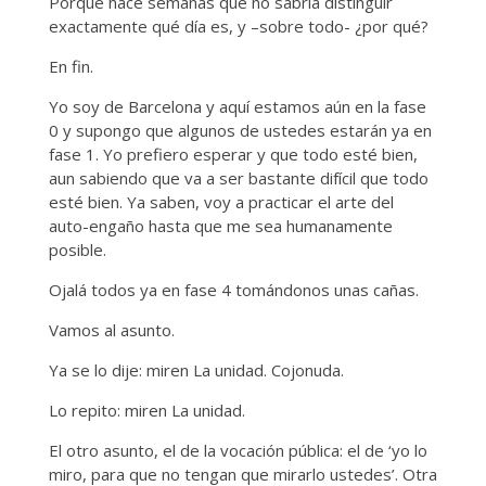
Porque hace semanas que no sabría distinguir
exactamente qué día es, y –sobre todo- ¿por qué?
En fin.
Yo soy de Barcelona y aquí estamos aún en la fase
0 y supongo que algunos de ustedes estarán ya en
fase 1. Yo prefiero esperar y que todo esté bien,
aun sabiendo que va a ser bastante difícil que todo
esté bien. Ya saben, voy a practicar el arte del
auto-engaño hasta que me sea humanamente
posible.
Ojalá todos ya en fase 4 tomándonos unas cañas.
Vamos al asunto.
Ya se lo dije: miren La unidad. Cojonuda.
Lo repito: miren La unidad.
El otro asunto, el de la vocación pública: el de ‘yo lo
miro, para que no tengan que mirarlo ustedes’. Otra