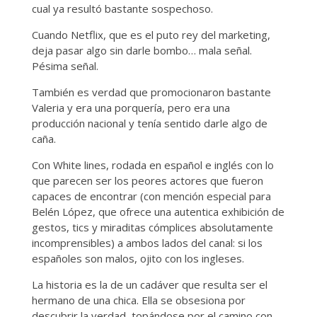
cual ya resultó bastante sospechoso.
Cuando Netflix, que es el puto rey del marketing,
deja pasar algo sin darle bombo… mala señal.
Pésima señal.
También es verdad que promocionaron bastante
Valeria y era una porquería, pero era una
producción nacional y tenía sentido darle algo de
caña.
Con White lines, rodada en español e inglés con lo
que parecen ser los peores actores que fueron
capaces de encontrar (con mención especial para
Belén López, que ofrece una autentica exhibición de
gestos, tics y miraditas cómplices absolutamente
incomprensibles) a ambos lados del canal: si los
españoles son malos, ojito con los ingleses.
La historia es la de un cadáver que resulta ser el
hermano de una chica. Ella se obsesiona por
descubrir la verdad, topándose por el camino con