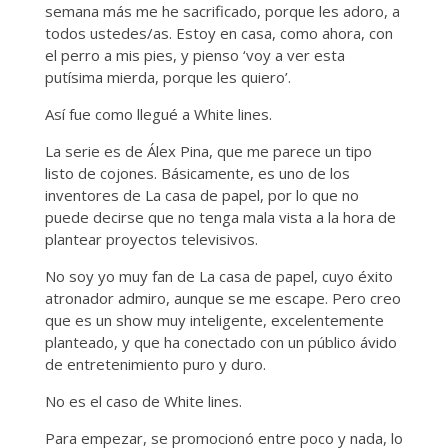
semana más me he sacrificado, porque les adoro, a
todos ustedes/as. Estoy en casa, como ahora, con
el perro a mis pies, y pienso ‘voy a ver esta
putísima mierda, porque les quiero’.
Así fue como llegué a White lines.
La serie es de Álex Pina, que me parece un tipo
listo de cojones. Básicamente, es uno de los
inventores de La casa de papel, por lo que no
puede decirse que no tenga mala vista a la hora de
plantear proyectos televisivos.
No soy yo muy fan de La casa de papel, cuyo éxito
atronador admiro, aunque se me escape. Pero creo
que es un show muy inteligente, excelentemente
planteado, y que ha conectado con un público ávido
de entretenimiento puro y duro.
No es el caso de White lines.
Para empezar, se promocionó entre poco y nada, lo