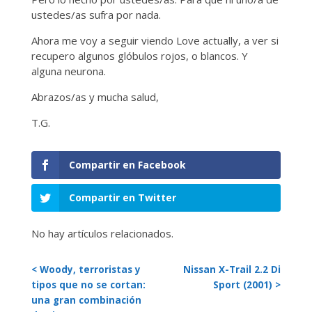
ustedes/as sufra por nada.
Ahora me voy a seguir viendo Love actually, a ver si
recupero algunos glóbulos rojos, o blancos. Y
alguna neurona.
Abrazos/as y mucha salud,
T.G.
Compartir en Facebook
Compartir en Twitter
No hay artículos relacionados.
< Woody, terroristas y
Nissan X-Trail 2.2 Di
tipos que no se cortan:
Sport (2001) >
una gran combinación