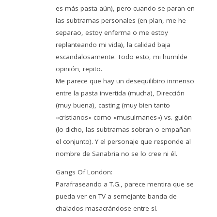
es más pasta aún), pero cuando se paran en
las subtramas personales (en plan, me he
separao, estoy enferma o me estoy
replanteando mi vida), la calidad baja
escandalosamente. Todo esto, mi humilde
opinión, repito.
Me parece que hay un desequilibiro inmenso
entre la pasta invertida (mucha), Dirección
(muy buena), casting (muy bien tanto
«cristianos» como «musulmanes») vs. guión
(lo dicho, las subtramas sobran o empañan
el conjunto). Y el personaje que responde al
nombre de Sanabria no se lo cree ni él.
Gangs Of London:
Parafraseando a T.G., parece mentira que se
pueda ver en TV a semejante banda de
chalados masacrándose entre sí.