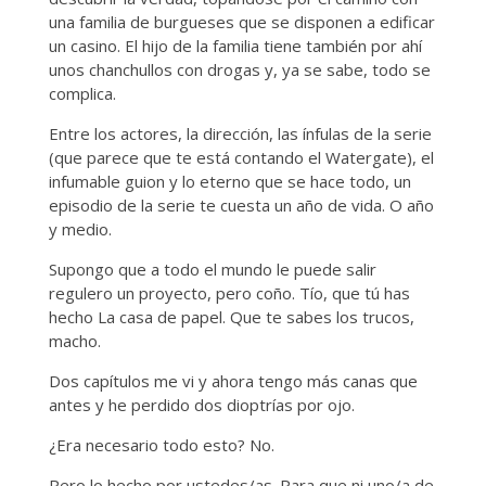
una familia de burgueses que se disponen a edificar
un casino. El hijo de la familia tiene también por ahí
unos chanchullos con drogas y, ya se sabe, todo se
complica.
Entre los actores, la dirección, las ínfulas de la serie
(que parece que te está contando el Watergate), el
infumable guion y lo eterno que se hace todo, un
episodio de la serie te cuesta un año de vida. O año
y medio.
Supongo que a todo el mundo le puede salir
regulero un proyecto, pero coño. Tío, que tú has
hecho La casa de papel. Que te sabes los trucos,
macho.
Dos capítulos me vi y ahora tengo más canas que
antes y he perdido dos dioptrías por ojo.
¿Era necesario todo esto? No.
Pero lo hecho por ustedes/as. Para que ni uno/a de