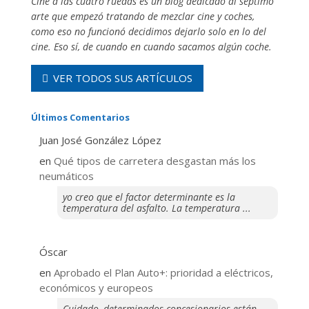
Cine a las cuatro ruedas es un blog dedicado al séptimo
arte que empezó tratando de mezclar cine y coches,
como eso no funcionó decidimos dejarlo solo en lo del
cine. Eso sí, de cuando en cuando sacamos algún coche.
VER TODOS SUS ARTÍCULOS
Últimos Comentarios
Juan José González López
en
Qué tipos de carretera desgastan más los
neumáticos
yo creo que el factor determinante es la
temperatura del asfalto. La temperatura ...
Óscar
en
Aprobado el Plan Auto+: prioridad a eléctricos,
económicos y europeos
Cuidado, determinados concesionarios están