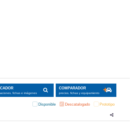
SCADOR
COMPARADOR
maciones, fichas e imágenes
precios, fichas y equipamiento
Disponible
Descatalogado
Prototipo