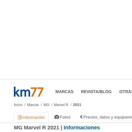
MARCAS
REVISTA/BLOG
OTRA
Inicio
Marcas
MG
Marvel R
2021
Fotos
Precios, datos y equipami
Información
MG Marvel R 2021 |
Informaciones