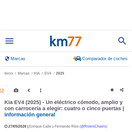
Marcas
Comparador de coches
Inicio
Marcas
KIA
EV4
2025
Kia EV4 (2025) - Un eléctrico cómodo, amplio y
con carrocería a elegir: cuatro o cinco puertas |
Información general
27/05/2026 |
Enrique Calle y Fernando Ríos (
@RiversChains
)