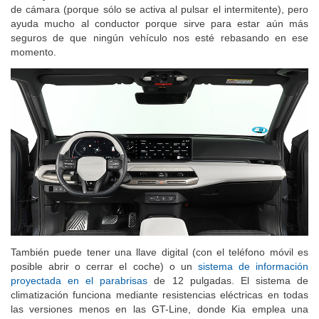
detrás y a los lados del coche: no es un sistema de retrovisores
de cámara (porque sólo se activa al pulsar el intermitente), pero
ayuda mucho al conductor porque sirve para estar aún más
seguros de que ningún vehículo nos esté rebasando en ese
momento.
También puede tener una llave digital (con el teléfono móvil es
posible abrir o cerrar el coche) o un
sistema de información
proyectada en el parabrisas
de 12 pulgadas. El sistema de
climatización funciona mediante resistencias eléctricas en todas