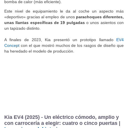
las versiones menos en las GT-Line, donde Kia emplea una
bomba de calor (más eficiente).
Este nivel de equipamiento le da al coche un aspecto más
«deportivo» gracias al empleo de unos
parachoques diferentes,
unas llantas específicas de 19 pulgadas
o unos asientos con
un tapizado distinto.
A finales de 2023, Kia presentó un prototipo llamado
EV4
Concept
con el que mostró muchos de los rasgos de diseño que
ha heredado el modelo de producción.
Kia EV4 (2025) - Un eléctrico cómodo, amplio y
con carrocería a elegir: cuatro o cinco puertas |