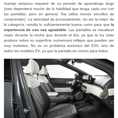
Sea como fuere, la calidad de las tres pantallas es buena y su
manejo tampoco requiere de un periodo de aprendizaje largo
(esto dependerá mucho de la habilidad que tenga cada uno con
las pantallas, pero en general, Kia utiliza menús sencillos de
comprender). La velocidad de procesamiento, sin ser la mejor de
la categoría, resulta lo suficientemente buena como para que
la
experiencia de uso sea agradable
. Las pantallas se visualizan
mejor durante la noche que durante el día, ya que la luz solar
produce sobre su superficie numerosos reflejos que pueden ser
muy molestos. No es un problema exclusivo del EV4, sino de
todos los modelos EV, ya que la pantalla es común para todos.