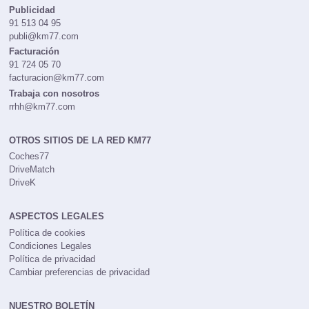
redaccion@km77.com
Publicidad
91 513 04 95
publi@km77.com
Facturación
91 724 05 70
facturacion@km77.com
Trabaja con nosotros
rrhh@km77.com
OTROS SITIOS DE LA RED KM77
Coches77
DriveMatch
DriveK
ASPECTOS LEGALES
Política de cookies
Condiciones Legales
Política de privacidad
Cambiar preferencias de privacidad