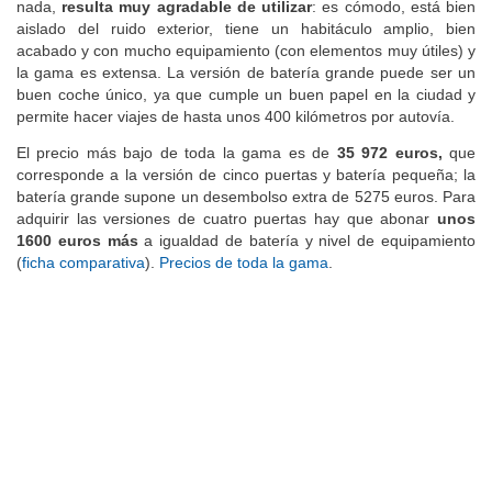
buen Kia, es un coche que, sin sobresalir especialmente en
nada,
resulta muy agradable de utilizar
: es cómodo, está bien
aislado del ruido exterior, tiene un habitáculo amplio, bien
acabado y con mucho equipamiento (con elementos muy útiles) y
la gama es extensa. La versión de batería grande puede ser un
buen coche único, ya que cumple un buen papel en la ciudad y
permite hacer viajes de hasta unos 400 kilómetros por autovía.
El precio más bajo de toda la gama es de
35 972 euros,
que
corresponde a la versión de cinco puertas y batería pequeña; la
batería grande supone un desembolso extra de 5275 euros. Para
adquirir las versiones de cuatro puertas hay que abonar
unos
1600 euros más
a igualdad de batería y nivel de equipamiento
(
ficha comparativa
).
Precios de toda la gama
.