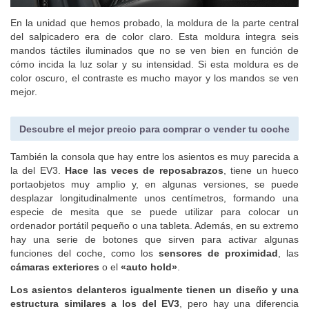
En la unidad que hemos probado, la moldura de la parte central
del salpicadero era de color claro. Esta moldura integra seis
mandos táctiles iluminados que no se ven bien en función de
cómo incida la luz solar y su intensidad. Si esta moldura es de
color oscuro, el contraste es mucho mayor y los mandos se ven
mejor.
Descubre el mejor precio para comprar o vender tu coche
También la consola que hay entre los asientos es muy parecida a
la del EV3.
Hace las veces de reposabrazos
, tiene un hueco
portaobjetos muy amplio y, en algunas versiones, se puede
desplazar longitudinalmente unos centímetros, formando una
especie de mesita que se puede utilizar para colocar un
ordenador portátil pequeño o una tableta. Además, en su extremo
hay una serie de botones que sirven para activar algunas
funciones del coche, como los
sensores de proximidad
, las
cámaras exteriores
o el
«auto hold»
.
Los asientos delanteros igualmente tienen un diseño y una