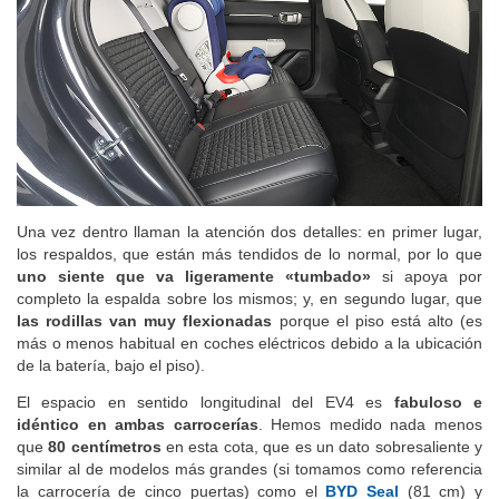
Una vez dentro llaman la atención dos detalles: en primer lugar,
los respaldos, que están más tendidos de lo normal, por lo que
uno siente que va ligeramente «tumbado»
si apoya por
completo la espalda sobre los mismos; y, en segundo lugar, que
las rodillas van muy flexionadas
porque el piso está alto (es
más o menos habitual en coches eléctricos debido a la ubicación
de la batería, bajo el piso).
El espacio en sentido longitudinal del EV4 es
fabuloso e
idéntico en ambas carrocerías
. Hemos medido nada menos
que
80 centímetros
en esta cota, que es un dato sobresaliente y
similar al de modelos más grandes (si tomamos como referencia