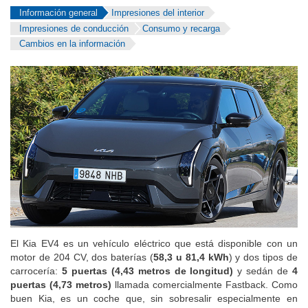
Información general
Impresiones del interior
Impresiones de conducción
Consumo y recarga
Cambios en la información
El Kia EV4 es un vehículo eléctrico que está disponible con un
motor de 204 CV, dos baterías (
58,3 u 81,4 kWh
) y dos tipos de
carrocería:
5 puertas (4,43 metros de longitud)
y sedán de
4
puertas (4,73 metros)
llamada comercialmente Fastback. Como