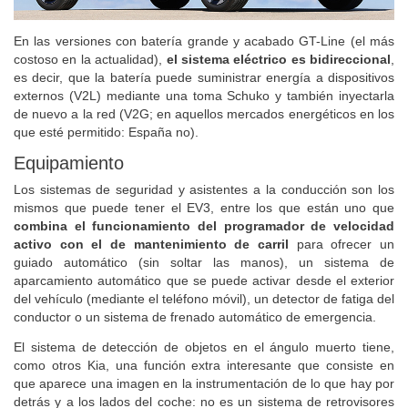
En las versiones con batería grande y acabado GT-Line (el más
costoso en la actualidad),
el sistema eléctrico es bidireccional
,
es decir, que la batería puede suministrar energía a dispositivos
externos (V2L) mediante una toma Schuko y también inyectarla
de nuevo a la red (V2G; en aquellos mercados energéticos en los
que esté permitido: España no).
Equipamiento
Los sistemas de seguridad y asistentes a la conducción son los
mismos que puede tener el EV3, entre los que están uno que
combina el funcionamiento del programador de velocidad
activo con el de mantenimiento de carril
para ofrecer un
guiado automático (sin soltar las manos), un sistema de
aparcamiento automático que se puede activar desde el exterior
del vehículo (mediante el teléfono móvil), un detector de fatiga del
conductor o un sistema de frenado automático de emergencia.
El sistema de detección de objetos en el ángulo muerto tiene,
como otros Kia, una función extra interesante que consiste en
que aparece una imagen en la instrumentación de lo que hay por