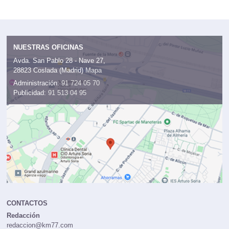
Cargando...
NUESTRAS OFICINAS
Avda. San Pablo 28 - Nave 27,
28823 Coslada (Madrid)
Mapa
Administración:
91 724 05 70
Publicidad:
91 513 04 95
CONTACTOS
Redacción