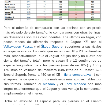
Pero si además de compararlo con las berlinas con un precio
más elevado de este tamaño, lo comparamos con otras berlinas,
las diferencias son más contundentes. Los últimos en llegar, con
pocos meses de diferencia respecto al Jaguar XE, son el
Volkswagen Passat
y el
Škoda Superb
, superiores a sus rivales
en espacio interior. Es cierto que miden casi 10 y 20 centímetros
más, respectivamente, que el Jaguar XE (un dos y un cuatro por
ciento del tamaño total), pero le sacan 9 y 12 centímetros de
espacio longitudinal para las piernas (más de un 10%) y 136 y
175 litros de volumen del maletero (586 litros en el Passat, 625
litros el Superb, frente a 450 en el XE —
ficha comparativa
—) con
el agravante de que son unos maleteros más aprovechables por
sus formas. También el
Mazda6
y el
Ford Mondeo
son más
largos exteriormente que el Jaguar y esa ventaja la compensan
ampliamente en el interior.
Dicho en absoluto. El espacio para las piernas en el asiento