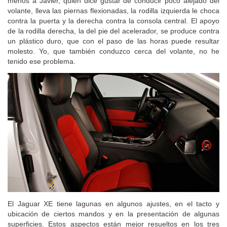
menos a Javier, quien dice gustar de conducir poco alejado del
volante, lleva las piernas flexionadas, la rodilla izquierda le choca
contra la puerta y la derecha contra la consola central. El apoyo
de la rodilla derecha, la del pie del acelerador, se produce contra
un plástico duro, que con el paso de las horas puede resultar
molesto. Yo, que también conduzco cerca del volante, no he
tenido ese problema.
El Jaguar XE tiene lagunas en algunos ajustes, en el tacto y
ubicación de ciertos mandos y en la presentación de algunas
superficies. Estos aspectos están mejor resueltos en los tres