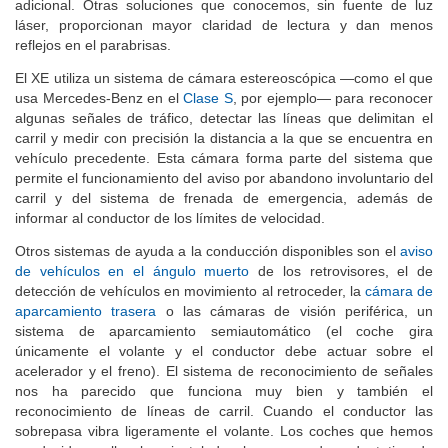
adicional. Otras soluciones que conocemos, sin fuente de luz
láser, proporcionan mayor claridad de lectura y dan menos
reflejos en el parabrisas.
El XE utiliza un sistema de cámara estereoscópica —como el que
usa Mercedes-Benz en el
Clase S
, por ejemplo— para reconocer
algunas señales de tráfico, detectar las líneas que delimitan el
carril y medir con precisión la distancia a la que se encuentra en
vehículo precedente. Esta cámara forma parte del sistema que
permite el funcionamiento del aviso por abandono involuntario del
carril y del sistema de frenada de emergencia, además de
informar al conductor de los límites de velocidad.
Otros sistemas de ayuda a la conducción disponibles son el
aviso
de vehículos en el ángulo muerto
de los retrovisores, el de
detección de vehículos en movimiento al retroceder, la
cámara de
aparcamiento trasera
o las cámaras de visión periférica, un
sistema de aparcamiento semiautomático (el coche gira
únicamente el volante y el conductor debe actuar sobre el
acelerador y el freno). El sistema de reconocimiento de señales
nos ha parecido que funciona muy bien y también el
reconocimiento de líneas de carril. Cuando el conductor las
sobrepasa vibra ligeramente el volante. Los coches que hemos