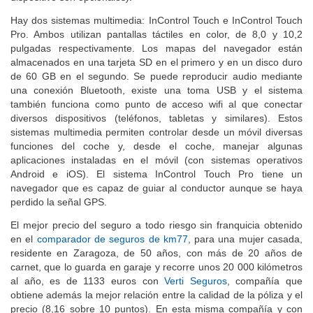
Hay dos sistemas multimedia: InControl Touch e InControl Touch
Pro. Ambos utilizan pantallas táctiles en color, de 8,0 y 10,2
pulgadas respectivamente. Los mapas del navegador están
almacenados en una tarjeta SD en el primero y en un disco duro
de 60 GB en el segundo. Se puede reproducir audio mediante
una conexión Bluetooth, existe una toma USB y el sistema
también funciona como punto de acceso wifi al que conectar
diversos dispositivos (teléfonos, tabletas y similares). Estos
sistemas multimedia permiten controlar desde un móvil diversas
funciones del coche y, desde el coche, manejar algunas
aplicaciones instaladas en el móvil (con sistemas operativos
Android e iOS). El sistema InControl Touch Pro tiene un
navegador que es capaz de guiar al conductor aunque se haya
perdido la señal GPS.
El mejor precio del seguro a todo riesgo sin franquicia obtenido
en el
comparador de seguros de km77
, para una mujer casada,
residente en Zaragoza, de 50 años, con más de 20 años de
carnet, que lo guarda en garaje y recorre unos 20 000 kilómetros
al año, es de 1133 euros con
Verti Seguros
, compañía que
obtiene además la mejor relación entre la calidad de la póliza y el
precio (8,16 sobre 10 puntos). En esta misma compañía y con