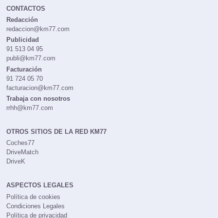
CONTACTOS
Redacción
redaccion@km77.com
Publicidad
91 513 04 95
publi@km77.com
Facturación
91 724 05 70
facturacion@km77.com
Trabaja con nosotros
rrhh@km77.com
OTROS SITIOS DE LA RED KM77
Coches77
DriveMatch
DriveK
ASPECTOS LEGALES
Política de cookies
Condiciones Legales
Política de privacidad