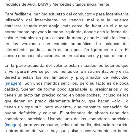
modelos de Audi, BMW y Mercedes citados inicialmente.
Para facilitar el mínimo esfuerzo del conductor y para incentivar la
utilización del intermitente, no vendría mal que la palanca
estuviera situada más abajo, más cerca del lugar en el que va
normalmente apoyada la mano izquierda, donde está la forma del
volante establecida para colocar la mano y donde están las levas
en las versiones con cambio automático. La palanca del
intermitente queda situada en una posición ligeramente alta. El
sonido que hace al accionarla es un «clac» seco y poco refinado.
En la parte izquierda del volante están situados los botones que
sirven para moverse por los menús de la instrumentación y en la
derecha están los del limitador y programador de velocidad
(
imagen
). Son unos mandos sencillos, pero su tacto es de poca
calidad. Suenan de forma poco agradable al presionarlos y no
tienen un tacto tan preciso como en otros coches, incluso de los
que tienen un precio claramente inferior, que hacen «clic», o
tienen un tope sutil pero evidente, que transmite sensación de
buena definición y calidad. El ordenador de abordo tiene dos
contadores parciales. Usando uno de los contadores parciales
(
imagen
), para ver consumo, velocidad media, distancia recorrida
u otros datos del viaje. hay que pulsar sucesivamente un botón