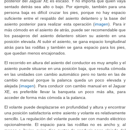
posterior del Jaguar XE es escaso. Y no importa que quien vaya
sentado detrás sea alto o bajo. Por ejemplo, también para una
persona baja es difícil cruzar los pies, porque no hay espacio
suficiente entre el respaldo del asiento delantero y la base del
asiento posterior para realizar esta operación (
imagen
). Para ir
más cómodo en el asiento de atrás, puede ser recomendable que
los pasajeros del asiento delantero sitúen su asiento en una
posición elevada. Al subir el asiento, se gana espacio longitudinal
atrás para las rodillas y también se gana espacio para los pies,
que quedan menos encajonados.
El recorrido en altura del asiento del conductor es muy amplio y el
asiento puede situarse en una posición baja, que resulta cómoda
en las unidades con cambio automático pero no tanto en las de
cambio manual porque la palanca queda un poco elevada y
alejada (
imagen
). Para conducir con cambio manual en el Jaguar
XE, es preferible llevar la banqueta un poco más alta, para
acceder de forma más cómoda a la palanca.
El volante puede desplazarse en profundidad y altura y encontrar
una posición satisfactoria entre asiento y volante es relativamente
sencillo. La regulación del volante puede ser con mando eléctrico
opcionalmente. El espacio para las rodillas no es ancho y, al