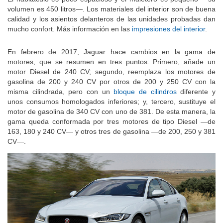
volumen es 450 litros—. Los materiales del interior son de buena
calidad y los asientos delanteros de las unidades probadas dan
mucho confort. Más información en las
impresiones del interior
.
En febrero de 2017, Jaguar hace cambios en la gama de
motores, que se resumen en tres puntos: Primero, añade un
motor Diesel de 240 CV; segundo, reemplaza los motores de
gasolina de 200 y 240 CV por otros de 200 y 250 CV con la
misma cilindrada, pero con un
bloque de cilindros
diferente y
unos consumos homologados inferiores; y, tercero, sustituye el
motor de gasolina de 340 CV con uno de 381. De esta manera, la
gama queda conformada por tres motores de tipo Diesel —de
163, 180 y 240 CV— y otros tres de gasolina —de 200, 250 y 381
CV—.