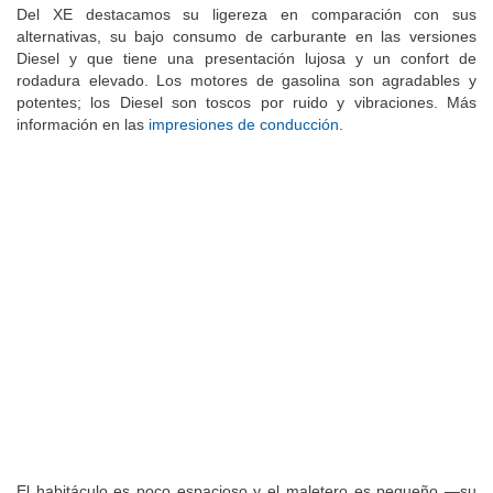
Del XE destacamos su ligereza en comparación con sus
alternativas, su bajo consumo de carburante en las versiones
Diesel y que tiene una presentación lujosa y un confort de
rodadura elevado. Los motores de gasolina son agradables y
potentes; los Diesel son toscos por ruido y vibraciones. Más
información en las
impresiones de conducción
.
El habitáculo es poco espacioso y el maletero es pequeño —su