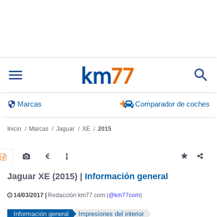
Marcas
Comparador de coches
Inicio
Marcas
Jaguar
XE
2015
Jaguar XE (2015) |
Información general
14/03/2017 |
Redacción km77.com (
@km77com
)
Información general
Impresiones del interior