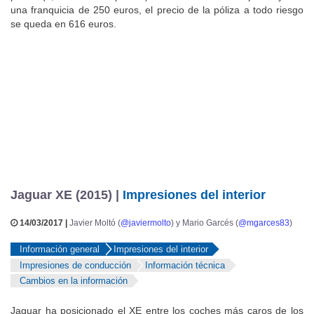
una franquicia de 250 euros, el precio de la póliza a todo riesgo
se queda en 616 euros.
Jaguar XE (2015) |
Impresiones del interior
14/03/2017 |
Javier Moltó (
@javiermolto
) y Mario Garcés (
@mgarces83
)
Información general
Impresiones del interior
Impresiones de conducción
Información técnica
Cambios en la información
Jaguar ha posicionado el XE entre los coches más caros de los