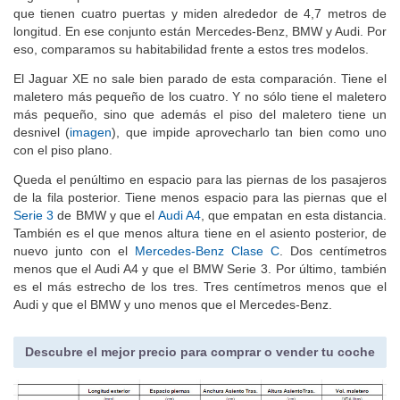
que tienen cuatro puertas y miden alrededor de 4,7 metros de
longitud. En ese conjunto están Mercedes-Benz, BMW y Audi. Por
eso, comparamos su habitabilidad frente a estos tres modelos.
El Jaguar XE no sale bien parado de esta comparación. Tiene el
maletero más pequeño de los cuatro. Y no sólo tiene el maletero
más pequeño, sino que además el piso del maletero tiene un
desnivel (
imagen
), que impide aprovecharlo tan bien como uno
con el piso plano.
Queda el penúltimo en espacio para las piernas de los pasajeros
de la fila posterior. Tiene menos espacio para las piernas que el
Serie 3
de BMW y que el
Audi A4
, que empatan en esta distancia.
También es el que menos altura tiene en el asiento posterior, de
nuevo junto con el
Mercedes-Benz Clase C
. Dos centímetros
menos que el Audi A4 y que el BMW Serie 3. Por último, también
es el más estrecho de los tres. Tres centímetros menos que el
Audi y que el BMW y uno menos que el Mercedes-Benz.
Descubre el mejor precio para comprar o vender tu coche