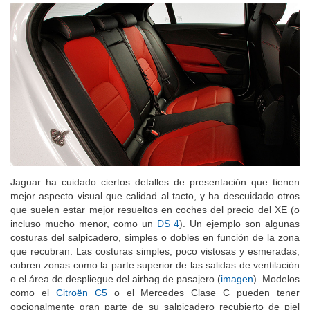
Jaguar ha cuidado ciertos detalles de presentación que tienen
mejor aspecto visual que calidad al tacto, y ha descuidado otros
que suelen estar mejor resueltos en coches del precio del XE (o
incluso mucho menor, como un
DS 4
). Un ejemplo son algunas
costuras del salpicadero, simples o dobles en función de la zona
que recubran. Las costuras simples, poco vistosas y esmeradas,
cubren zonas como la parte superior de las salidas de ventilación
o el área de despliegue del airbag de pasajero (
imagen
). Modelos
como el
Citroën C5
o el Mercedes Clase C pueden tener
opcionalmente gran parte de su salpicadero recubierto de piel