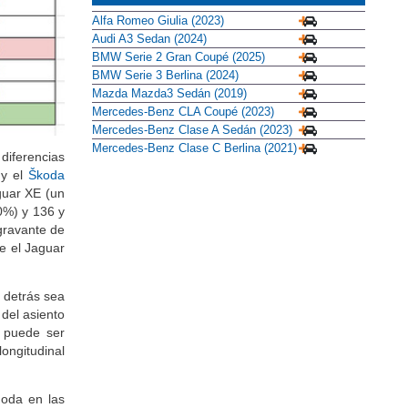
Audi A3 Sedan (2024)
BMW Serie 2 Gran Coupé (2025)
BMW Serie 3 Berlina (2024)
Mazda Mazda3 Sedán (2019)
Mercedes-Benz CLA Coupé (2023)
Mercedes-Benz Clase A Sedán (2023)
Mercedes-Benz Clase C Berlina (2021)
diferencias
y el
Škoda
guar XE (un
10%) y 136 y
gravante de
e el Jaguar
 detrás sea
 del asiento
 puede ser
longitudinal
moda en las
agen
). Para
cómoda a la