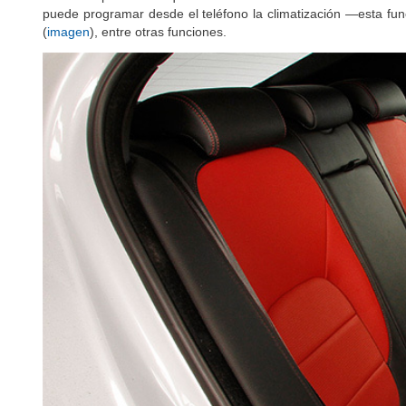
serie de aplicaciones que deberán estar instaladas en el telé
puede programar desde el teléfono la climatización —esta fun
(
imagen
), entre otras funciones.