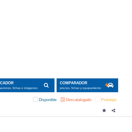
 térmico, el
as opciones
diurnas con
,2 pulgadas
segundo. Se
wifi al que
as funciones
a InControl
esidente en
3 euros con
 esta misma