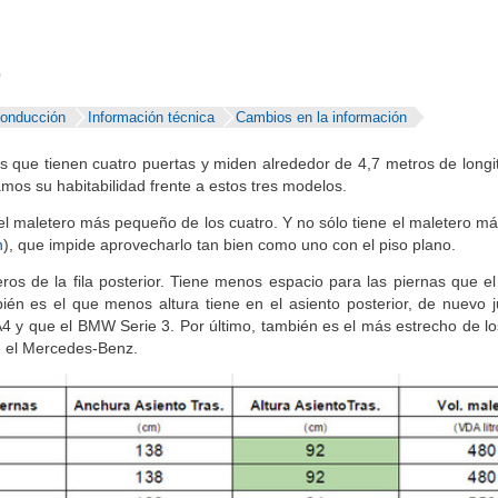
)
conducción
Información técnica
Cambios en la información
s que tienen cuatro puertas y miden alrededor de 4,7 metros de longi
s su habitabilidad frente a estos tres modelos.
el maletero más pequeño de los cuatro. Y no sólo tiene el maletero m
n
), que impide aprovecharlo tan bien como uno con el piso plano.
ros de la fila posterior. Tiene menos espacio para las piernas que e
én es el que menos altura tiene en el asiento posterior, de nuevo j
4 y que el BMW Serie 3. Por último, también es el más estrecho de los
 el Mercedes-Benz.