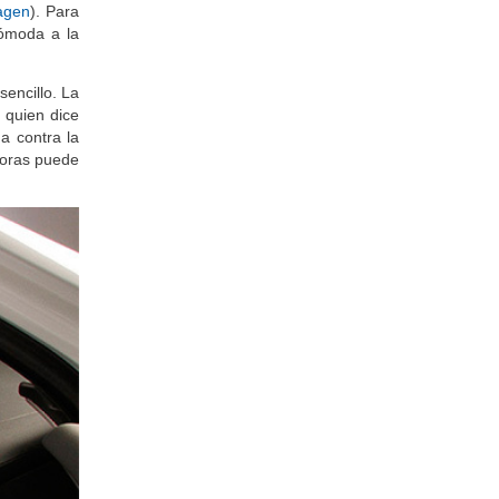
sencillo. La
 quien dice
ha contra la
 horas puede