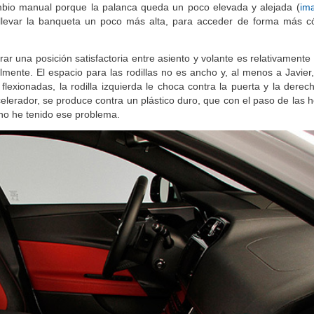
r una posición satisfactoria entre asiento y volante es relativamente 
mente. El espacio para las rodillas no es ancho y, al menos a Javier,
flexionadas, la rodilla izquierda le choca contra la puerta y la derec
 acelerador, se produce contra un plástico duro, que con el paso de las
 no he tenido ese problema.