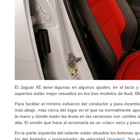
Descubre el mejor p
El Jaguar XE tiene lagunas en algunos ajustes, en el tacto y
aspectos están mejor resueltos en los tres modelos de Audi, B
Para facilitar el mínimo esfuerzo del conductor y para incentiv
más abajo, más cerca del lugar en el que va normalmente apoy
la mano y donde están las levas en las versiones con cambio a
alta. El sonido que hace al accionarla es un «clac» seco y poco
En la parte izquierda del volante están situados los botones 