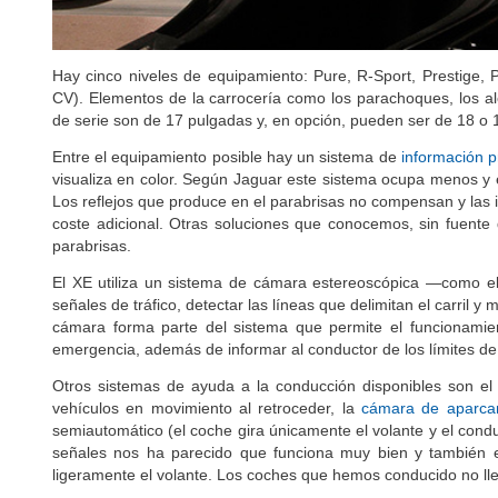
Hay cinco niveles de equipamiento: Pure, R-Sport, Prestige, P
CV). Elementos de la carrocería como los parachoques, los al
de serie son de 17 pulgadas y, en opción, pueden ser de 18 o 
Entre el equipamiento posible hay un sistema de
información p
visualiza en color. Según Jaguar este sistema ocupa menos y
Los reflejos que produce en el parabrisas no compensan y las i
coste adicional. Otras soluciones que conocemos, sin fuente 
parabrisas.
El XE utiliza un sistema de cámara estereoscópica —como 
señales de tráfico, detectar las líneas que delimitan el carril 
cámara forma parte del sistema que permite el funcionamien
emergencia, además de informar al conductor de los límites de
Otros sistemas de ayuda a la conducción disponibles son e
vehículos en movimiento al retroceder, la
cámara de aparcam
semiautomático (el coche gira únicamente el volante y el condu
señales nos ha parecido que funciona muy bien y también el
ligeramente el volante. Los coches que hemos conducido no lle