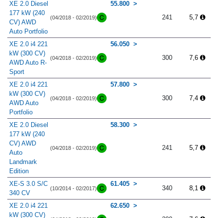
XE 2.0 Diesel
55.800
177 kW (240
241
5,7
(04/2018 - 02/2019)
CV) AWD
Auto Portfolio
XE 2.0 i4 221
56.050
kW (300 CV)
300
7,6
(04/2018 - 02/2019)
AWD Auto R-
Sport
XE 2.0 i4 221
57.800
kW (300 CV)
300
7,4
(04/2018 - 02/2019)
AWD Auto
Portfolio
XE 2.0 Diesel
58.300
177 kW (240
CV) AWD
241
5,7
(04/2018 - 02/2019)
Auto
Landmark
Edition
XE-S 3.0 S/C
61.405
340
8,1
(10/2014 - 02/2017)
340 CV
XE 2.0 i4 221
62.650
kW (300 CV)