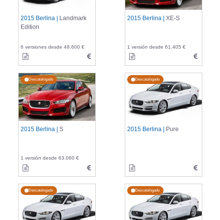
2015 Berlina |
Landmark
2015 Berlina |
XE-S
Edition
6 versiones desde 48.600 €
1 versión desde 61.405 €
Descatalogado
Descatalogado
2015 Berlina |
S
2015 Berlina |
Pure
1 versión desde 63.060 €
Descatalogado
Descatalogado