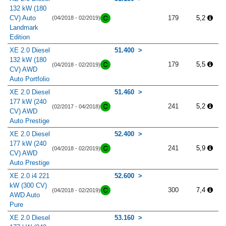
132 kW (180
CV) Auto
179
5,2
(04/2018 - 02/2019)
Landmark
Edition
XE 2.0 Diesel
51.400
132 kW (180
179
5,5
(04/2018 - 02/2019)
CV) AWD
Auto Portfolio
XE 2.0 Diesel
51.460
177 kW (240
241
5,2
(02/2017 - 04/2018)
CV) AWD
Auto Prestige
XE 2.0 Diesel
52.400
177 kW (240
241
5,9
(04/2018 - 02/2019)
CV) AWD
Auto Prestige
XE 2.0 i4 221
52.600
kW (300 CV)
300
7,4
(04/2018 - 02/2019)
AWD Auto
Pure
XE 2.0 Diesel
53.160