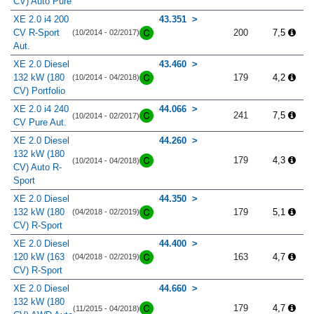
CV) Auto Pure
XE 2.0 i4 200
43.351
CV R-Sport
200
7,5
(10/2014 - 02/2017)
Aut.
XE 2.0 Diesel
43.460
132 kW (180
179
4,2
(10/2014 - 04/2018)
CV) Portfolio
XE 2.0 i4 240
44.066
241
7,5
(10/2014 - 02/2017)
CV Pure Aut.
XE 2.0 Diesel
44.260
132 kW (180
179
4,3
(10/2014 - 04/2018)
CV) Auto R-
Sport
XE 2.0 Diesel
44.350
132 kW (180
179
5,1
(04/2018 - 02/2019)
CV) R-Sport
XE 2.0 Diesel
44.400
120 kW (163
163
4,7
(04/2018 - 02/2019)
CV) R-Sport
XE 2.0 Diesel
44.660
132 kW (180
179
4,7
(11/2015 - 04/2018)