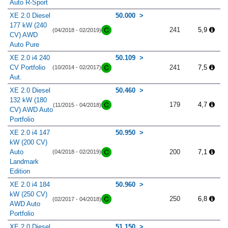
Auto R-Sport
XE 2.0 Diesel
50.000
177 kW (240
241
5,9
(04/2018 - 02/2019)
CV) AWD
Auto Pure
XE 2.0 i4 240
50.109
CV Portfolio
241
7,5
(10/2014 - 02/2017)
Aut.
XE 2.0 Diesel
50.460
132 kW (180
179
4,7
(11/2015 - 04/2018)
CV) AWD Auto
Portfolio
XE 2.0 i4 147
50.950
kW (200 CV)
Auto
200
7,1
(04/2018 - 02/2019)
Landmark
Edition
XE 2.0 i4 184
50.960
kW (250 CV)
250
6,8
(02/2017 - 04/2018)
AWD Auto
Portfolio
XE 2.0 Diesel
51.150