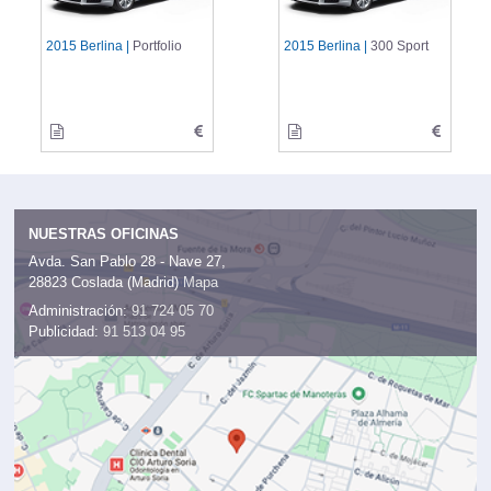
2015 Berlina |
Portfolio
2015 Berlina |
300 Sport
NUESTRAS OFICINAS
Avda. San Pablo 28 - Nave 27,
28823 Coslada (Madrid)
Mapa
Administración:
91 724 05 70
Publicidad:
91 513 04 95