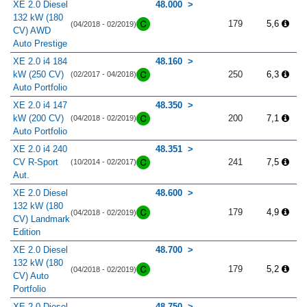
XE 2.0 Diesel
48.000
132 kW (180
179
5,6
(04/2018 - 02/2019)
CV) AWD
Auto Prestige
XE 2.0 i4 184
48.160
kW (250 CV)
250
6,3
(02/2017 - 04/2018)
Auto Portfolio
XE 2.0 i4 147
48.350
kW (200 CV)
200
7,1
(04/2018 - 02/2019)
Auto Portfolio
XE 2.0 i4 240
48.351
CV R-Sport
241
7,5
(10/2014 - 02/2017)
Aut.
XE 2.0 Diesel
48.600
132 kW (180
179
4,9
(04/2018 - 02/2019)
CV) Landmark
Edition
XE 2.0 Diesel
48.700
132 kW (180
179
5,2
(04/2018 - 02/2019)
CV) Auto
Portfolio
XE 2.0 Diesel
48.750