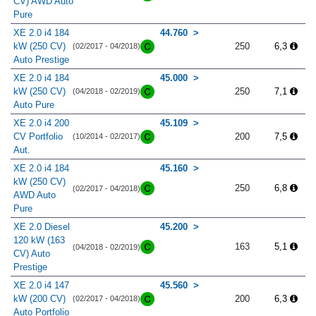
CV) AWD Auto
Pure
XE 2.0 i4 184
44.760
kW (250 CV)
250
6,3
(02/2017 - 04/2018)
Auto Prestige
XE 2.0 i4 184
45.000
kW (250 CV)
250
7,1
(04/2018 - 02/2019)
Auto Pure
XE 2.0 i4 200
45.109
CV Portfolio
200
7,5
(10/2014 - 02/2017)
Aut.
XE 2.0 i4 184
45.160
kW (250 CV)
250
6,8
(02/2017 - 04/2018)
AWD Auto
Pure
XE 2.0 Diesel
45.200
120 kW (163
163
5,1
(04/2018 - 02/2019)
CV) Auto
Prestige
XE 2.0 i4 147
45.560
kW (200 CV)
200
6,3
(02/2017 - 04/2018)
Auto Portfolio