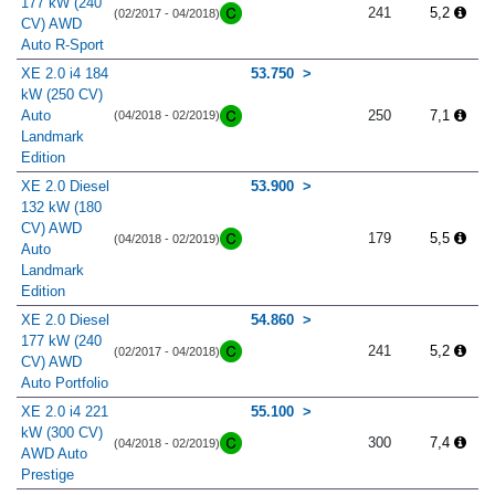
177 kW (240
241
5,2
(02/2017 - 04/2018)
CV) AWD
Auto R-Sport
XE 2.0 i4 184
53.750
kW (250 CV)
Auto
250
7,1
(04/2018 - 02/2019)
Landmark
Edition
XE 2.0 Diesel
53.900
132 kW (180
CV) AWD
179
5,5
(04/2018 - 02/2019)
Auto
Landmark
Edition
XE 2.0 Diesel
54.860
177 kW (240
241
5,2
(02/2017 - 04/2018)
CV) AWD
Auto Portfolio
XE 2.0 i4 221
55.100
kW (300 CV)
300
7,4
(04/2018 - 02/2019)
AWD Auto
Prestige