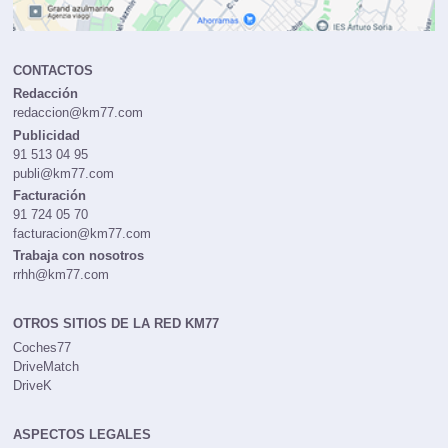
CONTACTOS
Redacción
redaccion@km77.com
Publicidad
91 513 04 95
publi@km77.com
Facturación
91 724 05 70
facturacion@km77.com
Trabaja con nosotros
rrhh@km77.com
OTROS SITIOS DE LA RED KM77
Coches77
DriveMatch
DriveK
ASPECTOS LEGALES