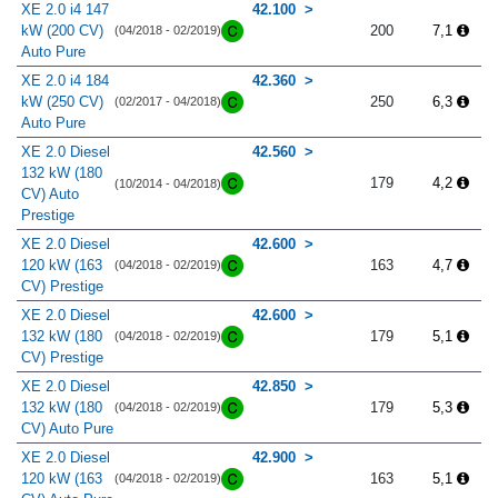
XE 2.0 i4 147
42.100
kW (200 CV)
200
7,1
(04/2018 - 02/2019)
Auto Pure
XE 2.0 i4 184
42.360
kW (250 CV)
250
6,3
(02/2017 - 04/2018)
Auto Pure
XE 2.0 Diesel
42.560
132 kW (180
179
4,2
(10/2014 - 04/2018)
CV) Auto
Prestige
XE 2.0 Diesel
42.600
120 kW (163
163
4,7
(04/2018 - 02/2019)
CV) Prestige
XE 2.0 Diesel
42.600
132 kW (180
179
5,1
(04/2018 - 02/2019)
CV) Prestige
XE 2.0 Diesel
42.850
132 kW (180
179
5,3
(04/2018 - 02/2019)
CV) Auto Pure
XE 2.0 Diesel
42.900
120 kW (163
163
5,1
(04/2018 - 02/2019)