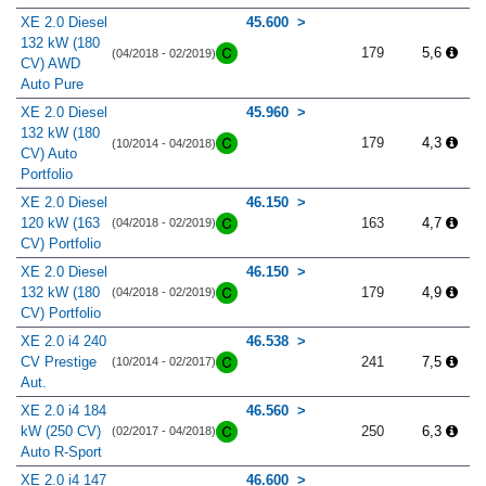
XE 2.0 Diesel
45.600
132 kW (180
179
5,6
(04/2018 - 02/2019)
CV) AWD
Auto Pure
XE 2.0 Diesel
45.960
132 kW (180
179
4,3
(10/2014 - 04/2018)
CV) Auto
Portfolio
XE 2.0 Diesel
46.150
120 kW (163
163
4,7
(04/2018 - 02/2019)
CV) Portfolio
XE 2.0 Diesel
46.150
132 kW (180
179
4,9
(04/2018 - 02/2019)
CV) Portfolio
XE 2.0 i4 240
46.538
CV Prestige
241
7,5
(10/2014 - 02/2017)
Aut.
XE 2.0 i4 184
46.560
kW (250 CV)
250
6,3
(02/2017 - 04/2018)
Auto R-Sport
XE 2.0 i4 147
46.600