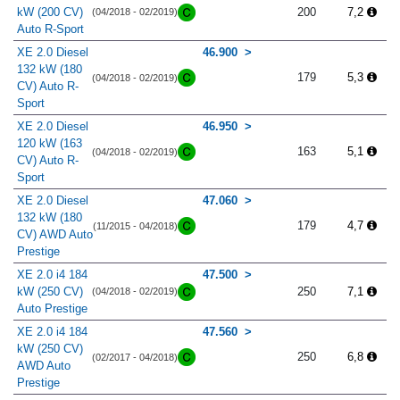
kW (200 CV)
200
7,2
(04/2018 - 02/2019)
Auto R-Sport
XE 2.0 Diesel
46.900
132 kW (180
179
5,3
(04/2018 - 02/2019)
CV) Auto R-
Sport
XE 2.0 Diesel
46.950
120 kW (163
163
5,1
(04/2018 - 02/2019)
CV) Auto R-
Sport
XE 2.0 Diesel
47.060
132 kW (180
179
4,7
(11/2015 - 04/2018)
CV) AWD Auto
Prestige
XE 2.0 i4 184
47.500
kW (250 CV)
250
7,1
(04/2018 - 02/2019)
Auto Prestige
XE 2.0 i4 184
47.560
kW (250 CV)
250
6,8
(02/2017 - 04/2018)
AWD Auto
Prestige