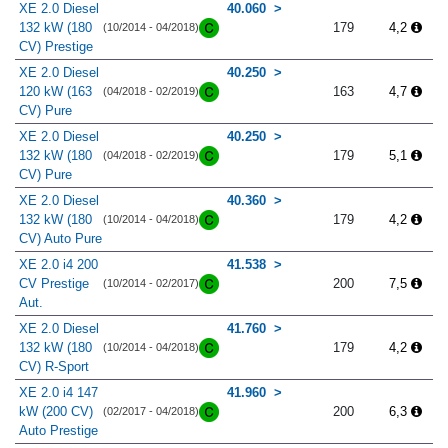
XE 2.0 Diesel
40.060
132 kW (180
179
4,2
(10/2014 - 04/2018)
CV) Prestige
XE 2.0 Diesel
40.250
120 kW (163
163
4,7
(04/2018 - 02/2019)
CV) Pure
XE 2.0 Diesel
40.250
132 kW (180
179
5,1
(04/2018 - 02/2019)
CV) Pure
XE 2.0 Diesel
40.360
132 kW (180
179
4,2
(10/2014 - 04/2018)
CV) Auto Pure
XE 2.0 i4 200
41.538
CV Prestige
200
7,5
(10/2014 - 02/2017)
Aut.
XE 2.0 Diesel
41.760
132 kW (180
179
4,2
(10/2014 - 04/2018)
CV) R-Sport
XE 2.0 i4 147
41.960
kW (200 CV)
200
6,3
(02/2017 - 04/2018)
Auto Prestige