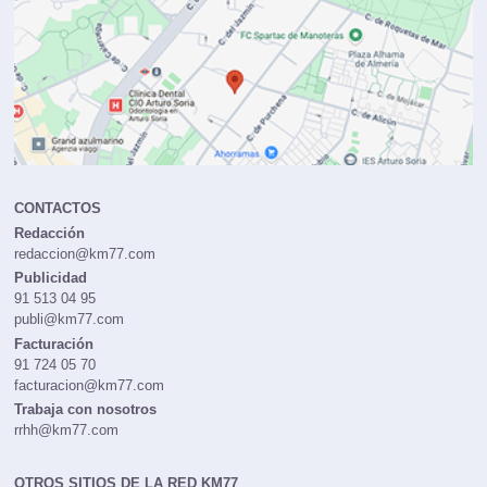
CONTACTOS
Redacción
redaccion@km77.com
Publicidad
91 513 04 95
publi@km77.com
Facturación
91 724 05 70
facturacion@km77.com
Trabaja con nosotros
rrhh@km77.com
OTROS SITIOS DE LA RED KM77