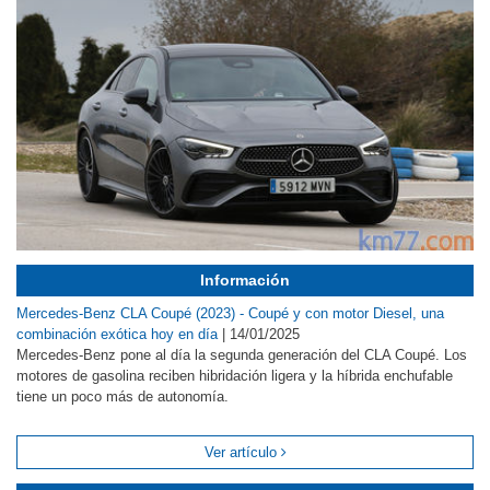
Información
Mercedes-Benz CLA Coupé (2023) - Coupé y con motor Diesel, una
combinación exótica hoy en día
|
14/01/2025
Mercedes-Benz pone al día la segunda generación del CLA Coupé. Los
motores de gasolina reciben hibridación ligera y la híbrida enchufable
tiene un poco más de autonomía.
Ver artículo