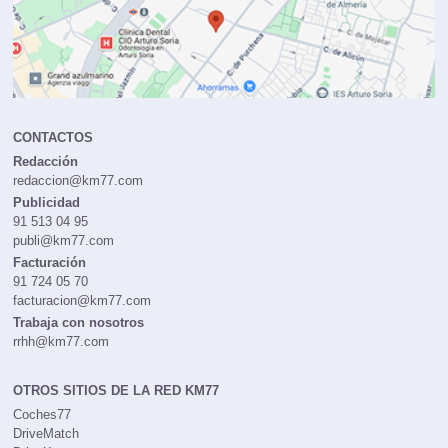
CONTACTOS
Redacción
redaccion@km77.com
Publicidad
91 513 04 95
publi@km77.com
Facturación
91 724 05 70
facturacion@km77.com
Trabaja con nosotros
rrhh@km77.com
OTROS SITIOS DE LA RED KM77
Coches77
DriveMatch