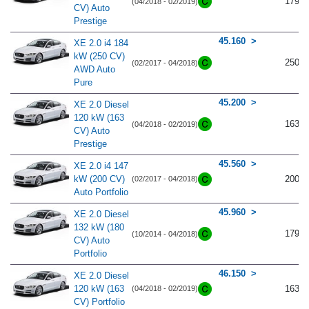
179
(04/2018 - 02/2019)
CV) Auto
Prestige
45.160
XE 2.0 i4 184
kW (250 CV)
250
(02/2017 - 04/2018)
AWD Auto
Pure
45.200
XE 2.0 Diesel
120 kW (163
163
(04/2018 - 02/2019)
CV) Auto
Prestige
45.560
XE 2.0 i4 147
kW (200 CV)
200
(02/2017 - 04/2018)
Auto Portfolio
45.960
XE 2.0 Diesel
132 kW (180
179
(10/2014 - 04/2018)
CV) Auto
Portfolio
46.150
XE 2.0 Diesel
120 kW (163
163
(04/2018 - 02/2019)
CV) Portfolio