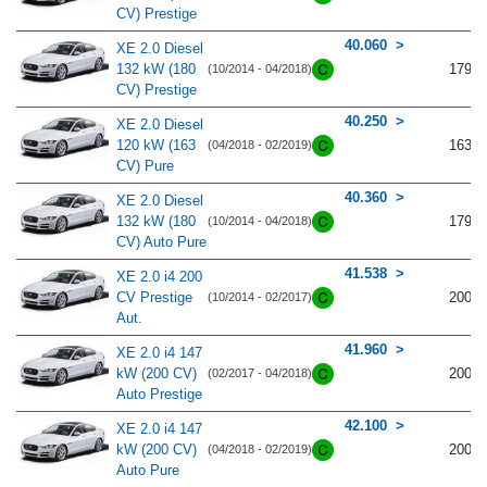
CV) Prestige
40.060
XE 2.0 Diesel
132 kW (180
179
(10/2014 - 04/2018)
CV) Prestige
40.250
XE 2.0 Diesel
120 kW (163
163
(04/2018 - 02/2019)
CV) Pure
40.360
XE 2.0 Diesel
132 kW (180
179
(10/2014 - 04/2018)
CV) Auto Pure
41.538
XE 2.0 i4 200
CV Prestige
200
(10/2014 - 02/2017)
Aut.
41.960
XE 2.0 i4 147
kW (200 CV)
200
(02/2017 - 04/2018)
Auto Prestige
42.100
XE 2.0 i4 147
kW (200 CV)
200
(04/2018 - 02/2019)
Auto Pure