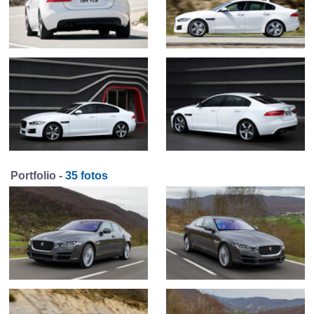
Portfolio -
35 fotos