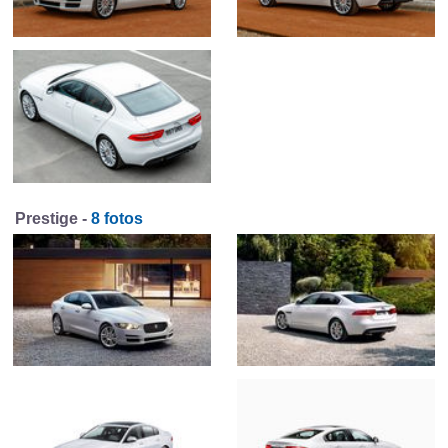
Prestige -
8 fotos