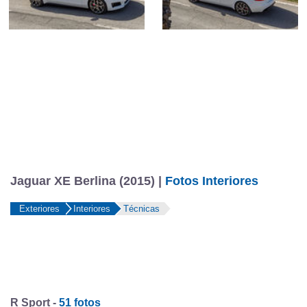
Jaguar XE Berlina (2015) |
Fotos Interiores
Exteriores
Interiores
Técnicas
R Sport -
51 fotos