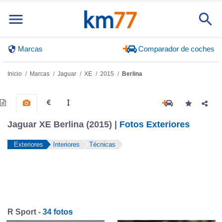
Marcas
Comparador de coches
Inicio
Marcas
Jaguar
XE
2015
Berlina
Jaguar XE Berlina (2015) |
Fotos Exteriores
Exteriores
Interiores
Técnicas
R Sport -
34 fotos