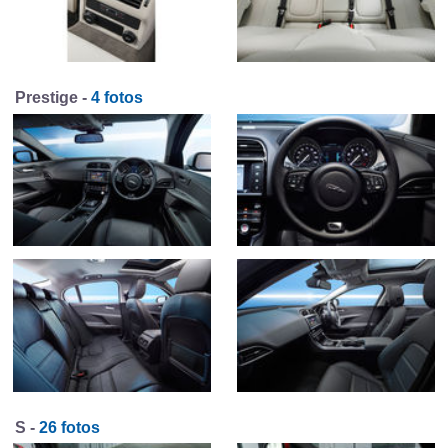
Prestige -
4 fotos
S -
26 fotos