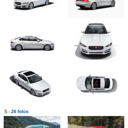
S -
26 fotos