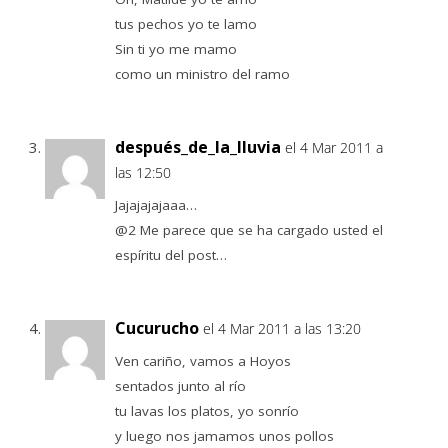
tus pechos yo te lamo
Sin ti yo me mamo
como un ministro del ramo
después_de_la_lluvia
el 4 Mar 2011 a
las 12:50
Jajajajajaaa…
@2 Me parece que se ha cargado usted el
espíritu del post…
Cucurucho
el 4 Mar 2011 a las 13:20
Ven cariño, vamos a Hoyos
sentados junto al río
tu lavas los platos, yo sonrío
y luego nos jamamos unos pollos