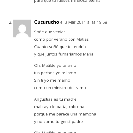
para que tú fueses mi diosa eterna.
Cucurucho
el 3 Mar 2011 a las 19:58
Soñé que venías
como por verano con Matías
Cuanto soñé que te tendría
y que juntos fumaríamos María
Oh, Matilde yo te amo
tus pechos yo te lamo
Sin ti yo me mamo
como un ministro del ramo
Angustias es tu madre
mal rayo le parta, cabrona
porque me parece una mamona
y no como tu gentil padre
Oh, Matilde yo te amo