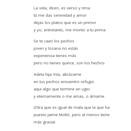
La vida, dicen, es verso y rima
tú me das serenidad y amor
dejas los platos que es un primor
y yo, entretanto, me monto a tu prima
Se te caen los pechos
joven y lozana no estás
experiencia tienes más
pero no tienes quince, son los hechos
Adela hija mía, abrázame
en tus pechos encuentro refugio
aqui algo que termine en ugio
y eternamente o me amas, o ámame
(Otra que es igual de mala que la que ha
puesto Jaime Moltó, pero al menos tiene
más gracia)