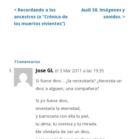
< Recordando a los
Audi S8. Imágenes y
ancestros (o “Crónica de
sonidos. >
los muertos vivientes”)
7 Comentarios
Jose GL
el 3 Mar 2011 a las 19:35
Si fuese dios… ¿la necesitaría? ¿Necesita un
dios a alguien, una compañera?
Si yo fuese dios,
inventaría la eternidad,
y barnizaría con ella tu piel,
tu alma, tu sonrisa y tu mirada.
Me olvidaría de ser un dios,