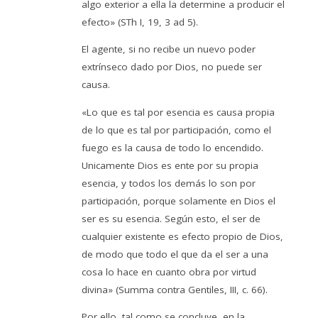
algo exterior a ella la determine a producir el
efecto» (STh I, 19, 3 ad 5).
El agente, si no recibe un nuevo poder
extrínseco dado por Dios, no puede ser
causa.
«Lo que es tal por esencia es causa propia
de lo que es tal por participación, como el
fuego es la causa de todo lo encendido.
Unicamente Dios es ente por su propia
esencia, y todos los demás lo son por
participación, porque solamente en Dios el
ser es su esencia. Según esto, el ser de
cualquier existente es efecto propio de Dios,
de modo que todo el que da el ser a una
cosa lo hace en cuanto obra por virtud
divina» (Summa contra Gentiles, III, c. 66).
Por ello, tal como se concluye, en la