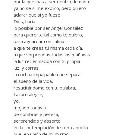
por la que ibas a ser dentro de nada;
ya no sé si me explico, pero quiero
aclarar que si yo fuese
Dios, haría
lo posible por ser Ángel González
para quererte tal como te quiero,
para aguardar con calma
a que te crees tú misma cada día,
a que sorprendas todas las mañanas
la luz recién nacida con tu propia
luz, y corras
la cortina impalpable que separa
el sueño de la vida,
resucitándome con tu palabra,
Lázaro alegre,
yo,
mojado todavía
de sombras y pereza,
sorprendido y absorto
en la contemplación de todo aquello
que, en unión de mí mismo,