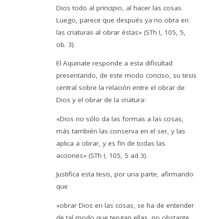
Dios todo al principio, al hacer las cosas.
Luego, parece que después ya no obra en
las criaturas al obrar éstas» (STh I, 105, 5,
ob. 3).
El Aquinate responde a esta dificultad
presentando, de este modo conciso, su tesis
central sobre la relación entre el obrar de
Dios y el obrar de la criatura:
«Dios no sólo da las formas a las cosas,
más también las conserva en el ser, y las
aplica a obrar, y es fin de todas las
acciones» (STh I, 105, 5 ad 3).
Justifica esta tesis, por una parte, afirmando
que
«obrar Dios en las cosas, se ha de entender
de tal modo que tengan ellas, no obstante,