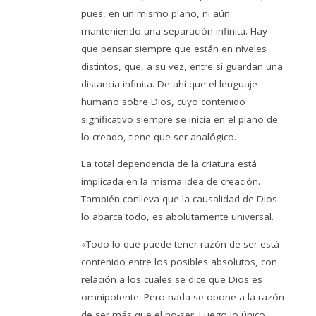
pues, en un mismo plano, ni aún
manteniendo una separación infinita. Hay
que pensar siempre que están en níveles
distintos, que, a su vez, entre sí guardan una
distancia infinita. De ahí que el lenguaje
humano sobre Dios, cuyo contenido
significativo siempre se inicia en el plano de
lo creado, tiene que ser analógico.
La total dependencia de la criatura está
implicada en la misma idea de creación.
También conlleva que la causalidad de Dios
lo abarca todo, es abolutamente universal.
«Todo lo que puede tener razón de ser está
contenido entre los posibles absolutos, con
relación a los cuales se dice que Dios es
omnipotente. Pero nada se opone a la razón
de ser más que el no-ser. Luego lo único