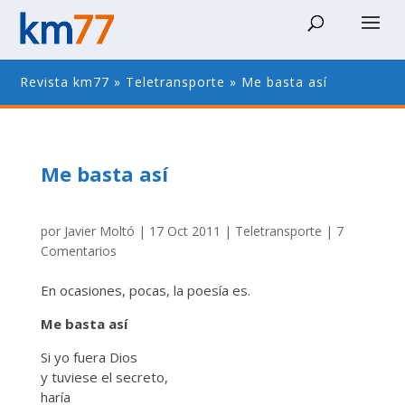
Revista km77
»
Teletransporte
»
Me basta así
Me basta así
por
Javier Moltó
|
17 Oct 2011
|
Teletransporte
|
7
Comentarios
En ocasiones, pocas, la poesía es.
Me basta así
Si yo fuera Dios
y tuviese el secreto,
haría