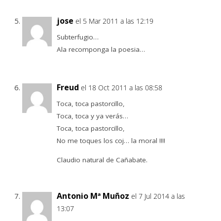
jose
el 5 Mar 2011 a las 12:19
Subterfugio…
Ala recomponga la poesia…
Freud
el 18 Oct 2011 a las 08:58
Toca, toca pastorcillo,
Toca, toca y ya verás…
Toca, toca pastorcillo,
No me toques los coj… la moral !!!!
Claudio natural de Cañabate.
Antonio Mª Muñoz
el 7 Jul 2014 a las
13:07