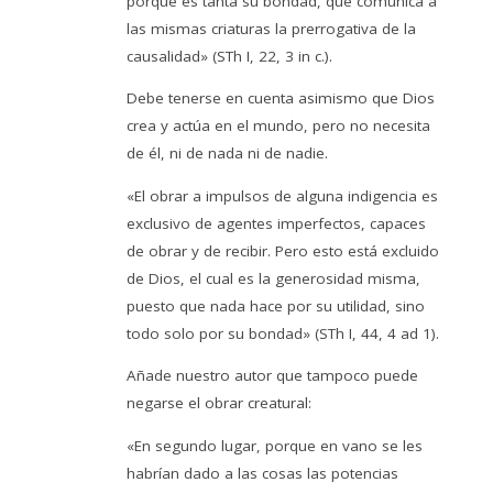
porque es tanta su bondad, que comunica a
las mismas criaturas la prerrogativa de la
causalidad» (STh I, 22, 3 in c.).
Debe tenerse en cuenta asimismo que Dios
crea y actúa en el mundo, pero no necesita
de él, ni de nada ni de nadie.
«El obrar a impulsos de alguna indigencia es
exclusivo de agentes imperfectos, capaces
de obrar y de recibir. Pero esto está excluido
de Dios, el cual es la generosidad misma,
puesto que nada hace por su utilidad, sino
todo solo por su bondad» (STh I, 44, 4 ad 1).
Añade nuestro autor que tampoco puede
negarse el obrar creatural:
«En segundo lugar, porque en vano se les
habrían dado a las cosas las potencias