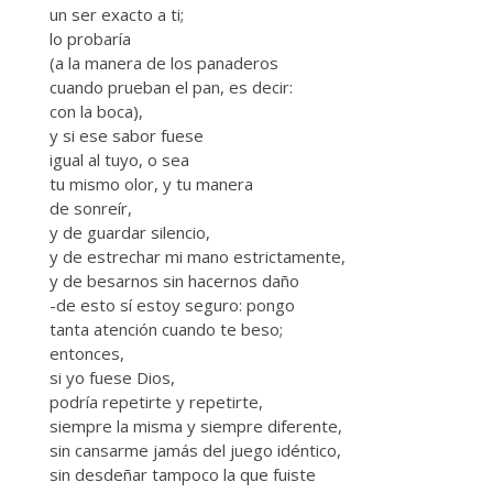
un ser exacto a ti;
lo probaría
(a la manera de los panaderos
cuando prueban el pan, es decir:
con la boca),
y si ese sabor fuese
igual al tuyo, o sea
tu mismo olor, y tu manera
de sonreír,
y de guardar silencio,
y de estrechar mi mano estrictamente,
y de besarnos sin hacernos daño
-de esto sí estoy seguro: pongo
tanta atención cuando te beso;
entonces,
si yo fuese Dios,
podría repetirte y repetirte,
siempre la misma y siempre diferente,
sin cansarme jamás del juego idéntico,
sin desdeñar tampoco la que fuiste