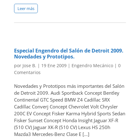
Leer más
Especial Engendro del Salón de Detroit 2009.
Novedades y Prototipos.
por
Jose B.
|
19 Ene 2009
|
Engendro Mecánico
|
0
Comentarios
Novedades y Prototipos más importantes del Salón
de Detroit 2009. Audi Sportback Concept Bentley
Continental GTC Speed BMW Z4 Cadillac SRX
Cadillac Converj Concept Chevrolet Volt Chrysler
200C EV Concept Fisker Karma Hybrid Sports Sedan
Fisker Sunset Concept Honda Insight Jaguar XF-R
(510 CV) Jaguar XK-R (510 CV) Lexus HS 250h
Mazda3 Mercedes-Benz Clase E […]