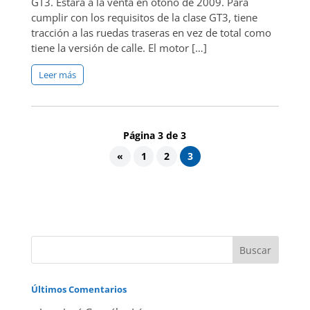
GT3. Estará a la venta en otoño de 2009. Para
cumplir con los requisitos de la clase GT3, tiene
tracción a las ruedas traseras en vez de total como
tiene la versión de calle. El motor […]
Leer más
Página 3 de 3
«
1
2
3
Últimos Comentarios