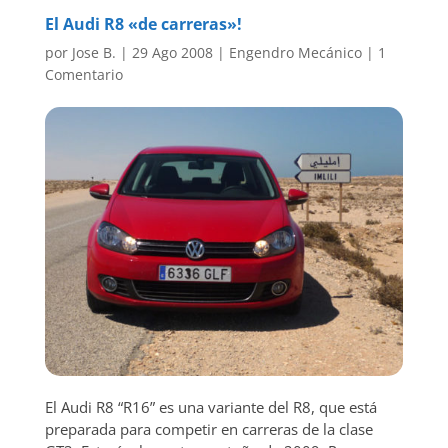
El Audi R8 «de carreras»!
por
Jose B.
|
29 Ago 2008
|
Engendro Mecánico
|
1
Comentario
El Audi R8 “R16” es una variante del R8, que está
preparada para competir en carreras de la clase