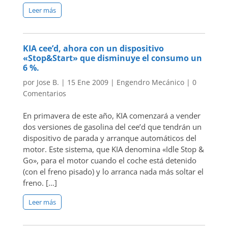
Leer más
KIA cee’d, ahora con un dispositivo
«Stop&Start» que disminuye el consumo un
6 %.
por
Jose B.
|
15 Ene 2009
|
Engendro Mecánico
|
0
Comentarios
En primavera de este año, KIA comenzará a vender
dos versiones de gasolina del cee’d que tendrán un
dispositivo de parada y arranque automáticos del
motor. Este sistema, que KIA denomina «Idle Stop &
Go», para el motor cuando el coche está detenido
(con el freno pisado) y lo arranca nada más soltar el
freno. […]
Leer más