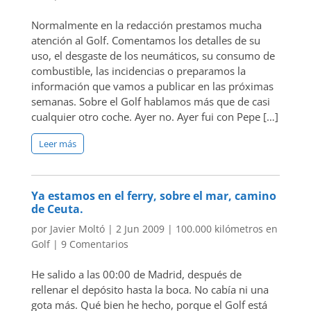
Normalmente en la redacción prestamos mucha
atención al Golf. Comentamos los detalles de su
uso, el desgaste de los neumáticos, su consumo de
combustible, las incidencias o preparamos la
información que vamos a publicar en las próximas
semanas. Sobre el Golf hablamos más que de casi
cualquier otro coche. Ayer no. Ayer fui con Pepe […]
Leer más
Ya estamos en el ferry, sobre el mar, camino
de Ceuta.
por
Javier Moltó
|
2 Jun 2009
|
100.000 kilómetros en
Golf
|
9 Comentarios
He salido a las 00:00 de Madrid, después de
rellenar el depósito hasta la boca. No cabía ni una
gota más. Qué bien he hecho, porque el Golf está