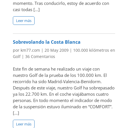
momento. Tras conducirlo, estoy de acuerdo con
casi todas […]
Leer más
Sobrevolando la Costa Blanca
por
km77.com
|
20 May 2009
|
100.000 kilómetros en
Golf
|
36 Comentarios
Este fin de semana he realizado un viaje con
nuestro Golf de la prueba de los 100.000 km. El
recorrido ha sido Madrid-Valencia-Benidorm.
Después de este viaje, nuestro Golf ha sobrepasado
ya los 22.700 km. En el coche viajábamos cuatro
personas. En todo momento el indicador de modo
de la suspensión estuvo iluminado en “COMFORT”.
[…]
Leer más