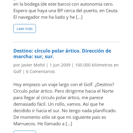
en la bodega (de este barco) con autonomía cero.
Espero que haya una BP cerca del puerto, en Ceuta.
El navegador me ha liado y he […]
Leer más
Destino: círculo polar ártico. Dirección de
marcha: sur, sur.
por
Javier Moltó
|
1 Jun 2009
|
100.000 kilómetros en
Golf
|
6 Comentarios
Hoy empiezo un viaje largo con el Golf. ¿Destino?
Círculo polar ártico. Pero dirigirme hacia el Norte
para llegar al círculo polar ártico, me parece
demasiado fácil. Un rollo, vamos. Así que he
decidido ir hacia el sur. No tengo nada planificado.
De momento sólo sé que mi siguiente país es
Marruecos. He llamado a […]