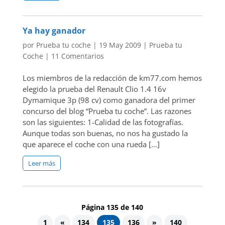
Ya hay ganador
por
Prueba tu coche
|
19 May 2009
|
Prueba tu
Coche
|
11 Comentarios
Los miembros de la redacción de km77.com hemos
elegido la prueba del Renault Clio 1.4 16v
Dymamique 3p (98 cv) como ganadora del primer
concurso del blog “Prueba tu coche”. Las razones
son las siguientes: 1-Calidad de las fotografías.
Aunque todas son buenas, no nos ha gustado la
que aparece el coche con una rueda […]
Leer más
Página 135 de 140
1
«
134
135
136
»
140