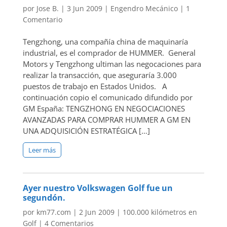
por
Jose B.
|
3 Jun 2009
|
Engendro Mecánico
|
1
Comentario
Tengzhong, una compañía china de maquinaría
industrial, es el comprador de HUMMER. General
Motors y Tengzhong ultiman las negocaciones para
realizar la transacción, que aseguraría 3.000
puestos de trabajo en Estados Unidos. A
continuación copio el comunicado difundido por
GM España: TENGZHONG EN NEGOCIACIONES
AVANZADAS PARA COMPRAR HUMMER A GM EN
UNA ADQUISICIÓN ESTRATÉGICA […]
Leer más
Ayer nuestro Volkswagen Golf fue un
segundón.
por
km77.com
|
2 Jun 2009
|
100.000 kilómetros en
Golf
|
4 Comentarios