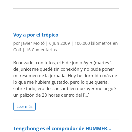
Voy a por el trópico
por
Javier Moltó
|
6 Jun 2009
|
100.000 kilómetros en
Golf
|
16 Comentarios
Renovado, con fotos, el 6 de junio Ayer (martes 2
de junio) me quedé sin conexión y no pude poner
mi resumen de la jornada. Hoy he dormido más de
lo que me hubiera gustado, pero lo que quería,
sobre todo, era descansar bien que ayer me pegué
un palizón de 20 horas dentro del […]
Leer más
Tengzhong es el comprador de HUMMER…