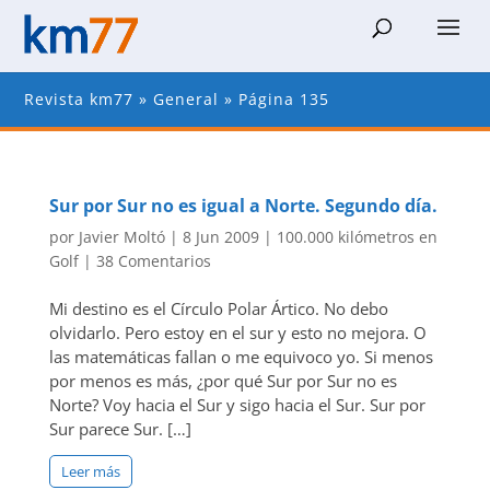
Revista km77
»
General
»
Página 135
Sur por Sur no es igual a Norte. Segundo día.
por
Javier Moltó
|
8 Jun 2009
|
100.000 kilómetros en
Golf
|
38 Comentarios
Mi destino es el Círculo Polar Ártico. No debo
olvidarlo. Pero estoy en el sur y esto no mejora. O
las matemáticas fallan o me equivoco yo. Si menos
por menos es más, ¿por qué Sur por Sur no es
Norte? Voy hacia el Sur y sigo hacia el Sur. Sur por
Sur parece Sur. […]
Leer más