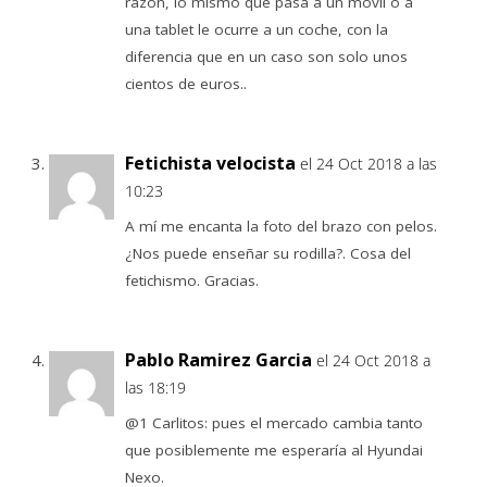
razón, lo mismo que pasa a un móvil o a
una tablet le ocurre a un coche, con la
diferencia que en un caso son solo unos
cientos de euros..
Fetichista velocista
el 24 Oct 2018 a las
10:23
A mí me encanta la foto del brazo con pelos.
¿Nos puede enseñar su rodilla?. Cosa del
fetichismo. Gracias.
Pablo Ramirez Garcia
el 24 Oct 2018 a
las 18:19
@1 Carlitos: pues el mercado cambia tanto
que posiblemente me esperaría al Hyundai
Nexo.