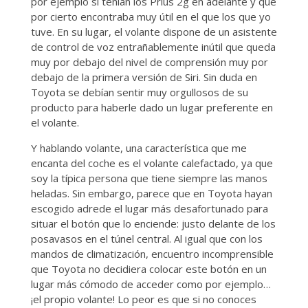
por ejemplo si tenían los Prius 2g en adelante y que
por cierto encontraba muy útil en el que los que yo
tuve. En su lugar, el volante dispone de un asistente
de control de voz entrañablemente inútil que queda
muy por debajo del nivel de comprensión muy por
debajo de la primera versión de Siri. Sin duda en
Toyota se debían sentir muy orgullosos de su
producto para haberle dado un lugar preferente en
el volante.
Y hablando volante, una característica que me
encanta del coche es el volante calefactado, ya que
soy la típica persona que tiene siempre las manos
heladas. Sin embargo, parece que en Toyota hayan
escogido adrede el lugar más desafortunado para
situar el botón que lo enciende: justo delante de los
posavasos en el túnel central. Al igual que con los
mandos de climatización, encuentro incomprensible
que Toyota no decidiera colocar este botón en un
lugar más cómodo de acceder como por ejemplo…
¡el propio volante! Lo peor es que si no conoces