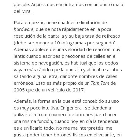
posible. Aquí sí, nos encontramos con un punto malo
del Mirai.
Para empezar, tiene una fuerte limitación de
hardware
, que se nota rápidamente en la poca
resolución de la pantalla y su baja tasa de refresco
(debe ser menor a 10 fotogramas por segundo).
Además adolece de una velocidad de reacción muy
lenta: cuando escribes direcciones de calles en el
sistema de navegación, es habitual que los dedos
vayan más rápido que la pantalla y al final te acabes
saltando alguna letra, dándote nombres de calles
erróneos. Esto es más propio de un
Tom Tom
de
2005 que de un vehículo de 2017.
Además, la forma en la que está concebido su uso
es muy poco intuitiva. En general, se tienden a
utilizar el máximo número de botones para hacer
una misma función, cuando hoy en día la tendencia
es a unificarlo todo. No me malinterpretéis: me
gusta poder tener botones físicos en el volante, en