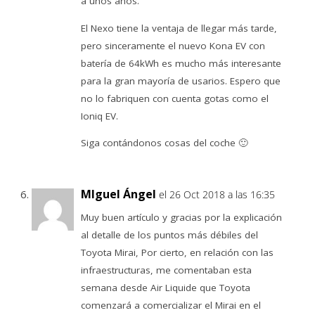
a unos años.
El Nexo tiene la ventaja de llegar más tarde,
pero sinceramente el nuevo Kona EV con
batería de 64kWh es mucho más interesante
para la gran mayoría de usarios. Espero que
no lo fabriquen con cuenta gotas como el
Ioniq EV.
Siga contándonos cosas del coche 🙂
MIguel Ángel
el 26 Oct 2018 a las 16:35
Muy buen artículo y gracias por la explicación
al detalle de los puntos más débiles del
Toyota Mirai, Por cierto, en relación con las
infraestructuras, me comentaban esta
semana desde Air Liquide que Toyota
comenzará a comercializar el Mirai en el