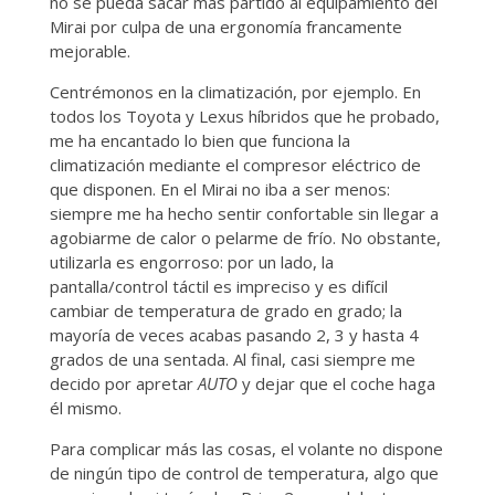
no se pueda sacar más partido al equipamiento del
Mirai por culpa de una ergonomía francamente
mejorable.
Centrémonos en la climatización, por ejemplo. En
todos los Toyota y Lexus híbridos que he probado,
me ha encantado lo bien que funciona la
climatización mediante el compresor eléctrico de
que disponen. En el Mirai no iba a ser menos:
siempre me ha hecho sentir confortable sin llegar a
agobiarme de calor o pelarme de frío. No obstante,
utilizarla es engorroso: por un lado, la
pantalla/control táctil es impreciso y es difícil
cambiar de temperatura de grado en grado; la
mayoría de veces acabas pasando 2, 3 y hasta 4
grados de una sentada. Al final, casi siempre me
decido por apretar
AUTO
y dejar que el coche haga
él mismo.
Para complicar más las cosas, el volante no dispone
de ningún tipo de control de temperatura, algo que