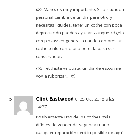
@2 Mario: es muy importante. Si la situación
personal cambia de un día para otro y
necesitas liquidez, tener un coche con poca
depreciación puedes ayudar. Aunque cógelo
con pinzas: en general, cuando compres un
coche tenlo como una pérdida para ser
conservador.
@3 Fetichista velocista: un día de estos me
voy a ruborizar… 😉
Clint Eastwood
el 25 Oct 2018 a las
14:27
Posiblemente uno de los coches más
difíciles de vender de segunda mano –
cualquier reparación será imposible de aquí