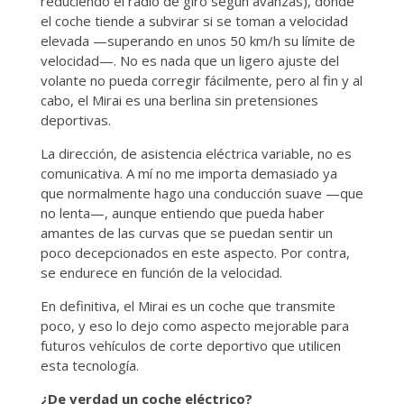
reduciendo el radio de giro según avanzas), donde
el coche tiende a subvirar si se toman a velocidad
elevada —superando en unos 50 km/h su límite de
velocidad—. No es nada que un ligero ajuste del
volante no pueda corregir fácilmente, pero al fin y al
cabo, el Mirai es una berlina sin pretensiones
deportivas.
La dirección, de asistencia eléctrica variable, no es
comunicativa. A mí no me importa demasiado ya
que normalmente hago una conducción suave —que
no lenta—, aunque entiendo que pueda haber
amantes de las curvas que se puedan sentir un
poco decepcionados en este aspecto. Por contra,
se endurece en función de la velocidad.
En definitiva, el Mirai es un coche que transmite
poco, y eso lo dejo como aspecto mejorable para
futuros vehículos de corte deportivo que utilicen
esta tecnología.
¿De verdad un coche eléctrico?