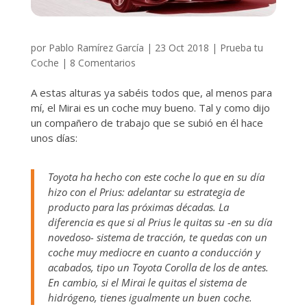
por
Pablo Ramírez García
|
23 Oct 2018
|
Prueba tu
Coche
|
8 Comentarios
A estas alturas ya sabéis todos que, al menos para
mí, el Mirai es un coche muy bueno. Tal y como dijo
un compañero de trabajo que se subió en él hace
unos días:
Toyota ha hecho con este coche lo que en su día
hizo con el Prius: adelantar su estrategia de
producto para las próximas décadas. La
diferencia es que si al Prius le quitas su -en su día
novedoso- sistema de tracción, te quedas con un
coche muy mediocre en cuanto a conducción y
acabados, tipo un Toyota Corolla de los de antes.
En cambio, si el Mirai le quitas el sistema de
hidrógeno, tienes igualmente un buen coche.