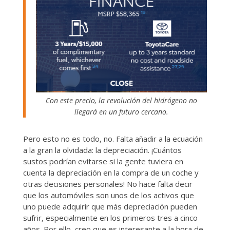
Con este precio, la revolución del hidrógeno no
llegará en un futuro cercano.
Pero esto no es todo, no. Falta añadir a la ecuación
a la gran la olvidada: la depreciación. ¡Cuántos
sustos podrían evitarse si la gente tuviera en
cuenta la depreciación en la compra de un coche y
otras decisiones personales!
No hace falta decir
que los automóviles son unos de los activos que
uno puede adquirir que más depreciación pueden
sufrir, especialmente en los primeros tres a cinco
años. Por ello, creo que es interesante a la hora de