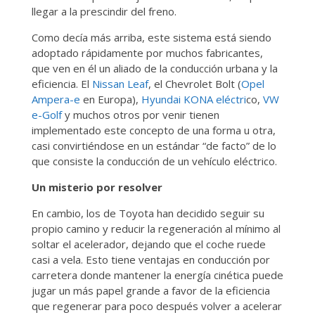
llegar a la prescindir del freno.
Como decía más arriba, este sistema está siendo
adoptado rápidamente por muchos fabricantes,
que ven en él un aliado de la conducción urbana y la
eficiencia. El
Nissan Leaf
, el Chevrolet Bolt (
Opel
Ampera-e
en Europa),
Hyundai KONA eléctri
co,
VW
e-Golf
y muchos otros por venir tienen
implementado este concepto de una forma u otra,
casi convirtiéndose en un estándar “de facto” de lo
que consiste la conducción de un vehículo eléctrico.
Un misterio por resolver
En cambio, los de Toyota han decidido seguir su
propio camino y reducir la regeneración al mínimo al
soltar el acelerador, dejando que el coche ruede
casi a vela. Esto tiene ventajas en conducción por
carretera donde mantener la energía cinética puede
jugar un más papel grande a favor de la eficiencia
que regenerar para poco después volver a acelerar