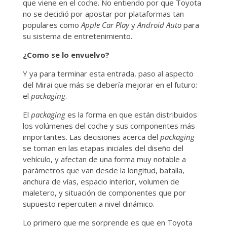
que viene en el coche. No entiendo por que Toyota
no se decidió por apostar por plataformas tan
populares como
Apple Car Play
y
Android Auto
para
su sistema de entretenimiento.
¿Como se lo envuelvo?
Y ya para terminar esta entrada, paso al aspecto
del Mirai que más se debería mejorar en el futuro:
el
packaging
.
El
packaging
es la forma en que están distribuidos
los volúmenes del coche y sus componentes más
importantes. Las decisiones acerca del
packaging
se toman en las etapas iniciales del diseño del
vehículo, y afectan de una forma muy notable a
parámetros que van desde la longitud, batalla,
anchura de vías, espacio interior, volumen de
maletero, y situación de componentes que por
supuesto repercuten a nivel dinámico.
Lo primero que me sorprende es que en Toyota