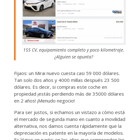
155 CV, equipamiento completo y poco kilometraje.
¿Alguien se apunta?
Fijaos: un Mirai nuevo cuesta casi 59 000 dólares.
Tan solo dos años y 4000 millas después 23 500
dólares. Es decir, si compras este coche en
propiedad ¡estás perdiendo más de 35000 dólares
en 2 años! ¡Menudo negocio!
Para ser justos, si echamos un vistazo a cómo está
el mercado de segunda mano en cuanto a movilidad
alternativa, nos damos cuenta rápidamente que la
depreciación es patente en la mayoría de modelos.
Es lógico en parte: en los años que comprenden los