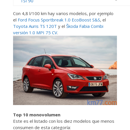
TSI 90
Con 4,8 l/100 km hay varios modelos, por ejemplo
el
Ford Focus Sportbreak 1.0 EcoBoost S&S
, el
Toyota Auris TS 120T
y el
Škoda Fabia Combi
versión 1.0 MPI 75 CV
.
Top 10 monovolumen
Este es el listado con los diez modelos que menos
consumen de esta categoría: