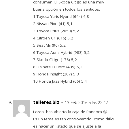
consumen. El Skoda Citigo es una muy
buena opción en todos los sentidos.
1 Toyota Yaris Hybrid (644) 4,8
2 Nissan Pixo (41) 5,1
3 Toyota Prius (2050) 5,2
4 Citroen C1 (616) 5,2
5 Seat Mii (96) 5,2
6 Toyota Auris Hybrid (983) 5,2
7 Skoda Citigo (176) 5,2
8 Daihatsu Cuore (439) 5,2
9 Honda Insight (207) 5,3
10 Honda Jazz Hybrid (66) 5,4
talleres.biz
el 13 Feb 2016 a las 22:42
Loren, has abierto la caja de Pandora 🙂
Es un tema es tan controvertido, como difícil
es hacer un listado que se ajuste a la