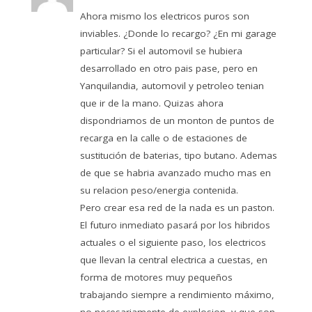
Ahora mismo los electricos puros son
inviables. ¿Donde lo recargo? ¿En mi garage
particular? Si el automovil se hubiera
desarrollado en otro pais pase, pero en
Yanquilandia, automovil y petroleo tenian
que ir de la mano. Quizas ahora
dispondriamos de un monton de puntos de
recarga en la calle o de estaciones de
sustitución de baterias, tipo butano. Ademas
de que se habria avanzado mucho mas en
su relacion peso/energia contenida.
Pero crear esa red de la nada es un paston.
El futuro inmediato pasará por los hibridos
actuales o el siguiente paso, los electricos
que llevan la central electrica a cuestas, en
forma de motores muy pequeños
trabajando siempre a rendimiento máximo,
no necesariamente de explosion, y que son