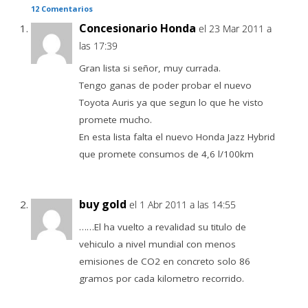
12 Comentarios
Concesionario Honda
el 23 Mar 2011 a
las 17:39
Gran lista si señor, muy currada.
Tengo ganas de poder probar el nuevo
Toyota Auris ya que segun lo que he visto
promete mucho.
En esta lista falta el nuevo Honda Jazz Hybrid
que promete consumos de 4,6 l/100km
buy gold
el 1 Abr 2011 a las 14:55
……El ha vuelto a revalidad su titulo de
vehiculo a nivel mundial con menos
emisiones de CO2 en concreto solo 86
gramos por cada kilometro recorrido.