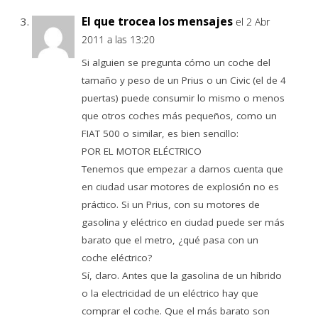
El que trocea los mensajes
el 2 Abr
2011 a las 13:20
Si alguien se pregunta cómo un coche del
tamaño y peso de un Prius o un Civic (el de 4
puertas) puede consumir lo mismo o menos
que otros coches más pequeños, como un
FIAT 500 o similar, es bien sencillo:
POR EL MOTOR ELÉCTRICO
Tenemos que empezar a darnos cuenta que
en ciudad usar motores de explosión no es
práctico. Si un Prius, con su motores de
gasolina y eléctrico en ciudad puede ser más
barato que el metro, ¿qué pasa con un
coche eléctrico?
Sí, claro. Antes que la gasolina de un híbrido
o la electricidad de un eléctrico hay que
comprar el coche. Que el más barato son