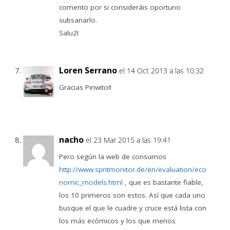
comento por si consideráis oportuno
subsanarlo.
Salu2!
Loren Serrano
el 14 Oct 2013 a las 10:32
Gracias Piriwito!!
nacho
el 23 Mar 2015 a las 19:41
Pero según la web de consumos
http://www.spritmonitor.de/en/evaluation/eco
nomic_models.html
, que es bastante fiable,
los 10 primeros son estos. Así que cada uno
busque el que le cuadre y cruce está lista con
los más ecómicos y los que menos