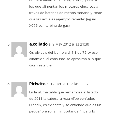
los que alimentan los motores electricos a
traves de baterias de menos tamaño y coste
que las actuales (ejemplo reciente: Jaguar
XC75 con turbina de gas).
a.collado
el 9 May 2012 a las 21:30
Os olvidais del kia rio crdi 1.1 de 75 cv eco-
dinamic si el consumo se aprosima a lo que
dicen esta bien
Piriwito
el 12 Oct 2013 a las 11:57
En la última tabla que rememora el listado
de 2011 la cabecera reza «Top vehículos
Diésel», es evidente y se entiende que es un
pequeño error sin importancia ;), pero lo