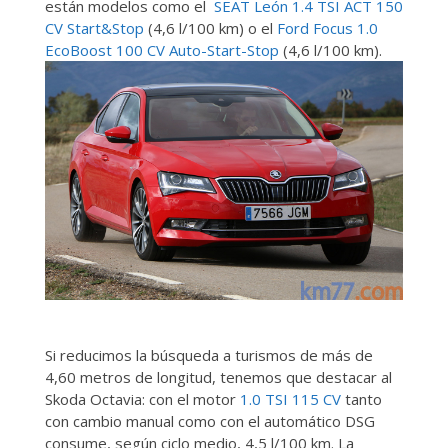
están modelos como el
SEAT León 1.4 TSI ACT 150
CV Start&Stop
(4,6 l/100 km) o el
Ford Focus 1.0
EcoBoost 100 CV Auto-Start-Stop
(4,6 l/100 km).
Si reducimos la búsqueda a turismos de más de
4,60 metros de longitud, tenemos que destacar al
Skoda Octavia: con el motor
1.0 TSI 115 CV
tanto
con cambio manual como con el automático DSG
consume, según ciclo medio, 4,5 l/100 km. La