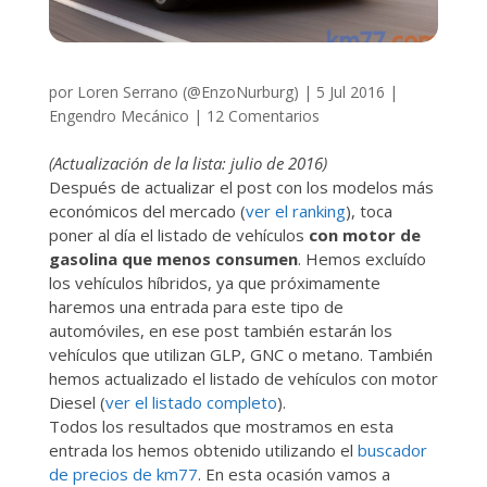
por
Loren Serrano (@EnzoNurburg)
|
5 Jul 2016
|
Engendro Mecánico
|
12 Comentarios
(Actualización de la lista: julio de 2016)
Después de actualizar el post con los modelos más
económicos del mercado (
ver el ranking
), toca
poner al día el listado de vehículos
con motor de
gasolina que menos consumen
. Hemos excluído
los vehículos híbridos, ya que próximamente
haremos una entrada para este tipo de
automóviles, en ese post también estarán los
vehículos que utilizan GLP, GNC o metano. También
hemos actualizado el listado de vehículos con motor
Diesel (
ver el listado completo
).
Todos los resultados que mostramos en esta
entrada los hemos obtenido utilizando el
buscador
de precios de km77
. En esta ocasión vamos a