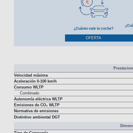
¿Cuá
¿Cuánto vale tu coche?
OFERTA
Prestacio
Velocidad máxima
Aceleración 0-100 km/h
Consumo WLTP
Combinado
Autonomía eléctrica WLTP
Emisiones de CO₂ WLTP
Normativa de emisiones
Distintivo ambiental DGT
Dimens