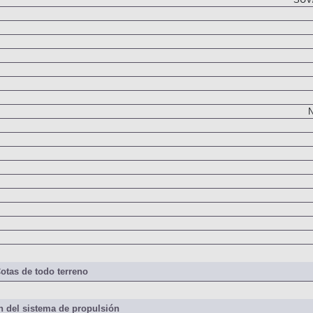
SUV/
N
otas de todo terreno