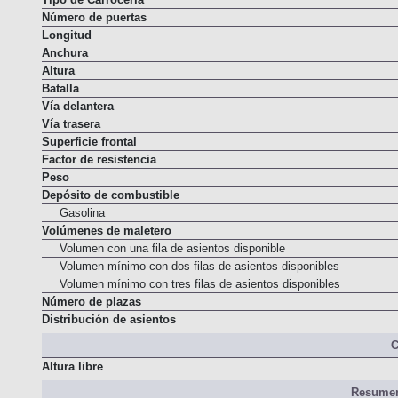
Tipo de Carrocería
Número de puertas
Longitud
Anchura
Altura
Batalla
Vía delantera
Vía trasera
Superficie frontal
Factor de resistencia
Peso
Depósito de combustible
Gasolina
Volúmenes de maletero
Volumen con una fila de asientos disponible
Volumen mínimo con dos filas de asientos disponibles
Volumen mínimo con tres filas de asientos disponibles
Número de plazas
Distribución de asientos
C
Altura libre