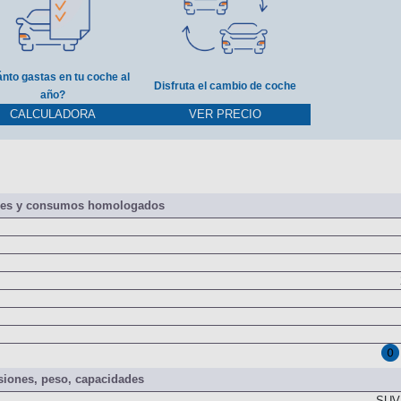
nto gastas en tu coche al
Disfruta el cambio de coche
año?
CALCULADORA
VER PRECIO
nes y consumos homologados
iones, peso, capacidades