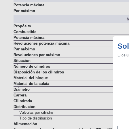
Resumen
Potencia máxima
Par máximo
M
Propósito
Combustible
Potencia máxima
Sol
Revoluciones potencia máxima
Par máximo
Elige u
Revoluciones par máximo
Situación
Número de cilindros
Disposición de los cilindros
Material del bloque
Material de la culata
Diámetro
Carrera
Cilindrada
Distribución
Válvulas por cilindro
Tipo de distribución
Alimentación