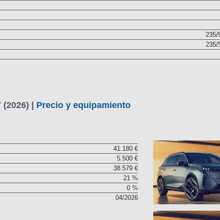
235/
235/
 (2026) |
Precio y equipamiento
41.180 €
5.500 €
38.579 €
21 %
0 %
04/2026