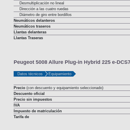
Desmultiplicacion en función de la velocidad
Desmultiplicación no lineal
Dirección a las cuatro ruedas
Diámetro de giro entre bordillos
Neumáticos delanteros
Neumáticos traseros
Llantas delanteras
Llantas Traseras
Peugeot 5008 Allure Plug-in Hybrid 225 e-DCS7
Datos técnicos
Equipamiento
Precio
(con descuento y equipamiento seleccionado)
Descuento oficial
Precio sin impuestos
IVA
Impuesto de matriculación
Tarifa de