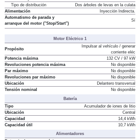
Tipo de distribución
Dos árboles de levas en la culata
Alimentación
Inyección Indirecta.
Automatismo de parada y
Sí
arranque del motor ("Stop/Start")
Motor Eléctrico 1
Impulsar al vehículo / generar
Propósito
corriente eléc
Potencia máxima
132 CV / 97 kW
Revoluciones potencia máxima
No disponible
Par máximo
No disponible
Revoluciones par máximo
No disponible
Ubicación
Delantero transversal
Tensión nominal
No disponible
Batería
Tipo
Acumulador de iones de litio
Ubicación
Central
Capacidad
14,4 kWh
Capacidad útil
10,7 kWh
Alimentadores