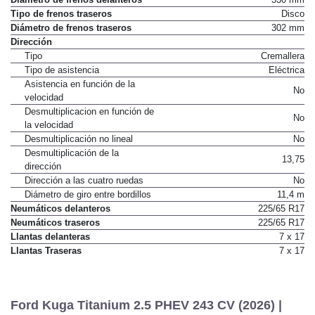
Tipo de frenos traseros
Disco
Diámetro de frenos traseros
302 mm
Dirección
Tipo
Cremallera
Tipo de asistencia
Eléctrica
Asistencia en función de la
No
velocidad
Desmultiplicacion en función de
No
la velocidad
Desmultiplicación no lineal
No
Desmultiplicación de la
13,75
dirección
Dirección a las cuatro ruedas
No
Diámetro de giro entre bordillos
11,4 m
Neumáticos delanteros
225/65 R17
Neumáticos traseros
225/65 R17
Llantas delanteras
7 x 17
Llantas Traseras
7 x 17
Ford Kuga Titanium 2.5 PHEV 243 CV (2026) |