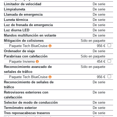
Limitador de velocidad
De serie
Limpialuneta
De serie
Llamada de emergencia
De serie
Luneta térmica
De serie
Luz de frenada de emergencia
De serie
Luz diurna LED
De serie
Mandos multifunción en volante
De serie
Mitigación de colisiones
Sólo en paquete
Paquete Tech BlueCruise
956 €
Ordenador de viaje
De serie
Parabrisas con calefacción
Sólo en paquete
Paquete Invierno
454 €
Reconocimiento avanzado de
Sólo en paquete
señales de tráfico
Paquete Tech BlueCruise
956 €
Reconocimiento de señales de
De serie
tráfico
Retrovisores exteriores con
De serie
calefacción
Selector de modo de conducción
De serie
Termómetro exterior
De serie
Tres reposacabezas traseros
De serie