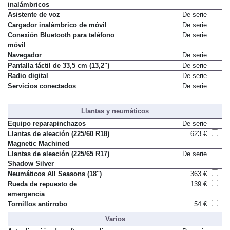
inalámbricos
Asistente de voz
De serie
Cargador inalámbrico de móvil
De serie
Conexión Bluetooth para teléfono
De serie
móvil
Navegador
De serie
Pantalla táctil de 33,5 cm (13,2")
De serie
Radio digital
De serie
Servicios conectados
De serie
Llantas y neumáticos
Equipo reparapinchazos
De serie
Llantas de aleación (225/60 R18)
623 €
Magnetic Machined
Llantas de aleación (225/65 R17)
De serie
Shadow Silver
Neumáticos All Seasons (18")
363 €
Rueda de repuesto de
139 €
emergencia
Tornillos antirrobo
54 €
Varios