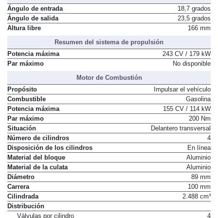
Ángulo de entrada
18,7 grados
Ángulo de salida
23,5 grados
Altura libre
166 mm
Resumen del sistema de propulsión
Potencia máxima
243 CV / 179 kW
Par máximo
No disponible
Motor de Combustión
Propósito
Impulsar el vehículo
Combustible
Gasolina
Potencia máxima
155 CV / 114 kW
Par máximo
200 Nm
Situación
Delantero transversal
Número de cilindros
4
Disposición de los cilindros
En línea
Material del bloque
Aluminio
Material de la culata
Aluminio
Diámetro
89 mm
Carrera
100 mm
Cilindrada
2.488 cm³
Distribución
Válvulas por cilindro
4