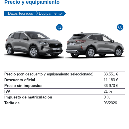
Precio y equipamiento
Datos técnicos
Equipamiento
Precio
(con descuento y equipamiento seleccionado)
33.551 €
Descuento oficial
11.183 €
Precio sin impuestos
36.970 €
IVA
21 %
Impuesto de matriculación
0 %
Tarifa de
06/2026