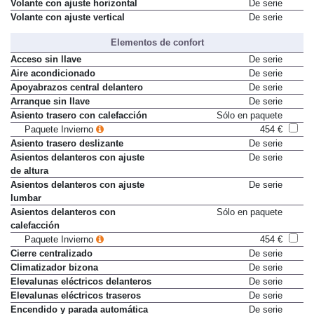
Volante con ajuste horizontal
De serie
Volante con ajuste vertical
De serie
Elementos de confort
Acceso sin llave
De serie
Aire acondicionado
De serie
Apoyabrazos central delantero
De serie
Arranque sin llave
De serie
Asiento trasero con calefacción
Sólo en paquete
Paquete Invierno
454 €
Asiento trasero deslizante
De serie
Asientos delanteros con ajuste
De serie
de altura
Asientos delanteros con ajuste
De serie
lumbar
Asientos delanteros con
Sólo en paquete
calefacción
Paquete Invierno
454 €
Cierre centralizado
De serie
Climatizador bizona
De serie
Elevalunas eléctricos delanteros
De serie
Elevalunas eléctricos traseros
De serie
Encendido y parada automática
De serie