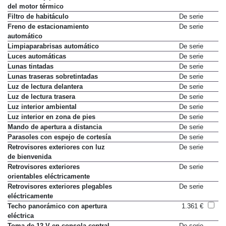
del motor térmico
Filtro de habitáculo
De serie
Freno de estacionamiento
De serie
automático
Limpiaparabrisas automático
De serie
Luces automáticas
De serie
Lunas tintadas
De serie
Lunas traseras sobretintadas
De serie
Luz de lectura delantera
De serie
Luz de lectura trasera
De serie
Luz interior ambiental
De serie
Luz interior en zona de pies
De serie
Mando de apertura a distancia
De serie
Parasoles con espejo de cortesía
De serie
Retrovisores exteriores con luz
De serie
de bienvenida
Retrovisores exteriores
De serie
orientables eléctricamente
Retrovisores exteriores plegables
De serie
eléctricamente
Techo panorámico con apertura
1.361 €
eléctrica
Toma de 12 V en consola central
De serie