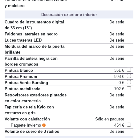
y maletero
Decoración exterior e interior
Cuadro de instrumentos digital
De serie
de 33 cm (13")
Faldones laterales en negro
De serie
Luces traseras LED
De serie
Moldura del marco de la puerta
De serie
brillante
Parrilla delantera negra con
De serie
bordes cromados
Pintura Blanco
351 €
Pintura Premium
998 €
Pintura Verde Bursting
0 €
Pintura metalizada
702 €
Retrovisores exteriores pintados
De serie
en color carrocería
Tapicería de tela Kylo con
De serie
costuras en gris
Volante con calefacción
Sólo en paquete
Paquete Invierno
454 €
Volante de cuero de 3 radios
De serie