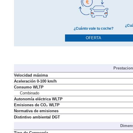
¿Cuá
¿Cuánto vale tu coche?
OFERTA
Prestacio
Velocidad máxima
Aceleración 0-100 km/h
Consumo WLTP
Combinado
Autonomía eléctrica WLTP
Emisiones de CO₂ WLTP
Normativa de emisiones
Distintivo ambiental DGT
Dimens
Tipo de Carrocería