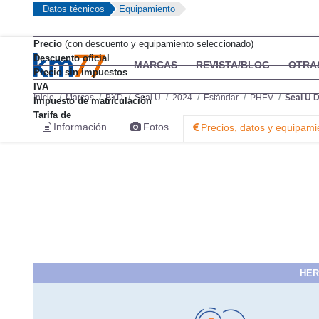
Datos técnicos
Equipamiento
Precio
(con descuento y equipamiento seleccionado)
Descuento oficial
MARCAS
REVISTA/BLOG
OTRA
Precio sin impuestos
IVA
Inicio
Marcas
BYD
Seal U
2024
Estándar
PHEV
Seal U 
Impuesto de matriculación
Tarifa de
Información
Fotos
Precios, datos y equipami
HER