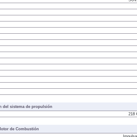
 del sistema de propulsión
218 
otor de Combustión
Impulsa