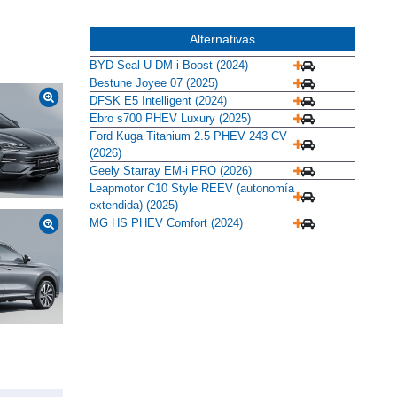
Alternativas
BYD Seal U DM-i Boost (2024)
Bestune Joyee 07 (2025)
DFSK E5 Intelligent (2024)
Ebro s700 PHEV Luxury (2025)
Ford Kuga Titanium 2.5 PHEV 243 CV
(2026)
Geely Starray EM-i PRO (2026)
Leapmotor C10 Style REEV (autonomía
extendida) (2025)
MG HS PHEV Comfort (2024)