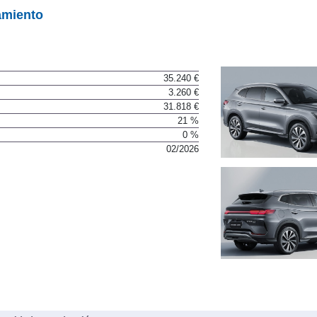
amiento
35.240 €
3.260 €
31.818 €
21 %
0 %
02/2026