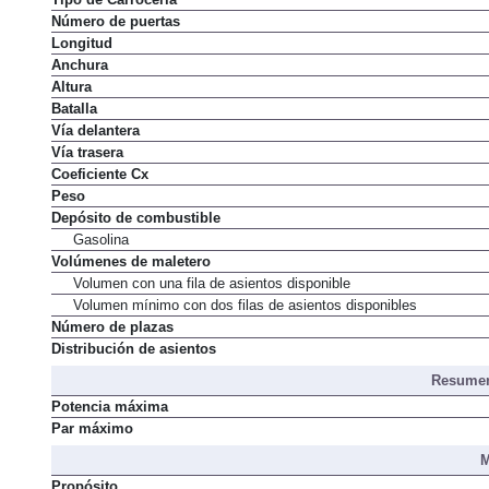
Número de puertas
Longitud
Anchura
Altura
Batalla
Vía delantera
Vía trasera
Coeficiente Cx
Peso
Depósito de combustible
Gasolina
Volúmenes de maletero
Volumen con una fila de asientos disponible
Volumen mínimo con dos filas de asientos disponibles
Número de plazas
Distribución de asientos
Resumen
Potencia máxima
Par máximo
M
Propósito