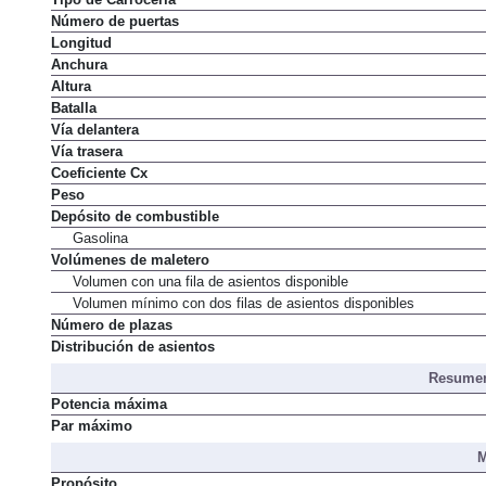
Número de puertas
Longitud
Anchura
Altura
Batalla
Vía delantera
Vía trasera
Coeficiente Cx
Peso
Depósito de combustible
Gasolina
Volúmenes de maletero
Volumen con una fila de asientos disponible
Volumen mínimo con dos filas de asientos disponibles
Número de plazas
Distribución de asientos
Resumen
Potencia máxima
Par máximo
M
Propósito