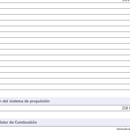
 del sistema de propulsión
218 
otor de Combustión
Impulsa