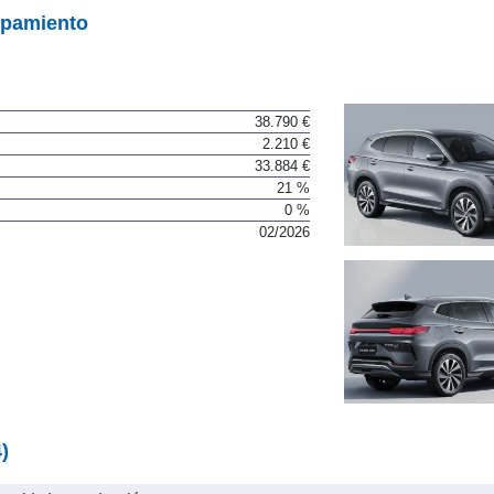
ipamiento
38.790 €
2.210 €
33.884 €
21 %
0 %
02/2026
)