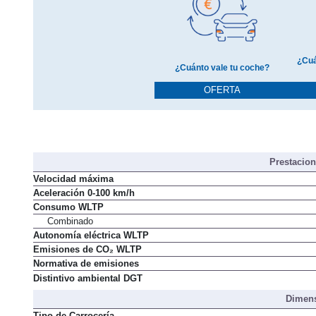
¿Cuá
¿Cuánto vale tu coche?
OFERTA
Prestacio
Velocidad máxima
Aceleración 0-100 km/h
Consumo WLTP
Combinado
Autonomía eléctrica WLTP
Emisiones de CO₂ WLTP
Normativa de emisiones
Distintivo ambiental DGT
Dimens
Tipo de Carrocería