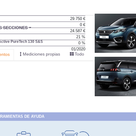
29.750 €
0 €
24.587 €
21 %
0 %
01/2020
RAMIENTAS DE AYUDA