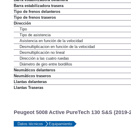
Barra estabilizadora delantera
Barra estabilizadora trasera
Tipo de frenos delanteros
Tipo de frenos traseros
Dirección
Tipo
Tipo de asistencia
Asistencia en función de la velocidad
Desmultiplicacion en función de la velocidad
Desmultiplicación no lineal
Dirección a las cuatro ruedas
Diámetro de giro entre bordillos
Neumáticos delanteros
Neumáticos traseros
Llantas delanteras
Llantas Traseras
Peugeot 5008 Active PureTech 130 S&S (2019-2
Datos técnicos
Equipamiento