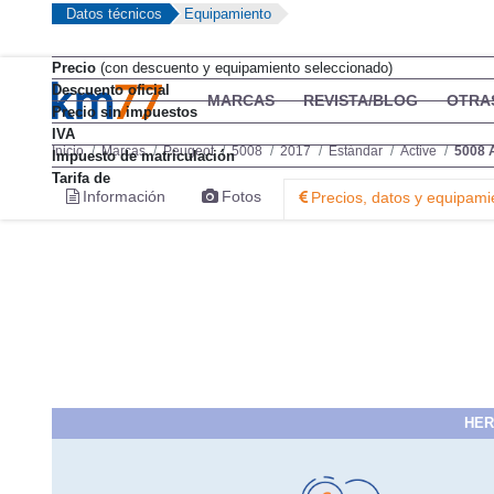
Datos técnicos
Equipamiento
Precio
(con descuento y equipamiento seleccionado)
Descuento oficial
Precio sin impuestos
IVA
Impuesto de matriculación
Tarifa de
HER