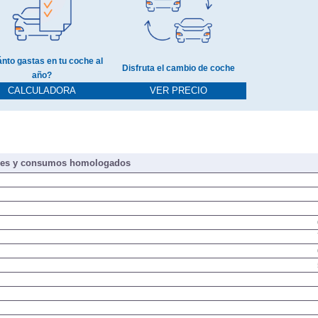
nto gastas en tu coche al
Disfruta el cambio de coche
año?
CALCULADORA
VER PRECIO
nes y consumos homologados