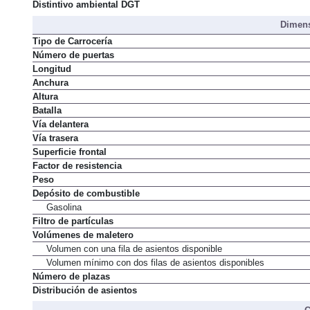
Normativa de emisiones
Distintivo ambiental DGT
Dimens
Tipo de Carrocería
Número de puertas
Longitud
Anchura
Altura
Batalla
Vía delantera
Vía trasera
Superficie frontal
Factor de resistencia
Peso
Depósito de combustible
Gasolina
Filtro de partículas
Volúmenes de maletero
Volumen con una fila de asientos disponible
Volumen mínimo con dos filas de asientos disponibles
Número de plazas
Distribución de asientos