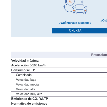
¿Cuá
¿Cuánto vale tu coche?
OFERTA
Prestacio
Velocidad máxima
Aceleración 0-100 km/h
Consumo WLTP
Combinado
Velocidad baja
Velocidad media
Velocidad alta
Velocidad muy alta
Emisiones de CO₂ WLTP