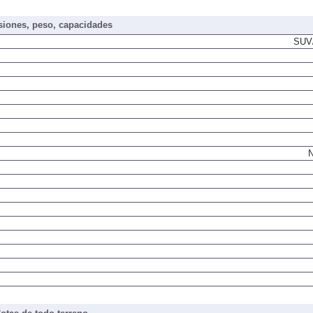
iones, peso, capacidades
SUV/
N