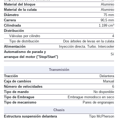
Material del bloque
Aluminio
Material de la culata
Aluminio
Diámetro
75 mm
Carrera
90,5 mm
Cilindrada
1.199 cm³
Distribución
Válvulas por cilindro
4
Tipo de distribución
Dos árboles de levas en la culata
Alimentación
Inyección directa. Turbo. Intercooler
Automatismo de parada y
Sí
arranque del motor ("Stop/Start")
Transmisión
Tracción
Delantera
Caja de cambios
Manual
Número de velocidades
6
Tipo de mando
No disponible
Tipo de Embrague
Embrague monodisco en seco
Tipo de mecanismo
Pares de engranajes
Chasis
Estructura suspensión delantera
Tipo McPherson