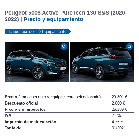
Peugeot 5008 Active PureTech 130 S&S (2020-
2022) |
Precio y equipamiento
Datos técnicos
Equipamiento
Precio
(con descuento y equipamiento seleccionado)
29.801 €
Descuento oficial
2.000 €
Precio sin impuestos
25.289 €
IVA
21 %
Impuesto de matriculación
4,75 %
Tarifa de
01/2021