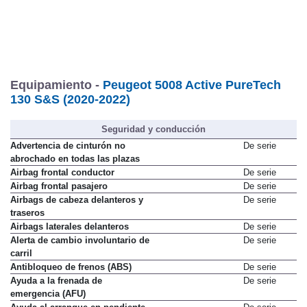
Equipamiento -
Peugeot 5008 Active PureTech
130 S&S (2020-2022)
Seguridad y conducción
Advertencia de cinturón no
De serie
abrochado en todas las plazas
Airbag frontal conductor
De serie
Airbag frontal pasajero
De serie
Airbags de cabeza delanteros y
De serie
traseros
Airbags laterales delanteros
De serie
Alerta de cambio involuntario de
De serie
carril
Antibloqueo de frenos (ABS)
De serie
Ayuda a la frenada de
De serie
emergencia (AFU)