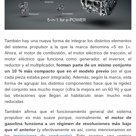
También hay una nueva forma de integrar los distintos elementos
del sistema propulsor a la que la marca denomina «5 en 1».
Ahora, el motor de combustión, el motor eléctrico de tracción, el
motor eléctrico que funciona como generador, el inversor, el
reductor y el multiplicador,
forman parte de un mismo conjunto
un 10 % más compacto que en el modelo previo
(en el que
cada pieza estaba peor integrada). Además, según la marca, esta
forma de agrupar los distintos componentes hace que la rigidez
del conjunto sea mucho mayor (cifra la mejora en un 60 %) y que
las vibraciones que llegan al habitáculo sean mucho más
reducidas.
También afirma que el funcionamiento general del sistema
propulsor es más suave porque, normalmente,
el motor de
gasolina funciona a un régimen de revoluciones más bajo
que el anterior
(y efectivamente es así, como mencionamos en
las
impresiones de conducción
). Esto acarrea una ventaja