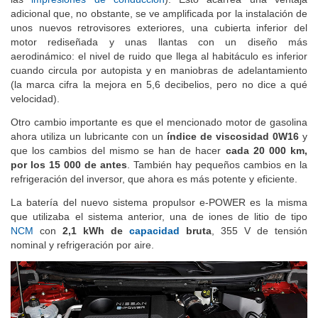
adicional que, no obstante, se ve amplificada por la instalación de
unos nuevos retrovisores exteriores, una cubierta inferior del
motor rediseñada y unas llantas con un diseño más
aerodinámico: el nivel de ruido que llega al habitáculo es inferior
cuando circula por autopista y en maniobras de adelantamiento
(la marca cifra la mejora en 5,6 decibelios, pero no dice a qué
velocidad).
Otro cambio importante es que el mencionado motor de gasolina
ahora utiliza un lubricante con un
índice de viscosidad 0W16
y
que los cambios del mismo se han de hacer
cada 20 000 km,
por los 15 000 de antes
. También hay pequeños cambios en la
refrigeración del inversor, que ahora es más potente y eficiente.
La batería del nuevo sistema propulsor e-POWER es la misma
que utilizaba el sistema anterior, una de iones de litio de tipo
NCM
con
2,1 kWh de
capacidad
bruta
, 355 V de tensión
nominal y refrigeración por aire.