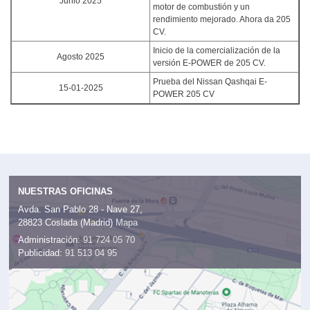
Junio 2025
motor de combustión y un
rendimiento mejorado. Ahora da 205
CV.
Inicio de la comercialización de la
Agosto 2025
versión E-POWER de 205 CV.
Prueba del Nissan Qashqai E-
15-01-2025
POWER 205 CV
NUESTRAS OFICINAS
Avda. San Pablo 28 - Nave 27,
28823 Coslada (Madrid)
Mapa
Administración:
91 724 05 70
Publicidad:
91 513 04 95