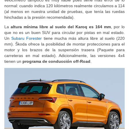
velocímetro tampoco es muy fiable pues tiene más error de lo
normal: cuando indica 120 kilómetros realmente circulamos a 114
(al menos en nuestra unidad de pruebas, que tenía las ruedas
hinchadas a la presión recomendada).
La
altura mínima libre al suelo del Karoq es 164 mm
, por lo
que no es un buen SUV para circular por pistas en mal estado.
Un
Subaru Forester
tiene mucha más altura libre al suelo (220
mm). Škoda ofrece la posibilidad de montar protecciones para el
motor y los brazos de la suspensión trasera (Paquete para
carreteras en mal estado). Adicionalmente, las versiones 4x4
tienen un
programa de conducción off-Road
.