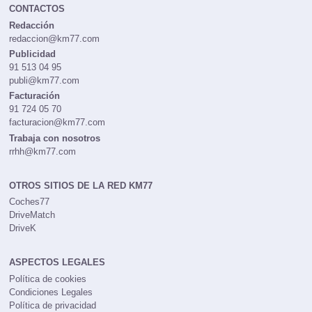
CONTACTOS
Redacción
redaccion@km77.com
Publicidad
91 513 04 95
publi@km77.com
Facturación
91 724 05 70
facturacion@km77.com
Trabaja con nosotros
rrhh@km77.com
OTROS SITIOS DE LA RED KM77
Coches77
DriveMatch
DriveK
ASPECTOS LEGALES
Política de cookies
Condiciones Legales
Política de privacidad