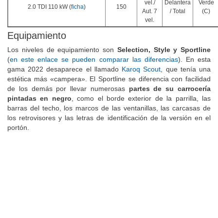
vel./
Delantera
Verde
2.0 TDI 110 kW (
ficha
)
150
Aut. 7
/ Total
(C)
vel.
Equipamiento
Los niveles de equipamiento son
Selection, Style y Sportline
(
en este enlace se pueden comparar las diferencias
). En esta
gama 2022 desaparece el llamado
Karoq Scout
, que tenía una
estética más «campera». El Sportline se diferencia con facilidad
de los demás por llevar numerosas
partes de su carrocería
pintadas en negro
, como el borde exterior de la parrilla, las
barras del techo, los marcos de las ventanillas, las carcasas de
los retrovisores y las letras de identificación de la versión en el
portón.