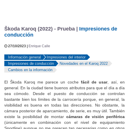
Škoda Karoq (2022) - Prueba |
Impresiones de
conducción
27/10/2023 |
Enrique Calle
Información general
Impresiones del interior
Impresiones de conducción
Novedades en el Karoq 2022
Cambios en la información
El Škoda Karoq me parece un coche
fácil de usar
, así, en
general. En la ciudad tiene buenos atributos para que el día a día
sea cómodo. Desde el puesto de conducción se controlan
bastante bien los límites de la carrocería porque, en general, la
visibilidad es buena en todas las direcciones. No obstante, la
cámara posterior de aparcamiento, de serie, es muy útil. También
existe la posibilidad de montar
cámaras de visión periférica
(únicamente en combinación con el nivel de equipamiento
Sportline) aunque no me parecen tan necesarias como en otros