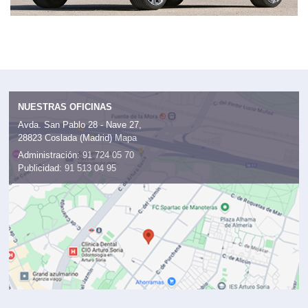
NUESTRAS OFICINAS
Avda. San Pablo 28 - Nave 27,
28823 Coslada (Madrid)
Mapa
Administración:
91 724 05 70
Publicidad:
91 513 04 95