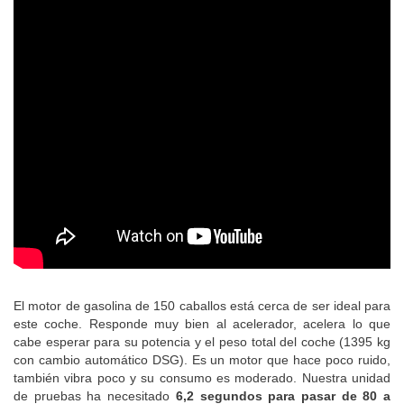
El motor de gasolina de 150 caballos está cerca de ser ideal para
este coche. Responde muy bien al acelerador, acelera lo que
cabe esperar para su potencia y el peso total del coche (1395 kg
con cambio automático DSG). Es un motor que hace poco ruido,
también vibra poco y su consumo es moderado. Nuestra unidad
de pruebas ha necesitado
6,2 segundos para pasar de 80 a