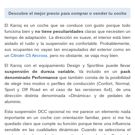
Descubre el mejor precio para comprar o vender tu coche
El Karoq es un coche que se conduce con gusto porque todo
funciona bien y
no tiene peculiaridades
claras que necesiten un
tiempo de adaptación. La dirección es suave, el interior está bien
aislado el ruido y la suspensión es confortable. Probablemente,
sus ocupantes no vayan tan encapsulados del exterior como en
un
Citroën C5 Aircross
, pero no obstante, se viaja muy bien.
El Karoq con el equipamiento Design y Sportline puede llevar
suspensión de dureza variable.
Va incluido en un
pack
denominado Performance
que también consta de la posibilidad
de elegir tres modos o perfiles de conducción (Confort, Normal,
Sport y Off Road en el caso de las versiones 4x4), de una
dirección distinta denominada «Dinámica» y de pedales de
aluminio.
Esta suspensión DCC opcional no me parece un elemento nada
importante en un coche con orientación familiar, pero sí me ha
quedado claro que cumple su función porque tiene una influencia
sensible en las cualidades dinámicas. Cuando se selecciona el