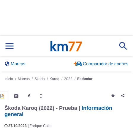
Marcas
Comparador de coches
Inicio
Marcas
Skoda
Karoq
2022
Estándar
Škoda Karoq (2022) - Prueba |
Información
general
27/10/2023 |
Enrique Calle