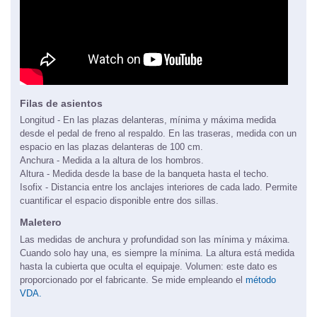
Filas de asientos
Longitud - En las plazas delanteras, mínima y máxima medida
desde el pedal de freno al respaldo. En las traseras, medida con un
espacio en las plazas delanteras de 100 cm.
Anchura - Medida a la altura de los hombros.
Altura - Medida desde la base de la banqueta hasta el techo.
Isofix - Distancia entre los anclajes interiores de cada lado. Permite
cuantificar el espacio disponible entre dos sillas.
Maletero
Las medidas de anchura y profundidad son las mínima y máxima.
Cuando solo hay una, es siempre la mínima. La altura está medida
hasta la cubierta que oculta el equipaje. Volumen: este dato es
proporcionado por el fabricante. Se mide empleando el
método
VDA.