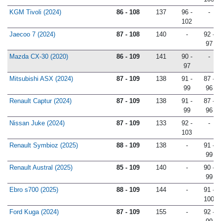
103
KGM Tivoli (2024)
86 - 108
137
96 -
-
102
Jaecoo 7 (2024)
87 - 108
140
-
92 -
97
Mazda CX-30 (2020)
86 - 109
141
90 -
-
97
Mitsubishi ASX (2024)
87 - 109
138
91 -
87 -
99
96
Renault Captur (2024)
87 - 109
138
91 -
87 -
99
96
Nissan Juke (2024)
87 - 109
133
92 -
-
103
Renault Symbioz (2025)
88 - 109
138
-
91 -
99
Renault Austral (2025)
85 - 109
140
-
90 -
99
Ebro s700 (2025)
88 - 109
144
-
91 -
100
Ford Kuga (2024)
87 - 109
155
-
92 -