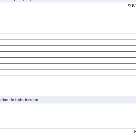
SUV/
otas de todo terreno
N