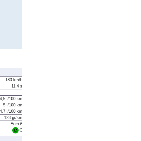
180 km/h
11,4 s
4,5 l/100 km
5 l/100 km
4,7 l/100 km
123 gr/km
Euro 6
C