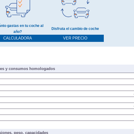
nto gastas en tu coche al
Disfruta el cambio de coche
año?
CALCULADORA
VER PRECIO
nes y consumos homologados
iones, peso, capacidades