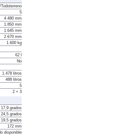
Todoterreno
5
4.480 mm
1.850 mm
1.645 mm
2.670 mm
1.600 kg
62 l
No
1.478 litros
488 litros
5
2 + 3
17,9 grados
24,5 grados
19,5 grados
172 mm
o disponible