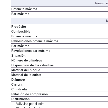
Resumen
Potencia máxima
Par máximo
M
Propósito
Combustible
Potencia máxima
Revoluciones potencia máxima
Par máximo
Revoluciones par máximo
Situación
Número de cilindros
Disposición de los cilindros
Material del bloque
Material de la culata
Diámetro
Carrera
Cilindrada
Relación de compresión
Distribución
Válvulas por cilindro