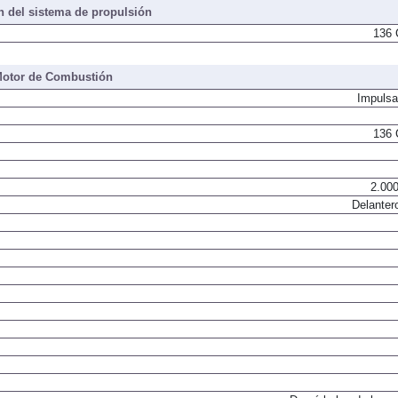
 del sistema de propulsión
136 
otor de Combustión
Impulsa
136 
2.000
Delanter