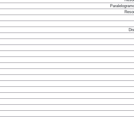
Paralelogram
Resor
Dis