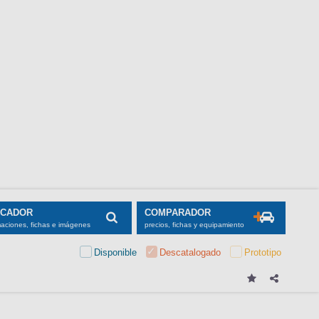
SCADOR
COMPARADOR
maciones, fichas e imágenes
precios, fichas y equipamiento
Disponible
Descatalogado
Prototipo