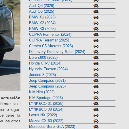
Audi Q3 (2026)
Audi Q5 (2025)
BMW X1 (2023)
BMW X2 (2024)
BMW X3 (2025)
CUPRA Formentor (2024)
CUPRA Terramar (2025)
Citroën C5 Aircross (2026)
Discovery Discovery Sport (2024)
Ebro s800 (2025)
Honda CR-V (2024)
Hyundai Tucson (2024)
Jaecoo 8 (2025)
Jeep Compass (2021)
Jeep Compass (2025)
KIA Niro (2022)
 actuación
KIA Sportage (2026)
irmar si el
LYNK&CO 01 (2025)
ismo lugar,
LYNK&CO 08 (2024)
e tiene, la
Lexus NX (2022)
n los otros
Mazda CX-60 (2022)
Mercedes-Benz GLA (2023)