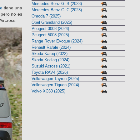
Mercedes-Benz GLB (2023)
le
tiene una
Mercedes-Benz GLC (2023)
, pero no es
Omoda 7 (2025)
Aircross.
Opel Grandland (2025)
Peugeot 3008 (2024)
Peugeot 5008 (2025)
Range Rover Evoque (2024)
Renault Rafale (2024)
Skoda Karoq (2022)
Skoda Kodiaq (2024)
Suzuki Across (2021)
Toyota RAV4 (2026)
Volkswagen Tayron (2025)
Volkswagen Tiguan (2024)
Volvo XC60 (2025)