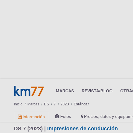
MARCAS
REVISTA/BLOG
OTRA
Inicio
Marcas
DS
7
2023
Estándar
Fotos
Precios, datos y equipami
Información
DS 7 (2023) |
Impresiones de conducción