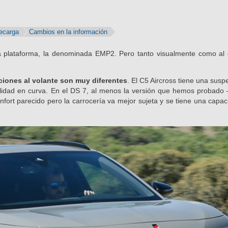
ecarga
Cambios en la información
 plataforma, la denominada EMP2. Pero tanto visualmente como al 
ciones al volante son muy diferentes
. El C5 Aircross tiene una sus
agilidad en curva. En el DS 7, al menos la versión que hemos probado
nfort parecido pero la carrocería va mejor sujeta y se tiene una capa