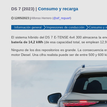
DS 7 (2023) |
Consumo y recarga
12/05/2023 |
Alfonso Herrero (
@alf_reguart
)
Información general
Impresiones de conducción
Consumo y r
El sistema híbrido del DS 7 E-TENSE 4x4 300 almacena la en
batería de 14,2 kWh
(de esa capacidad total, se emplean 12,9 
Ninguno de los dos repositorios es grande. La consecuencia es
motor Diesel. Una cifra realista puede ser de entre 500 y 600 k