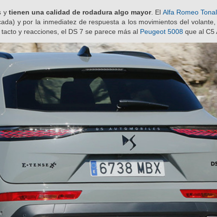
s y
tienen una calidad de rodadura algo mayor
. El
Alfa Romeo Tona
icada) y por la inmediatez de respuesta a los movimientos del volante
tacto y reacciones, el DS 7 se parece más al
Peugeot 5008
que al C5 