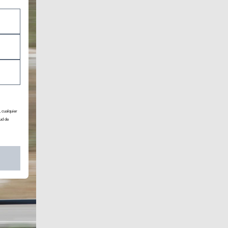
, cualquier
ud de