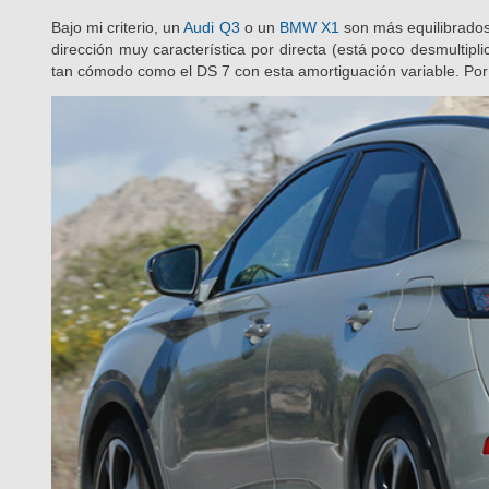
Bajo mi criterio, un
Audi Q3
o un
BMW X1
son más equilibrado
dirección muy característica por directa (está poco desmultipl
tan cómodo como el DS 7 con esta amortiguación variable. Por 