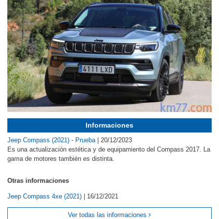
Informaciones
Jeep Compass (2021) - Prueba
|
20/12/2023
Es una actualización estética y de equipamiento del Compass 2017. La
gama de motores también es distinta.
Otras informaciones
Jeep Compass 4xe (2021)
|
16/12/2021
Ver todas las informaciones