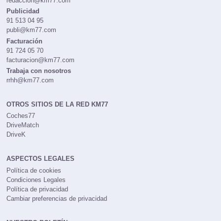
redaccion@km77.com
Publicidad
91 513 04 95
publi@km77.com
Facturación
91 724 05 70
facturacion@km77.com
Trabaja con nosotros
rrhh@km77.com
OTROS SITIOS DE LA RED KM77
Coches77
DriveMatch
DriveK
ASPECTOS LEGALES
Política de cookies
Condiciones Legales
Política de privacidad
Cambiar preferencias de privacidad