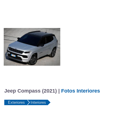
Jeep Compass (2021) |
Fotos Interiores
Exteriores
Interiores