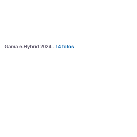
Gama e-Hybrid 2024 -
14 fotos