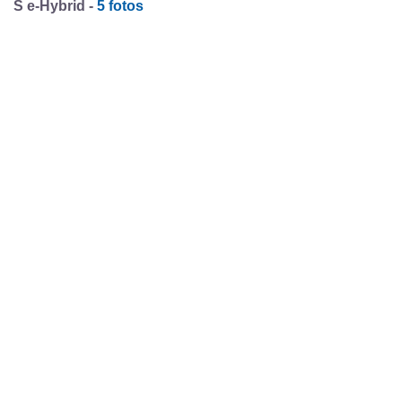
S e-Hybrid -
5 fotos