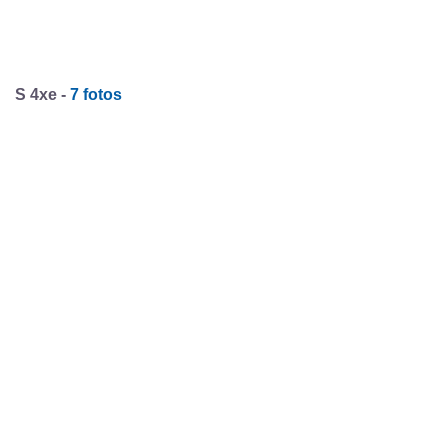
S 4xe -
7 fotos