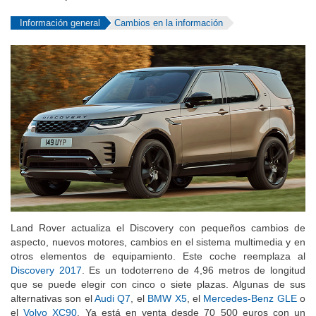
Información general
Cambios en la información
Land Rover actualiza el Discovery con pequeños cambios de
aspecto, nuevos motores, cambios en el sistema multimedia y en
otros elementos de equipamiento. Este coche reemplaza al
Discovery 2017
. Es un todoterreno de 4,96 metros de longitud
que se puede elegir con cinco o siete plazas. Algunas de sus
alternativas son el
Audi Q7
, el
BMW X5
, el
Mercedes-Benz GLE
o
el
Volvo XC90
. Ya está en venta desde 70 500 euros con un