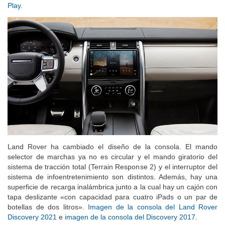
Play
.
Land Rover ha cambiado el diseño de la consola. El mando
selector de marchas ya no es circular y el mando giratorio del
sistema de tracción total (Terrain Response 2) y el interruptor del
sistema de infoentretenimiento son distintos. Además, hay una
superficie de recarga inalámbrica junto a la cual hay un cajón con
tapa deslizante «con capacidad para cuatro iPads o un par de
botellas de dos litros».
Imagen de la consola del Land Rover
Discovery 2021
e
imagen de la consola del Discovery 2017
.