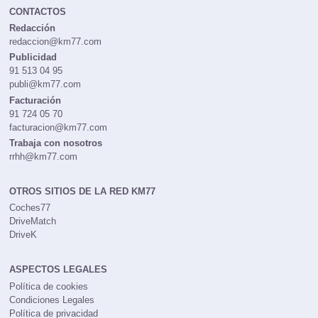
CONTACTOS
Redacción
redaccion@km77.com
Publicidad
91 513 04 95
publi@km77.com
Facturación
91 724 05 70
facturacion@km77.com
Trabaja con nosotros
rrhh@km77.com
OTROS SITIOS DE LA RED KM77
Coches77
DriveMatch
DriveK
ASPECTOS LEGALES
Política de cookies
Condiciones Legales
Política de privacidad