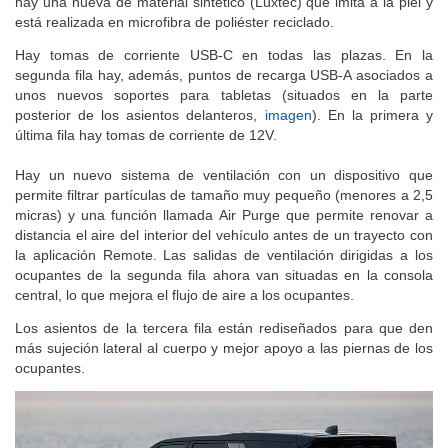
hay una nueva de material sintético (Luxtec) que imita a la piel y
está realizada en microfibra de poliéster reciclado.
Hay tomas de corriente USB-C en todas las plazas. En la
segunda fila hay, además, puntos de recarga USB-A asociados a
unos nuevos soportes para tabletas (situados en la parte
posterior de los asientos delanteros,
imagen
). En la primera y
última fila hay tomas de corriente de 12V.
Hay un nuevo sistema de ventilación con un dispositivo que
permite filtrar partículas de tamaño muy pequeño (menores a 2,5
micras) y una función llamada Air Purge que permite renovar a
distancia el aire del interior del vehículo antes de un trayecto con
la aplicación Remote. Las salidas de ventilación dirigidas a los
ocupantes de la segunda fila ahora van situadas en la consola
central, lo que mejora el flujo de aire a los ocupantes.
Los asientos de la tercera fila están rediseñados para que den
más sujeción lateral al cuerpo y mejor apoyo a las piernas de los
ocupantes.