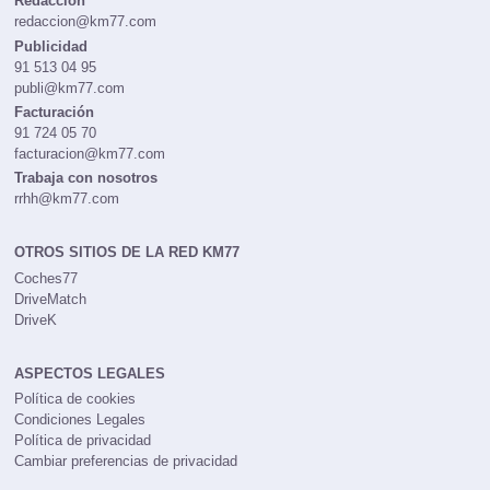
Redacción
redaccion@km77.com
Publicidad
91 513 04 95
publi@km77.com
Facturación
91 724 05 70
facturacion@km77.com
Trabaja con nosotros
rrhh@km77.com
OTROS SITIOS DE LA RED KM77
Coches77
DriveMatch
DriveK
ASPECTOS LEGALES
Política de cookies
Condiciones Legales
Política de privacidad
Cambiar preferencias de privacidad