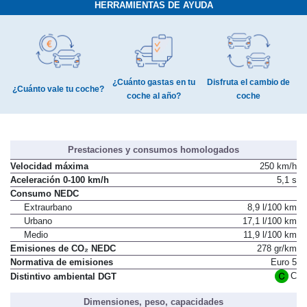
HERRAMIENTAS DE AYUDA
¿Cuánto gastas en tu
Disfruta el cambio de
¿Cuánto vale tu coche?
coche al año?
coche
Prestaciones y consumos homologados
Velocidad máxima
250 km/h
Aceleración 0-100 km/h
5,1 s
Consumo NEDC
Extraurbano
8,9 l/100 km
Urbano
17,1 l/100 km
Medio
11,9 l/100 km
Emisiones de CO₂ NEDC
278 gr/km
Normativa de emisiones
Euro 5
C
Distintivo ambiental DGT
Dimensiones, peso, capacidades