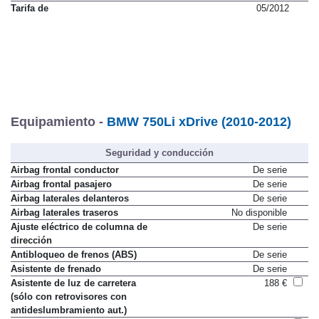
Tarifa de
05/2012
Equipamiento -
BMW 750Li xDrive (2010-2012)
Seguridad y conducción
Airbag frontal conductor
De serie
Airbag frontal pasajero
De serie
Airbag laterales delanteros
De serie
Airbag laterales traseros
No disponible
Ajuste eléctrico de columna de
De serie
dirección
Antibloqueo de frenos (ABS)
De serie
Asistente de frenado
De serie
Asistente de luz de carretera
188 €
(sólo con retrovisores con
antideslumbramiento aut.)