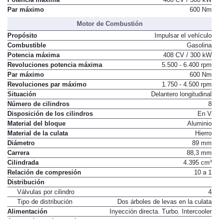
Par máximo
600 Nm
Motor de Combustión
Propósito
Impulsar el vehículo
Combustible
Gasolina
Potencia máxima
408 CV / 300 kW
Revoluciones potencia máxima
5.500 - 6.400 rpm
Par máximo
600 Nm
Revoluciones par máximo
1.750 - 4.500 rpm
Situación
Delantero longitudinal
Número de cilindros
8
Disposición de los cilindros
En V
Material del bloque
Aluminio
Material de la culata
Hierro
Diámetro
89 mm
Carrera
88,3 mm
Cilindrada
4.395 cm³
Relación de compresión
10 a 1
Distribución
Válvulas por cilindro
4
Tipo de distribución
Dos árboles de levas en la culata
Alimentación
Inyección directa. Turbo. Intercooler