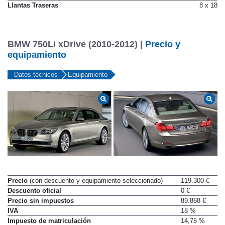
Llantas Traseras
8 x 18
BMW 750Li xDrive (2010-2012) |
Precio y
equipamiento
Datos técnicos
Equipamiento
Precio
(con descuento y equipamiento seleccionado)
119.300 €
Descuento oficial
0 €
Precio sin impuestos
89.868 €
IVA
18 %
Impuesto de matriculación
14,75 %