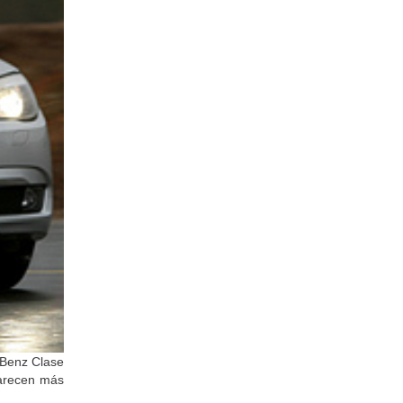
Benz Clase
parecen más