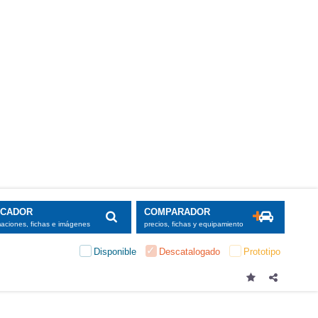
SCADOR
COMPARADOR
maciones, fichas e imágenes
precios, fichas y equipamiento
Disponible
Descatalogado
Prototipo