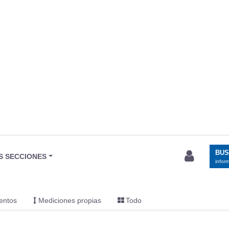
BU
S SECCIONES
infor
entos
Mediciones propias
Todo