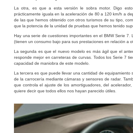
La otra, es que a esta versión le sobra motor. Digo est
prácticamente iguala en la aceleración de 80 a 120 km/h a d
de las que hemos obtenido con otros turismos de su tipo, c
que la potencia de la unidad de pruebas que hemos tenido su
Hay una serie de cuestiones importantes en el BMW Serie 7. 
(tienen un consumo bajo para sus prestaciones en relación a o
La segunda es que el nuevo modelo es más ágil que el anter
responde mejor en carreteras de curvas. Todos los Serie 7 tie
capacidad de maniobra de este modelo.
La tercera es que puede llevar una cantidad de equipamiento s
de la carrocería mediante cámaras y sensores de radar. Tambi
que controla el ajuste de los amortiguadores, del acelerador
quiere decir que todos ellos nos hayan parecido útiles.