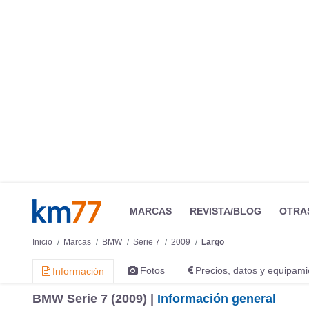
MARCAS
REVISTA/BLOG
OTRA
Inicio
Marcas
BMW
Serie 7
2009
Largo
Fotos
Precios, datos y equipami
Información
BMW Serie 7 (2009) |
Información general