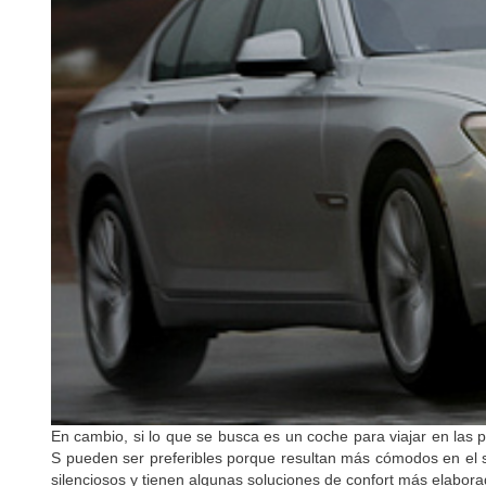
En cambio, si lo que se busca es un coche para viajar en las 
S pueden ser preferibles porque resultan más cómodos en el 
silenciosos y tienen algunas soluciones de confort más elabora