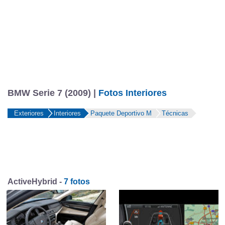
BMW Serie 7 (2009) |
Fotos Interiores
Exteriores
Interiores
Paquete Deportivo M
Técnicas
ActiveHybrid -
7 fotos