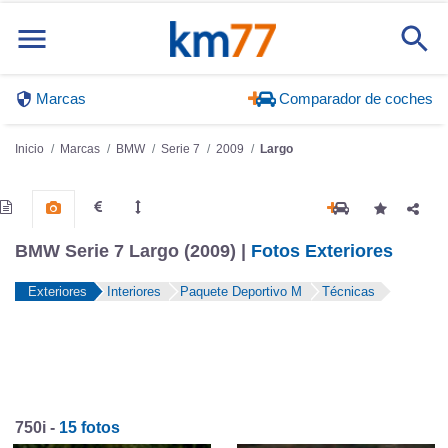
Marcas
Comparador de coches
Inicio
Marcas
BMW
Serie 7
2009
Largo
BMW Serie 7 Largo (2009) |
Fotos Exteriores
Exteriores
Interiores
Paquete Deportivo M
Técnicas
750i -
15 fotos