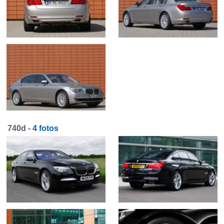
740d -
4 fotos