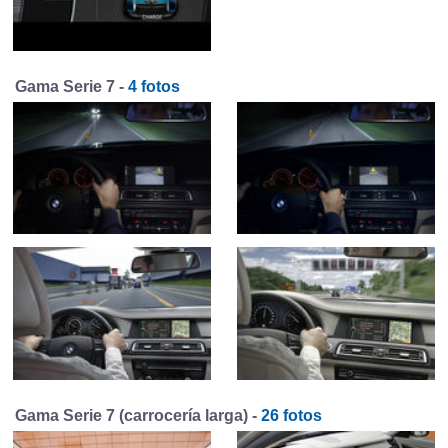
Gama Serie 7 -
4 fotos
Gama Serie 7 (carrocería larga) -
26 fotos