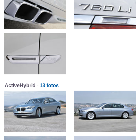
ActiveHybrid -
13 fotos