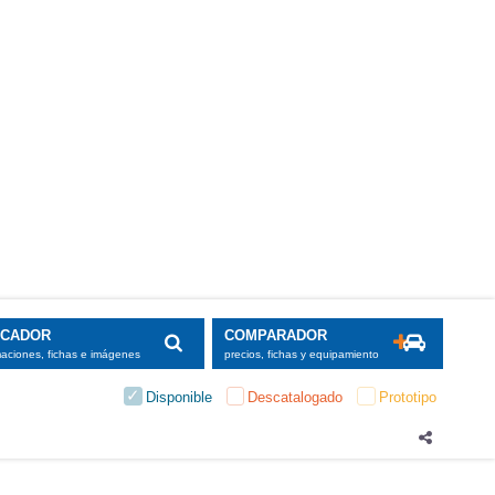
SCADOR
COMPARADOR
maciones, fichas e imágenes
precios, fichas y equipamiento
Disponible
Descatalogado
Prototipo