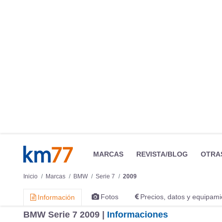
MARCAS
REVISTA/BLOG
OTRA
Inicio
Marcas
BMW
Serie 7
2009
Fotos
Precios, datos y equipami
Información
BMW Serie 7 2009 |
Informaciones