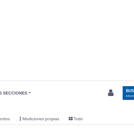
BU
S SECCIONES
infor
entos
Mediciones propias
Todo