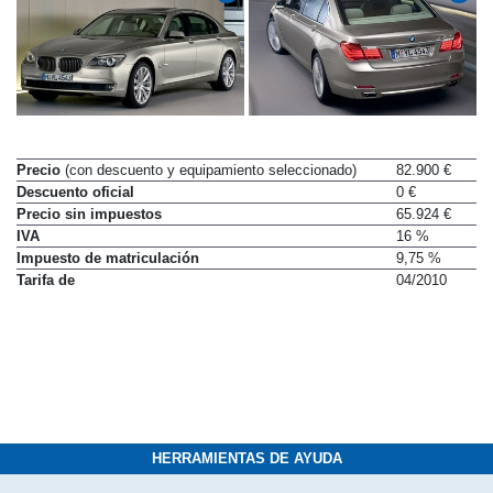
Precio
(con descuento y equipamiento seleccionado)
82.900 €
Descuento oficial
0 €
Precio sin impuestos
65.924 €
IVA
16 %
Impuesto de matriculación
9,75 %
Tarifa de
04/2010
HERRAMIENTAS DE AYUDA