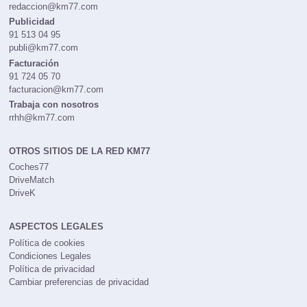
redaccion@km77.com
Publicidad
91 513 04 95
publi@km77.com
Facturación
91 724 05 70
facturacion@km77.com
Trabaja con nosotros
rrhh@km77.com
OTROS SITIOS DE LA RED KM77
Coches77
DriveMatch
DriveK
ASPECTOS LEGALES
Política de cookies
Condiciones Legales
Política de privacidad
Cambiar preferencias de privacidad