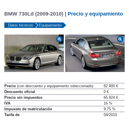
BMW 730Ld (2009-2010) |
Precio y equipamiento
Datos técnicos
Equipamiento
Precio
(con descuento y equipamiento seleccionado)
82.900 €
Descuento oficial
0 €
Precio sin impuestos
65.924 €
IVA
16 %
Impuesto de matriculación
9,75 %
Tarifa de
04/2010