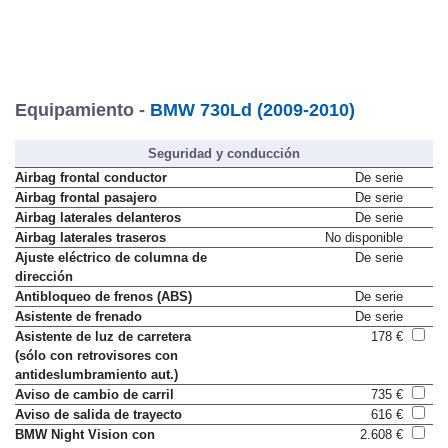
Equipamiento -
BMW 730Ld (2009-2010)
Seguridad y conducción
Airbag frontal conductor
De serie
Airbag frontal pasajero
De serie
Airbag laterales delanteros
De serie
Airbag laterales traseros
No disponible
Ajuste eléctrico de columna de
De serie
dirección
Antibloqueo de frenos (ABS)
De serie
Asistente de frenado
De serie
Asistente de luz de carretera
178 €
(sólo con retrovisores con
antideslumbramiento aut.)
Aviso de cambio de carril
735 €
Aviso de salida de trayecto
616 €
BMW Night Vision con
2.608 €