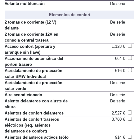
Volante multifunción
De serie
Elementos de confort
2 tomas de corriente (12 V)
De serie
delante
2 tomas de corriente 12V en
De serie
consola central trasera
Acceso confort (apertura y
1.128 €
arranque sin llave)
Accionamiento automático del
664 €
portón trasero
Acristalamiento de protección
616 €
solar BMW Individual
Acristalamiento de protección
De serie
solar verde
Aire acondicionado
De serie
Asiento delanteros con ajuste de
De serie
altura
Asientos de confort delanteros
2.527 €
Asientos de confort traseros
3.760 €
eléctricos (req. asientos
delanteros de confort)
Asientos delanteros activos (sólo
914 €