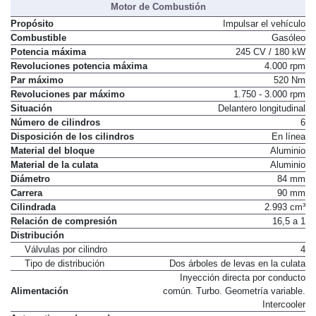
Motor de Combustión
Propósito
Impulsar el vehículo
Combustible
Gasóleo
Potencia máxima
245 CV / 180 kW
Revoluciones potencia máxima
4.000 rpm
Par máximo
520 Nm
Revoluciones par máximo
1.750 - 3.000 rpm
Situación
Delantero longitudinal
Número de cilindros
6
Disposición de los cilindros
En línea
Material del bloque
Aluminio
Material de la culata
Aluminio
Diámetro
84 mm
Carrera
90 mm
Cilindrada
2.993 cm³
Relación de compresión
16,5 a 1
Distribución
Válvulas por cilindro
4
Tipo de distribución
Dos árboles de levas en la culata
Inyección directa por conducto
Alimentación
común. Turbo. Geometría variable.
Intercooler