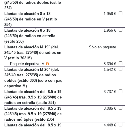
(245/50) de radios dobles (estilo
234)
Llantas de aleación 8 x 18
1.956 €
(245/50) de radios en V (estilo
254)
Llantas de aleación 8 x 18
1.956 €
(245/50) de radios en estrella
(estilo 250)
Llantas de aleación M 19" (del.
Sólo en paquete
245/45 tras. 275/40) de radios en
V (estilo 302 M)
Paquete deportivo M
8.394 €
Llantas de aleación M 20" (del.
1.542 €
245/40 tras. 275/35) de radios
dobles (estilo 303) (solo con paq.
deportivo M)
Llantas de aleación del. 8.5 x 19
3.737 €
(245/45) tras. 9.5 x 19 (275/40) de
radios en estrella (estilo 251)
Llantas de aleación del. 8.5 x 19
3.085 €
(245/45) tras. 9.5 x 19 (275/40) de
radios múltiples (estilo 235)
Llantas de aleación del. 8.5 x 19
4.448 €